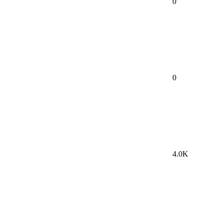
0
0
4.0K