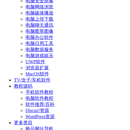
电脑安全杀毒
电脑网络浏览
电脑媒体播放
电脑上传下载
电脑聊天通讯
电脑图形图像
电脑办公软件
电脑日用工具
电脑数据服务
电脑游戏娱乐
UWP软件
浏览器扩展
MacOS软件
TV/盒子/车机软件
教程源码
手机软件教程
电脑软件教程
软件推荐/百科
Discuz!资源
WordPress资源
更多类目
极品网址导航