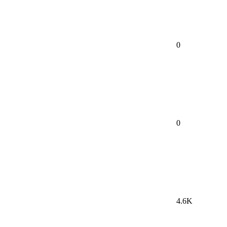
0
0
4.6K