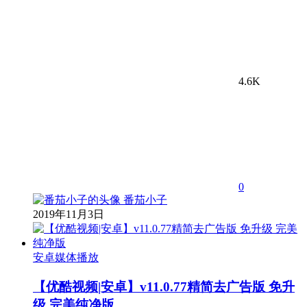
4.6K
0
番茄小子
2019年11月3日
安卓媒体播放
【优酷视频|安卓】v11.0.77精简去广告版 免升
级 完美纯净版