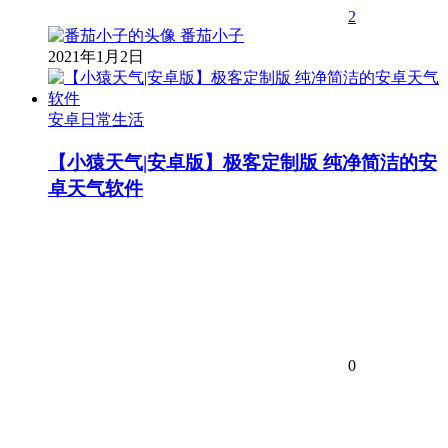
2
番茄小子
2021年1月2日
安卓日常生活
【小猿天气|安卓版】极客定制版 纯净简洁的安
卓天气软件
0