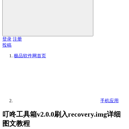
登录
注册
投稿
极品软件网
首页
手机应用
叮咚工具箱v2.0.0刷入recovery.img详细
图文教程