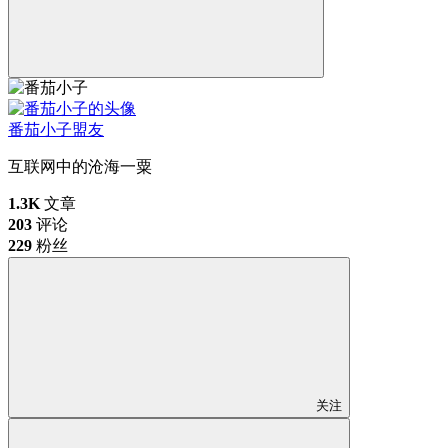
番茄小子
盟友
互联网中的沧海一粟
1.3K
文章
203
评论
229
粉丝
关注