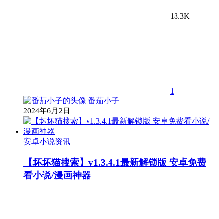
18.3K
1
番茄小子
2024年6月2日
安卓小说资讯
【坏坏猫搜索】v1.3.4.1最新解锁版 安卓免费
看小说/漫画神器