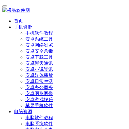
首页
手机资源
手机软件教程
安卓系统工具
安卓网络浏览
安卓安全杀毒
安卓下载工具
安卓聊天通讯
安卓小说资讯
安卓媒体播放
安卓日常生活
安卓办公商务
安卓图形图像
安卓游戏娱乐
苹果手机软件
电脑资源
电脑软件教程
电脑系统软件