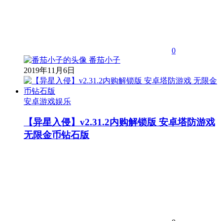
0
番茄小子
2019年11月6日
安卓游戏娱乐
【异星入侵】v2.31.2内购解锁版 安卓塔防游戏
无限金币钻石版