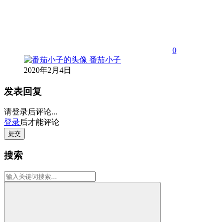
0
番茄小子
2020年2月4日
发表回复
请登录后评论...
登录
后才能评论
提交
搜索