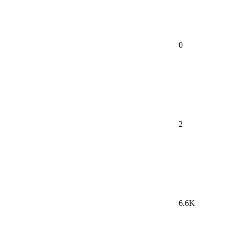
0
2
6.6K