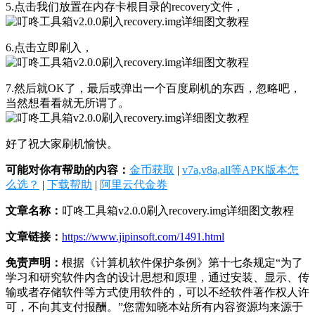
5.点击我们放置在内存卡根目录的recovery文件，
6.点击立即刷入，
7.然后就OK了，最后或弹出一个百度刷机的东西，忽略吧，
当然想看看就无所谓了。
好了祝大家刷机愉快。
可能对你有帮助的内容：
金币获取
|
v7a,v8a,all等APK版本怎
么选？
|
下载帮助
|
阿里云代金券
文章名称：
叮咚工具箱v2.0.0刷入recovery.img详细图文教程
文章链接：
https://www.jipinsoft.com/1491.html
免责声明：
根据《计算机软件保护条例》第十七条规定“为了
学习和研究软件内含的设计思想和原理，通过安装、显示、传
输或者存储软件等方式使用软件的，可以不经软件著作权人许
可，不向其支付报酬。”您需知晓本站所有内容资源均来源于