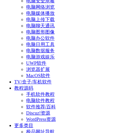
电脑安全杀毒
电脑网络浏览
电脑媒体播放
电脑上传下载
电脑聊天通讯
电脑图形图像
电脑办公软件
电脑日用工具
电脑数据服务
电脑游戏娱乐
UWP软件
浏览器扩展
MacOS软件
TV/盒子/车机软件
教程源码
手机软件教程
电脑软件教程
软件推荐/百科
Discuz!资源
WordPress资源
更多类目
极品网址导航