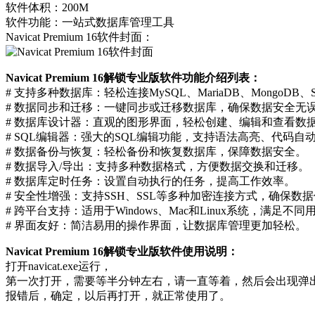
软件体积：200M
软件功能：一站式数据库管理工具
Navicat Premium 16软件封面：
Navicat Premium 16解锁专业版软件功能介绍列表：
# 支持多种数据库：轻松连接MySQL、MariaDB、MongoDB、S
# 数据同步和迁移：一键同步或迁移数据库，确保数据安全无
# 数据库设计器：直观的图形界面，轻松创建、编辑和查看数
# SQL编辑器：强大的SQL编辑功能，支持语法高亮、代码自
# 数据备份与恢复：轻松备份和恢复数据库，保障数据安全。
# 数据导入/导出：支持多种数据格式，方便数据交换和迁移。
# 数据库定时任务：设置自动执行的任务，提高工作效率。
# 安全性增强：支持SSH、SSL等多种加密连接方式，确保数
# 跨平台支持：适用于Windows、Mac和Linux系统，满足不
# 界面友好：简洁易用的操作界面，让数据库管理更加轻松。
Navicat Premium 16解锁专业版软件使用说明：
打开navicat.exe运行，
第一次打开，需要等半分钟左右，请一直等着，然后会出现弹
报错后，确定，以后再打开，就正常使用了。