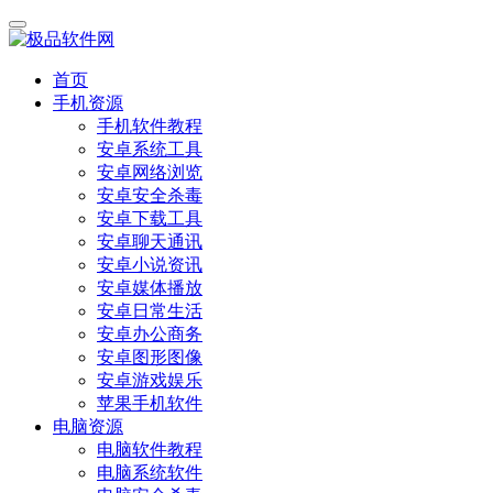
首页
手机资源
手机软件教程
安卓系统工具
安卓网络浏览
安卓安全杀毒
安卓下载工具
安卓聊天通讯
安卓小说资讯
安卓媒体播放
安卓日常生活
安卓办公商务
安卓图形图像
安卓游戏娱乐
苹果手机软件
电脑资源
电脑软件教程
电脑系统软件