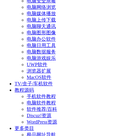
电脑安全杀毒
电脑网络浏览
电脑媒体播放
电脑上传下载
电脑聊天通讯
电脑图形图像
电脑办公软件
电脑日用工具
电脑数据服务
电脑游戏娱乐
UWP软件
浏览器扩展
MacOS软件
TV/盒子/车机软件
教程源码
手机软件教程
电脑软件教程
软件推荐/百科
Discuz!资源
WordPress资源
更多类目
极品网址导航