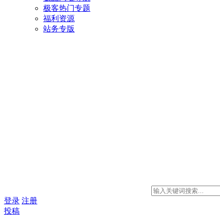
极客热门专题
福利资源
站务专版
登录
注册
投稿