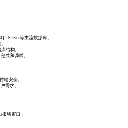
QL Server等主流数据库。
误。
据库结构。
动完成和调试。
据传输安全。
同用户需求。
出报错窗口，