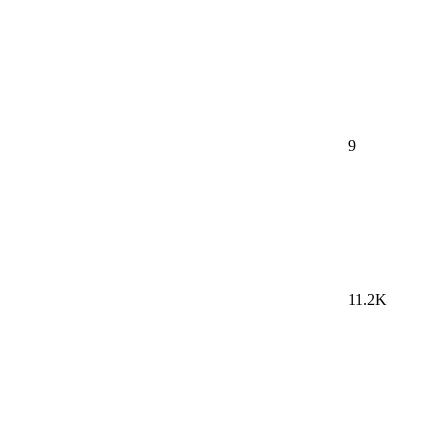
9
11.2K