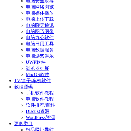
电脑安全杀毒
电脑网络浏览
电脑媒体播放
电脑上传下载
电脑聊天通讯
电脑图形图像
电脑办公软件
电脑日用工具
电脑数据服务
电脑游戏娱乐
UWP软件
浏览器扩展
MacOS软件
TV/盒子/车机软件
教程源码
手机软件教程
电脑软件教程
软件推荐/百科
Discuz!资源
WordPress资源
更多类目
极品网址导航