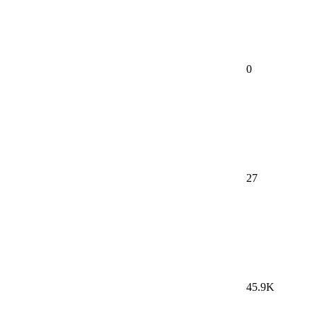
0
27
45.9K