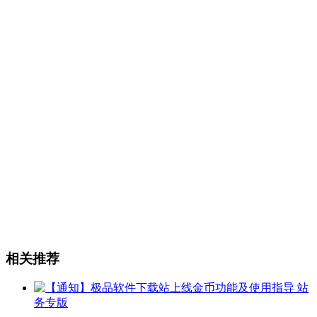
相关推荐
站
务专版