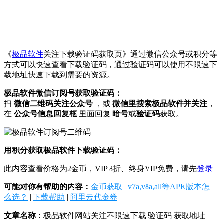
《
极品软件
关注下载验证码获取页》通过微信公众号或积分等
方式可以快速查看下载验证码，通过验证码可以使用不限速下
载地址快速下载到需要的资源。
极品软件微信订阅号获取验证码：
扫
微信二维码关注公众号
，或
微信里搜索极品软件并关注
，
在
公众号信息回复框
里面回复
暗号
或
验证码
获取。
用积分获取极品软件下载验证码：
此内容查看价格为
2
金币，VIP 8折、终身VIP免费，请先
登录
可能对你有帮助的内容：
金币获取
|
v7a,v8a,all等APK版本怎
么选？
|
下载帮助
|
阿里云代金券
文章名称：
极品软件网站关注不限速下载 验证码 获取地址