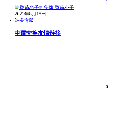
1
番茄小子
2021年8月15日
站务专版
申请交换友情链接
0
1