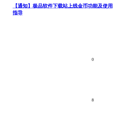
【通知】极品软件下载站上线金币功能及使用
指导
0
8