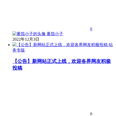
0
番茄小子
2022年12月3日
站
务专版
【公告】新网站正式上线，欢迎各界网友积极
投稿
0