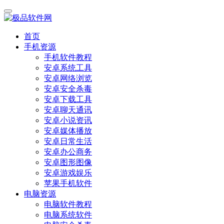
首页
手机资源
手机软件教程
安卓系统工具
安卓网络浏览
安卓安全杀毒
安卓下载工具
安卓聊天通讯
安卓小说资讯
安卓媒体播放
安卓日常生活
安卓办公商务
安卓图形图像
安卓游戏娱乐
苹果手机软件
电脑资源
电脑软件教程
电脑系统软件