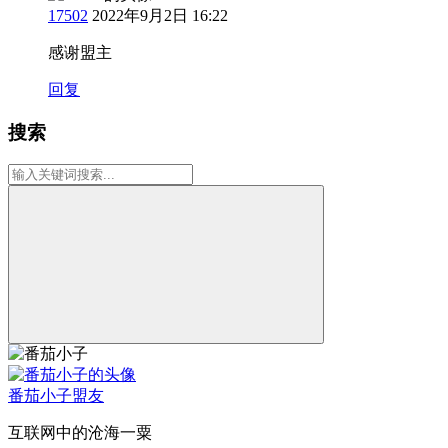
17502
2022年9月2日 16:22
感谢盟主
回复
搜索
番茄小子
盟友
互联网中的沧海一粟