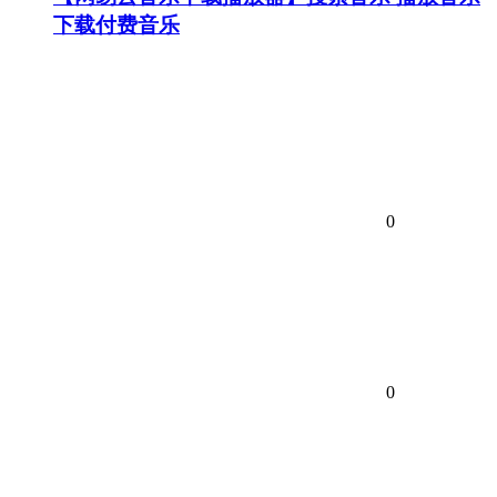
下载付费音乐
0
0