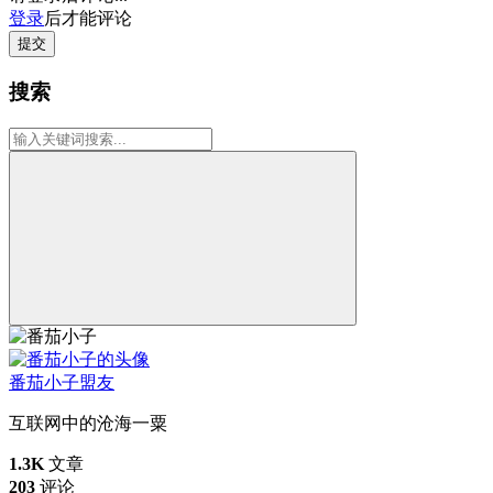
登录
后才能评论
提交
搜索
番茄小子
盟友
互联网中的沧海一粟
1.3K
文章
203
评论