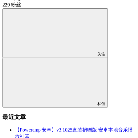
229
粉丝
关注
私信
最近文章
【Poweramp|安卓】v3.1025直装捐赠版 安卓本地音乐播
放神器