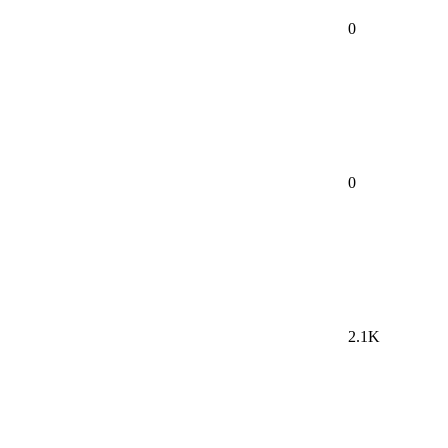
0
0
2.1K