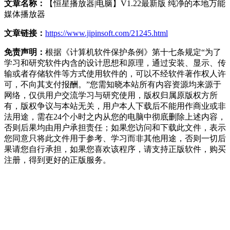
文章名称：
【恒星播放器|电脑】V1.22最新版 纯净的本地万能
媒体播放器
文章链接：
https://www.jipinsoft.com/21245.html
免责声明：
根据《计算机软件保护条例》第十七条规定“为了
学习和研究软件内含的设计思想和原理，通过安装、显示、传
输或者存储软件等方式使用软件的，可以不经软件著作权人许
可，不向其支付报酬。”您需知晓本站所有内容资源均来源于
网络，仅供用户交流学习与研究使用，版权归属原版权方所
有，版权争议与本站无关，用户本人下载后不能用作商业或非
法用途，需在24个小时之内从您的电脑中彻底删除上述内容，
否则后果均由用户承担责任；如果您访问和下载此文件，表示
您同意只将此文件用于参考、学习而非其他用途，否则一切后
果请您自行承担，如果您喜欢该程序，请支持正版软件，购买
注册，得到更好的正版服务。