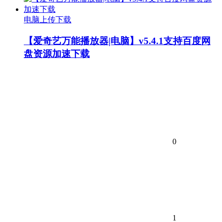
电脑上传下载
【爱奇艺万能播放器|电脑】v5.4.1支持百度网
盘资源加速下载
0
1