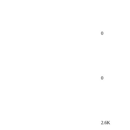
0
0
2.6K