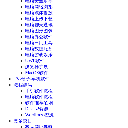
电脑安全杀毒
电脑网络浏览
电脑媒体播放
电脑上传下载
电脑聊天通讯
电脑图形图像
电脑办公软件
电脑日用工具
电脑数据服务
电脑游戏娱乐
UWP软件
浏览器扩展
MacOS软件
TV/盒子/车机软件
教程源码
手机软件教程
电脑软件教程
软件推荐/百科
Discuz!资源
WordPress资源
更多类目
极品网址导航