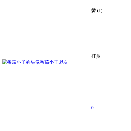
赞
(1)
打赏
番茄小子
盟友
0