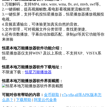
1.万能解码，支持MP4, mkv, wmv, wma, flv, avi, rmvb, swf等。
2.一键插帧，提高视频帧数,看电影看视频更流畅丝滑。
3.一键投屏，支持手机投恒星播放器，恒星播放器播放视频投
电视。
4.音频直通输出，可体验更加真实自然的音效。
5.文件管理，可对视频文件分类管理，查找更便捷。
6.还有倍数播放、字幕自动加载匹配、录制gif等其它功能等你
来体验
恒星本地万能播放器软件功能介绍：
恒星播放器仅支持WIN7 及以上系统，不支持XP、VISTA系
统。
恒星本地万能播放器软件下载地址：
不限速下载：
恒星万能播放器
恒星本地万能播放器软件界面截图：
可能对你有帮助的内容：
金币获取
|
v7a,v8a,all等APK版本怎
么选？
|
下载帮助
|
阿里云代金券