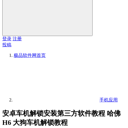
登录
注册
投稿
极品软件网
首页
手机应用
安卓车机解锁安装第三方软件教程 哈佛
H6 大狗车机解锁教程