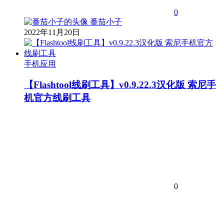
0
番茄小子
2022年11月20日
手机应用
【Flashtool线刷工具】v0.9.22.3汉化版 索尼手
机官方线刷工具
0