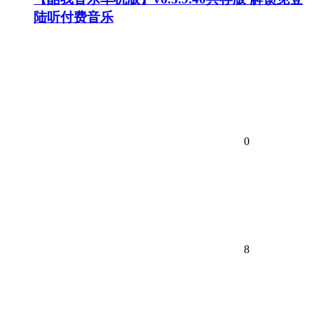
陆听付费音乐
0
8