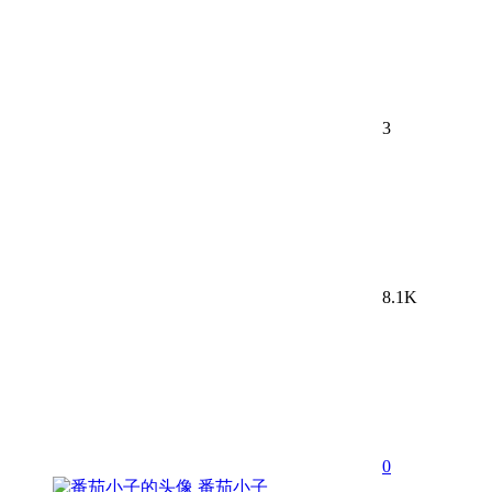
3
8.1K
0
番茄小子