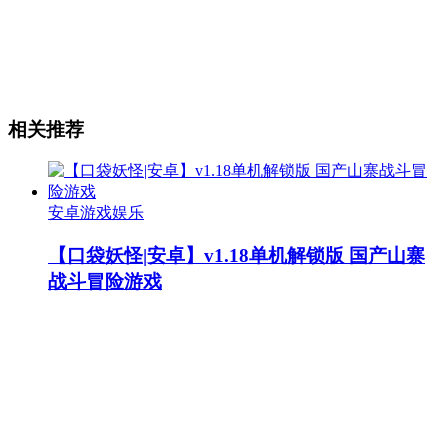
相关推荐
安卓游戏娱乐
【口袋妖怪|安卓】v1.18单机解锁版 国产山寨
战斗冒险游戏