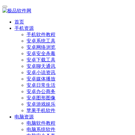
首页
手机资源
手机软件教程
安卓系统工具
安卓网络浏览
安卓安全杀毒
安卓下载工具
安卓聊天通讯
安卓小说资讯
安卓媒体播放
安卓日常生活
安卓办公商务
安卓图形图像
安卓游戏娱乐
苹果手机软件
电脑资源
电脑软件教程
电脑系统软件