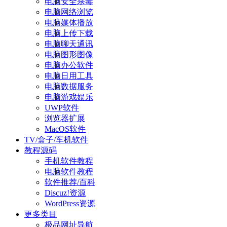
电脑安全杀毒
电脑网络浏览
电脑媒体播放
电脑上传下载
电脑聊天通讯
电脑图形图像
电脑办公软件
电脑日用工具
电脑数据服务
电脑游戏娱乐
UWP软件
浏览器扩展
MacOS软件
TV/盒子/车机软件
教程源码
手机软件教程
电脑软件教程
软件推荐/百科
Discuz!资源
WordPress资源
更多类目
极品网址导航