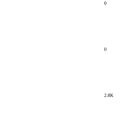
0
0
2.8K