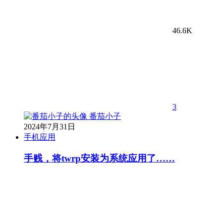
46.6K
3
番茄小子
2024年7月31日
手机应用
手贱，将twrp安装为系统应用了……