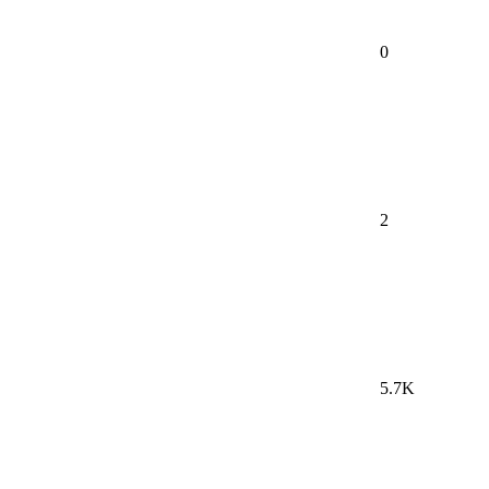
0
2
5.7K