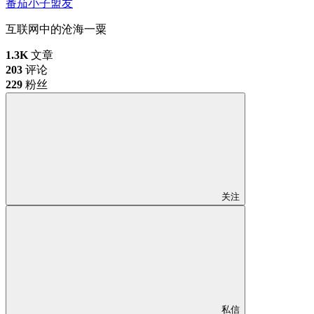
番茄小子
盟友
互联网中的沧海一粟
1.3K
文章
203
评论
229
粉丝
关注
私信