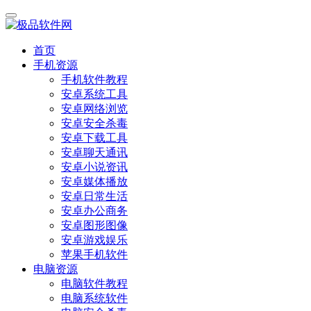
首页
手机资源
手机软件教程
安卓系统工具
安卓网络浏览
安卓安全杀毒
安卓下载工具
安卓聊天通讯
安卓小说资讯
安卓媒体播放
安卓日常生活
安卓办公商务
安卓图形图像
安卓游戏娱乐
苹果手机软件
电脑资源
电脑软件教程
电脑系统软件