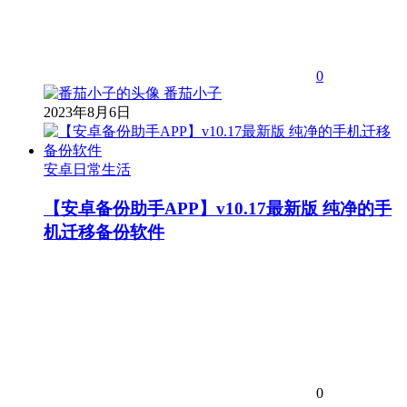
0
番茄小子
2023年8月6日
安卓日常生活
【安卓备份助手APP】v10.17最新版 纯净的手
机迁移备份软件
0