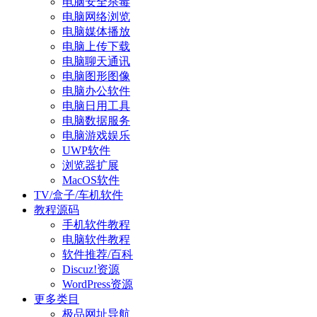
电脑安全杀毒
电脑网络浏览
电脑媒体播放
电脑上传下载
电脑聊天通讯
电脑图形图像
电脑办公软件
电脑日用工具
电脑数据服务
电脑游戏娱乐
UWP软件
浏览器扩展
MacOS软件
TV/盒子/车机软件
教程源码
手机软件教程
电脑软件教程
软件推荐/百科
Discuz!资源
WordPress资源
更多类目
极品网址导航