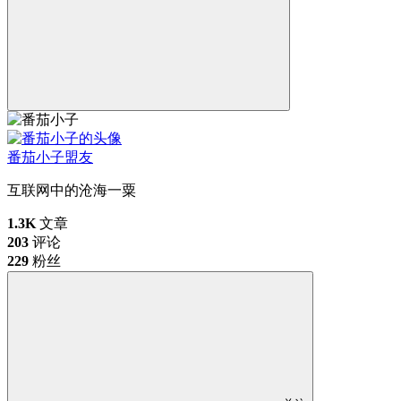
番茄小子
盟友
互联网中的沧海一粟
1.3K
文章
203
评论
229
粉丝