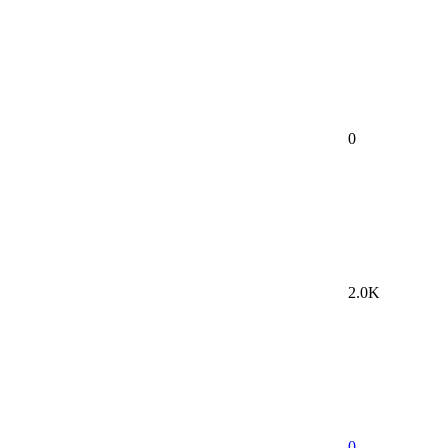
0
2.0K
0