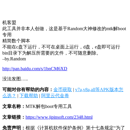
机客盟
此工具并非本人创做，这是基于Random大神修改的mtk解boot
专用
精简数个脚本
不能在c盘下运行，不可在桌面上运行，d盘，e盘即可运行
bin目录下为解压所需要的文件，不可随意删除。
–by.Random
http://pan.baidu.com/s/1bnCM6XD
没法发图…..
可能对你有帮助的内容：
金币获取
|
v7a,v8a,all等APK版本怎
么选？
|
下载帮助
|
阿里云代金券
文章名称：
MTK解包boot专用工具
文章链接：
https://www.jipinsoft.com/2348.html
免责声明：
根据《计算机软件保护条例》第十七条规定“为了