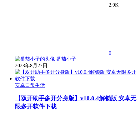
2.9K
0
番茄小子
2023年8月27日
安卓日常生活
【双开助手多开分身版】v10.0.4解锁版 安卓无
限多开软件下载