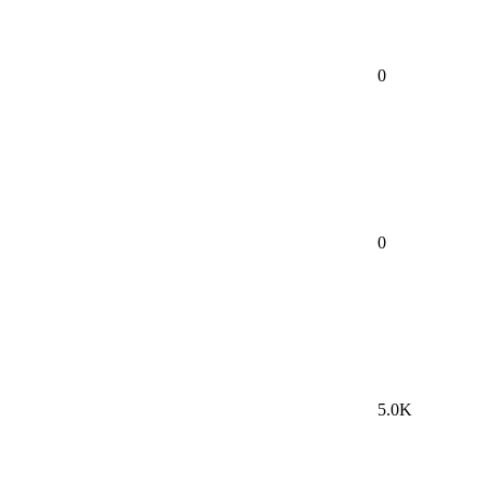
0
0
5.0K