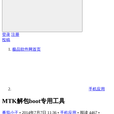
登录
注册
投稿
极品软件网
首页
手机应用
MTK解包boot专用工具
番茄小子
•
2014年7月7日 11:36
•
手机应用
•
阅读 4467
•