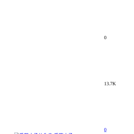
0
13.7K
0