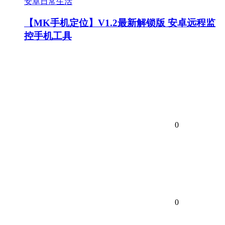
安卓日常生活
【MK手机定位】V1.2最新解锁版 安卓远程监
控手机工具
0
0