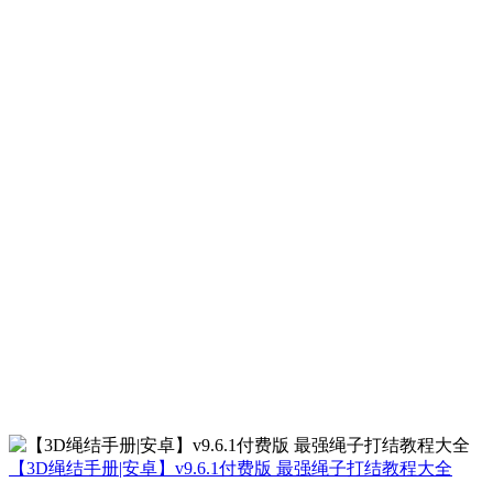
【3D绳结手册|安卓】v9.6.1付费版 最强绳子打结教程大全