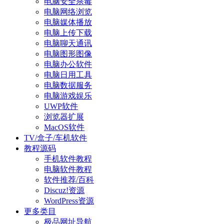
电脑安全杀毒
电脑网络浏览
电脑媒体播放
电脑上传下载
电脑聊天通讯
电脑图形图像
电脑办公软件
电脑日用工具
电脑数据服务
电脑游戏娱乐
UWP软件
浏览器扩展
MacOS软件
TV/盒子/车机软件
教程源码
手机软件教程
电脑软件教程
软件推荐/百科
Discuz!资源
WordPress资源
更多类目
极品网址导航