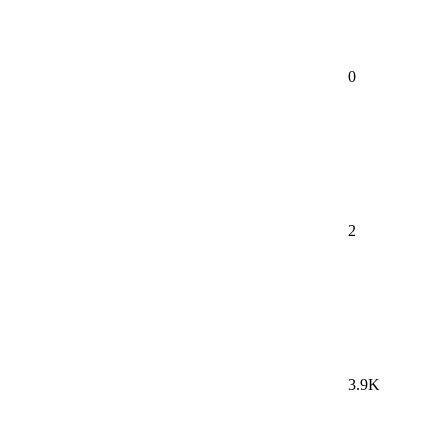
0
2
3.9K