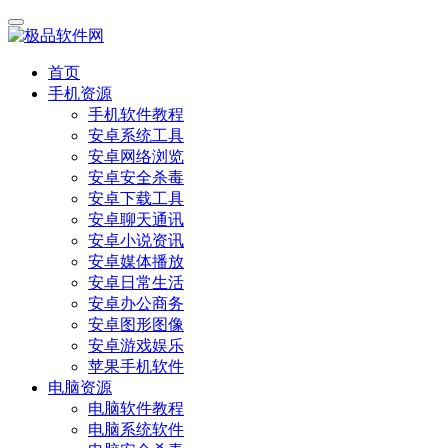
首页
手机资源
手机软件教程
安卓系统工具
安卓网络浏览
安卓安全杀毒
安卓下载工具
安卓聊天通讯
安卓小说资讯
安卓媒体播放
安卓日常生活
安卓办公商务
安卓图形图像
安卓游戏娱乐
苹果手机软件
电脑资源
电脑软件教程
电脑系统软件