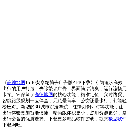
《
高德地图
15.10安卓精简去广告版APP下载》专为追求高效
出行的用户打造！去除繁琐广告，界面简洁清爽，运行流畅无
卡顿。它保留了
高德地图
的核心功能，精准定位、实时路况、
智能路线规划一应俱全，无论是驾车、公交还是步行，都能轻
松应对。新增的3D城市沉浸导航、红绿灯倒计时等功能，让
出行体验更加智能便捷。精简版体积更小，占用资源更少，是
出行必备的优质选择。下载更多精品软件游戏，就来
极品软件
下载网吧。