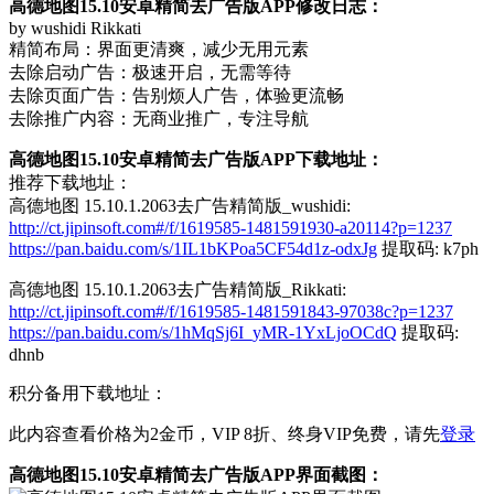
高德地图15.10安卓精简去广告版APP修改日志：
by wushidi Rikkati
精简布局：界面更清爽，减少无用元素
去除启动广告：极速开启，无需等待
去除页面广告：告别烦人广告，体验更流畅
去除推广内容：无商业推广，专注导航
高德地图15.10安卓精简去广告版APP下载地址：
推荐下载地址：
高德地图 15.10.1.2063去广告精简版_wushidi:
http://ct.jipinsoft.com#/f/1619585-1481591930-a20114?p=1237
https://pan.baidu.com/s/1IL1bKPoa5CF54d1z-odxJg
提取码: k7ph
高德地图 15.10.1.2063去广告精简版_Rikkati:
http://ct.jipinsoft.com#/f/1619585-1481591843-97038c?p=1237
https://pan.baidu.com/s/1hMqSj6I_yMR-1YxLjoOCdQ
提取码:
dhnb
积分备用下载地址：
此内容查看价格为
2
金币，VIP 8折、终身VIP免费，请先
登录
高德地图15.10安卓精简去广告版APP界面截图：