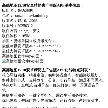
高德地图15.10安卓精简去广告版APP基本信息：
应用名：高德地图
包名：com.autonavi.minimap
版本名：15.10.1.2063
版本号：20250312
软件语言：中文，英文
软件体积：165M
加固：腾讯乐固（或腾讯支付）
最低兼容安卓版本：21(Android5.0)
最优支持安卓版本：34(Android14)
高德地图软件logo封面：
高德地图15.10安卓精简去广告版APP功能特点列表：
核心导航功能：精准定位、实时路况查询、智能路线规划。
多种出行方式：支持驾车、公交、步行导航，满足不同需求。
特色功能：3D城市沉浸导航、红绿灯倒计时、景区语音导
览。
便捷生活服务：一键全网打车、周边生活服务搜索。
优化体验：去除广告，界面简洁，运行流畅，占用资源少。