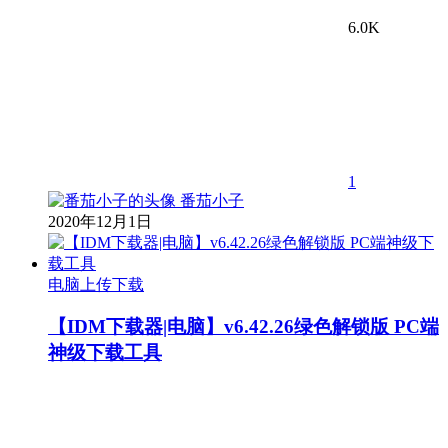
6.0K
1
番茄小子
2020年12月1日
电脑上传下载
【IDM下载器|电脑】v6.42.26绿色解锁版 PC端
神级下载工具