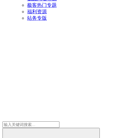
极客热门专题
福利资源
站务专版