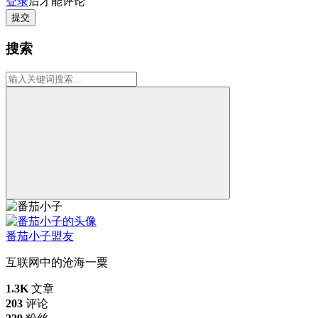
登录
后才能评论
提交
搜索
番茄小子
盟友
互联网中的沧海一粟
1.3K
文章
203
评论