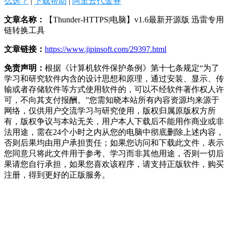
么选？
|
下载帮助
|
阿里云代金券
文章名称：
【Thunder-HTTPS|电脑】v1.6最新开源版 迅雷专用
链转换工具
文章链接：
https://www.jipinsoft.com/29397.html
免责声明：
根据《计算机软件保护条例》第十七条规定“为了
学习和研究软件内含的设计思想和原理，通过安装、显示、传
输或者存储软件等方式使用软件的，可以不经软件著作权人许
可，不向其支付报酬。”您需知晓本站所有内容资源均来源于
网络，仅供用户交流学习与研究使用，版权归属原版权方所
有，版权争议与本站无关，用户本人下载后不能用作商业或非
法用途，需在24个小时之内从您的电脑中彻底删除上述内容，
否则后果均由用户承担责任；如果您访问和下载此文件，表示
您同意只将此文件用于参考、学习而非其他用途，否则一切后
果请您自行承担，如果您喜欢该程序，请支持正版软件，购买
注册，得到更好的正版服务。