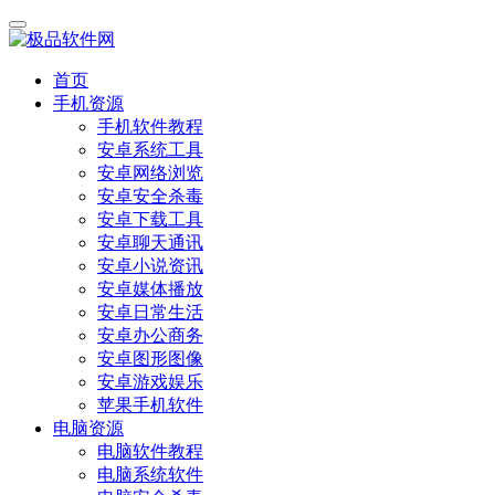
首页
手机资源
手机软件教程
安卓系统工具
安卓网络浏览
安卓安全杀毒
安卓下载工具
安卓聊天通讯
安卓小说资讯
安卓媒体播放
安卓日常生活
安卓办公商务
安卓图形图像
安卓游戏娱乐
苹果手机软件
电脑资源
电脑软件教程
电脑系统软件