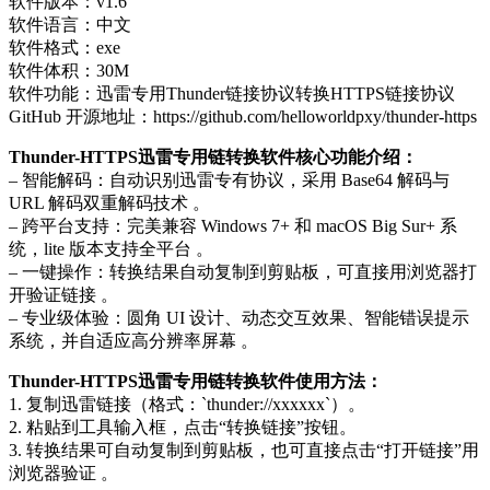
软件版本：v1.6
软件语言：中文
软件格式：exe
软件体积：30M
软件功能：迅雷专用Thunder链接协议转换HTTPS链接协议
GitHub 开源地址：https://github.com/helloworldpxy/thunder-https
Thunder-HTTPS迅雷专用链转换软件核心功能介绍：
– 智能解码：自动识别迅雷专有协议，采用 Base64 解码与
URL 解码双重解码技术 。
– 跨平台支持：完美兼容 Windows 7+ 和 macOS Big Sur+ 系
统，lite 版本支持全平台 。
– 一键操作：转换结果自动复制到剪贴板，可直接用浏览器打
开验证链接 。
– 专业级体验：圆角 UI 设计、动态交互效果、智能错误提示
系统，并自适应高分辨率屏幕 。
Thunder-HTTPS迅雷专用链转换软件使用方法：
1. 复制迅雷链接（格式：`thunder://xxxxxx`）。
2. 粘贴到工具输入框，点击“转换链接”按钮。
3. 转换结果可自动复制到剪贴板，也可直接点击“打开链接”用
浏览器验证 。