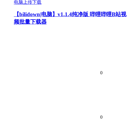
电脑上传下载
【bilidown|电脑】v1.1.4纯净版 哔哩哔哩B站视
频批量下载器
0
0