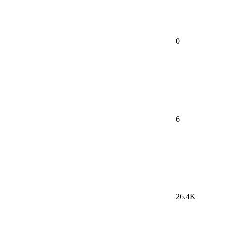
0
6
26.4K