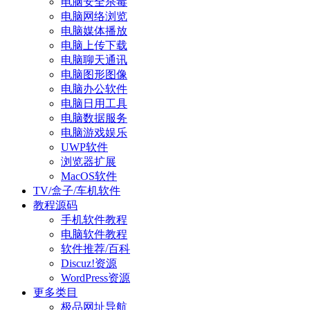
电脑安全杀毒
电脑网络浏览
电脑媒体播放
电脑上传下载
电脑聊天通讯
电脑图形图像
电脑办公软件
电脑日用工具
电脑数据服务
电脑游戏娱乐
UWP软件
浏览器扩展
MacOS软件
TV/盒子/车机软件
教程源码
手机软件教程
电脑软件教程
软件推荐/百科
Discuz!资源
WordPress资源
更多类目
极品网址导航