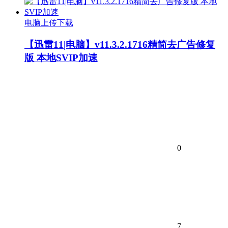
电脑上传下载
【迅雷11|电脑】v11.3.2.1716精简去广告修复
版 本地SVIP加速
0
7