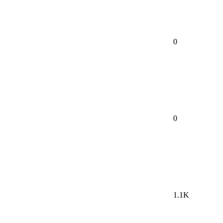
0
0
1.1K