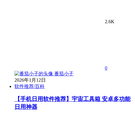
2.6K
0
番茄小子
2026年1月12日
软件推荐/百科
【手机日用软件推荐】宇宙工具箱 安卓多功能
日用神器