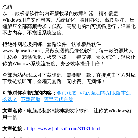
总结
以上5款极品软件站内正版收录的效率神器，精准覆盖
Windows用户文件检索、系统优化、看图办公、截图标注、压
缩解压全部高频需求，低配、高配电脑均可流畅运行，轻量化
不占内存、不拖慢系统速度。
拒绝外网垃圾捆绑、套路软件！认准极品软件
www.jipinsoft.com，只做实测精品绿色软件，每一款资源均人
工校验、精修优化，极速下载、一键安装、永久纯净，轻松让
你的Windows系统流畅度、办公效率提升十倍！
全部为站内现成可下载资源，需要哪一款，直接点击下方对应
下载链接即可，全程无套路、无收费、无捆绑！
可能对你有帮助的内容：
金币获取
|
v7a,v8a,all等APK版本怎
么选？
|
下载帮助
|
阿里云代金券
文章名称：
电脑必装的5款神级效率软件，让你的Windows好
用十倍
文章链接：
https://www.jipinsoft.com/31131.html