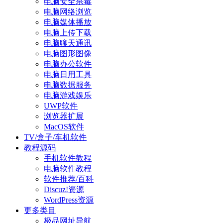
电脑安全杀毒
电脑网络浏览
电脑媒体播放
电脑上传下载
电脑聊天通讯
电脑图形图像
电脑办公软件
电脑日用工具
电脑数据服务
电脑游戏娱乐
UWP软件
浏览器扩展
MacOS软件
TV/盒子/车机软件
教程源码
手机软件教程
电脑软件教程
软件推荐/百科
Discuz!资源
WordPress资源
更多类目
极品网址导航