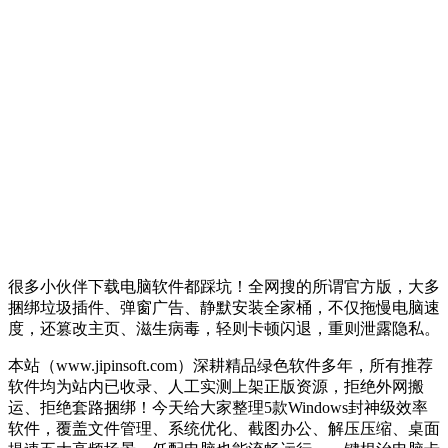
很多小伙伴下载电脑软件都踩坑！全网搜的所谓官方版，大多
捆绑垃圾插件、弹窗广告、静默安装全家桶，不仅拖慢电脑速
度，还篡改主页、滋生病毒，轻则卡顿闪退，重则泄露隐私。
本站（www.jipinsoft.com）深耕精品绿色软件多年，所有推荐
软件均为站内已收录、人工实测上架正版资源，拒绝外网搬
运、拒绝套路捆绑！今天给大家整理5款Windows封神级效率
软件，覆盖文件管理、系统优化、截图办公、解压压缩、桌面