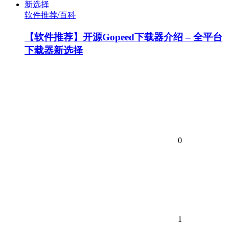
软件推荐/百科
【软件推荐】开源Gopeed下载器介绍 – 全平台
下载器新选择
0
1