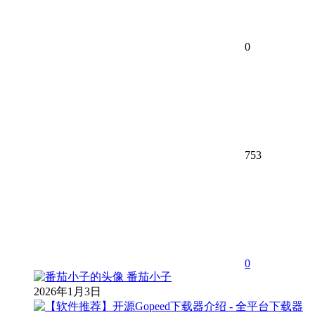
0
753
0
番茄小子
2026年1月3日