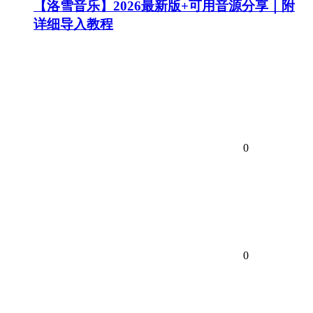
【洛雪音乐】2026最新版+可用音源分享｜附
详细导入教程
0
0