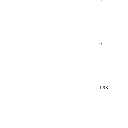
0
1.9K