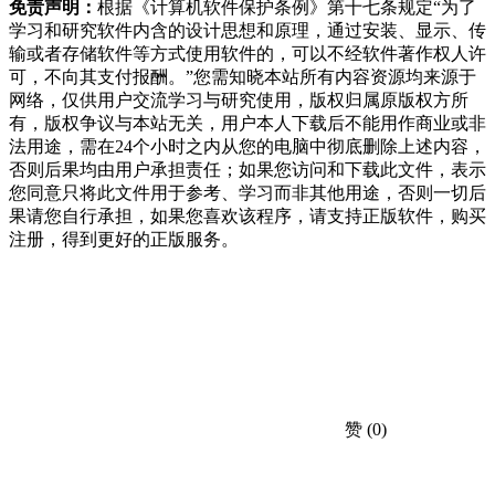
免责声明：
根据《计算机软件保护条例》第十七条规定“为了
学习和研究软件内含的设计思想和原理，通过安装、显示、传
输或者存储软件等方式使用软件的，可以不经软件著作权人许
可，不向其支付报酬。”您需知晓本站所有内容资源均来源于
网络，仅供用户交流学习与研究使用，版权归属原版权方所
有，版权争议与本站无关，用户本人下载后不能用作商业或非
法用途，需在24个小时之内从您的电脑中彻底删除上述内容，
否则后果均由用户承担责任；如果您访问和下载此文件，表示
您同意只将此文件用于参考、学习而非其他用途，否则一切后
果请您自行承担，如果您喜欢该程序，请支持正版软件，购买
注册，得到更好的正版服务。
赞
(0)