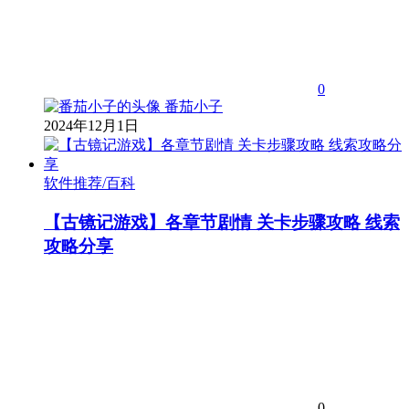
0
番茄小子
2024年12月1日
软件推荐/百科
【古镜记游戏】各章节剧情 关卡步骤攻略 线索
攻略分享
0