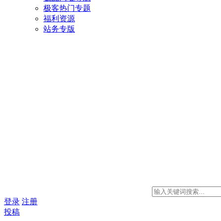
极客热门专题
福利资源
站务专版
登录
注册
投稿