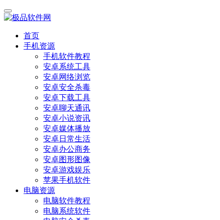
首页
手机资源
手机软件教程
安卓系统工具
安卓网络浏览
安卓安全杀毒
安卓下载工具
安卓聊天通讯
安卓小说资讯
安卓媒体播放
安卓日常生活
安卓办公商务
安卓图形图像
安卓游戏娱乐
苹果手机软件
电脑资源
电脑软件教程
电脑系统软件