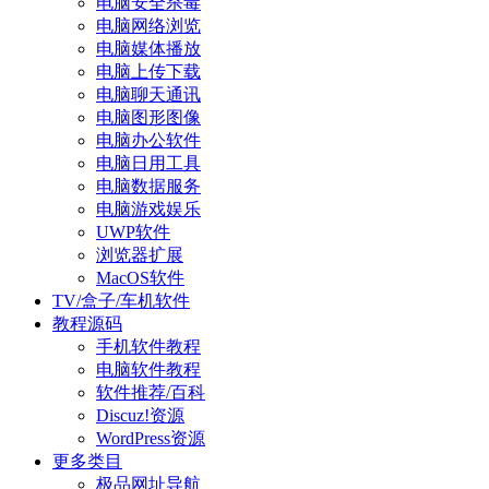
电脑安全杀毒
电脑网络浏览
电脑媒体播放
电脑上传下载
电脑聊天通讯
电脑图形图像
电脑办公软件
电脑日用工具
电脑数据服务
电脑游戏娱乐
UWP软件
浏览器扩展
MacOS软件
TV/盒子/车机软件
教程源码
手机软件教程
电脑软件教程
软件推荐/百科
Discuz!资源
WordPress资源
更多类目
极品网址导航