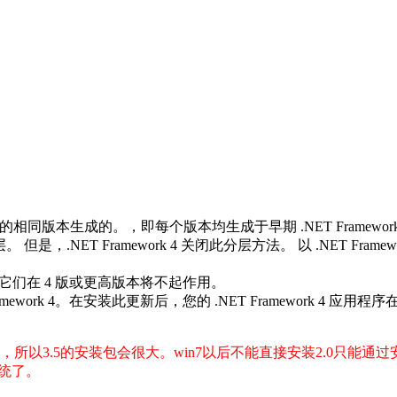
R (CLR 2.0) 的相同版本生成的。，即每个版本均生成于早期 .NET Fra
 和 3.0 层。 但是，.NET Framework 4 关闭此分层方法。 以 .
，但是，它们在 4 版或更高版本将不起作用。
 Framework 4。在安装此更新后，您的 .NET Framework 4 
3.0，所以3.5的安装包会很大。win7以后不能直接安装2.0只能通
系统了。