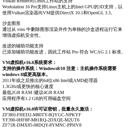
Vulkan Render对Linux工作站的支持
Workstation 16 Pro支持Linux主机上的Intel GPU的3D支持，以
使用Vulkan渲染器向VM提供DirectX 10.1和OpenGL 3.3。
沙盒图形
通过从 vmx 中删除图形渲染并作为单独的沙盒进程运行它来
增强虚拟机安全性。
改进的辅助功能支持
已添加辅助功能改进，因此工作站 Pro 符合 WCAG 2.1 标准。
VM虚拟机v16.0系统要求：
支持的操作系统：Windows8/10 注意：主机操作系统需要
windows 8或更高版本。
2011年或之后推出的64位x86 Intel或AMD处理器
1.3GHz或更快的核心速度
最低2GB RAM /建议4GB RAM
应用程序有1.2 GB的可用磁盘空间
VM虚拟机v16.0许可证密钥，批量永久激活：
ZF3R0-FHED2-M80TY-8QYGC-NPKYF
YF390-0HF8P-M81RQ-2DXQE-M2UT6
ZF71R-DMX85-08DQY-8YMNC-PPHV8