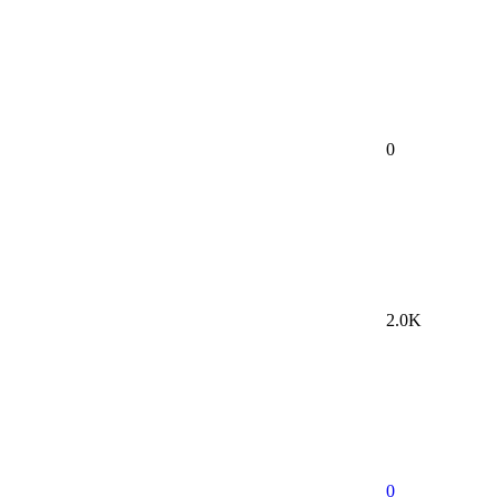
0
2.0K
0