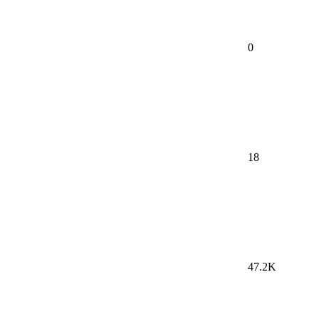
0
18
47.2K