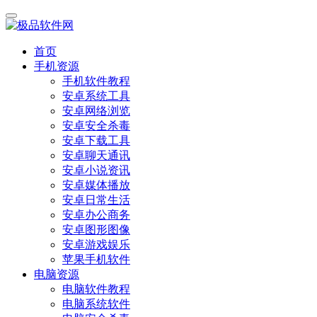
首页
手机资源
手机软件教程
安卓系统工具
安卓网络浏览
安卓安全杀毒
安卓下载工具
安卓聊天通讯
安卓小说资讯
安卓媒体播放
安卓日常生活
安卓办公商务
安卓图形图像
安卓游戏娱乐
苹果手机软件
电脑资源
电脑软件教程
电脑系统软件