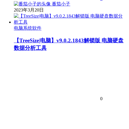
番茄小子
2023年3月20日
电脑系统软件
【TreeSize|电脑】v9.0.2.1843解锁版 电脑硬盘
数据分析工具
0