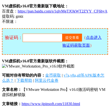
VM虚拟机v16.0官方最新版下载地址：
百度盘：
https://pan.baidu.com/s/1qlvMgTJOkWT2ZYY_CF6hyA
提取码: gmtz
不限速：
验证码：
（
点击进入
验证码获取页面
）
VM虚拟机v16.0官方最新版软件截图：
可能对你有帮助的内容：
金币获取
|
v7a,v8a,all等APK版本怎
么选？
|
下载帮助
|
阿里云代金券
文章名称：
【VMware Workstation Pro】v16.0激活码密钥 VM
虚拟机解锁版
文章链接：
https://www.jipinsoft.com/11830.html