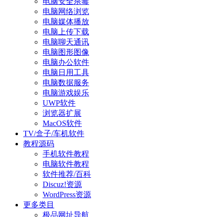
电脑安全杀毒
电脑网络浏览
电脑媒体播放
电脑上传下载
电脑聊天通讯
电脑图形图像
电脑办公软件
电脑日用工具
电脑数据服务
电脑游戏娱乐
UWP软件
浏览器扩展
MacOS软件
TV/盒子/车机软件
教程源码
手机软件教程
电脑软件教程
软件推荐/百科
Discuz!资源
WordPress资源
更多类目
极品网址导航