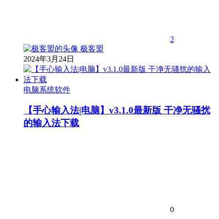
2
极客盟
2024年3月24日
电脑系统软件
【手心输入法|电脑】v3.1.0最新版 干净无骚扰
的输入法下载
0