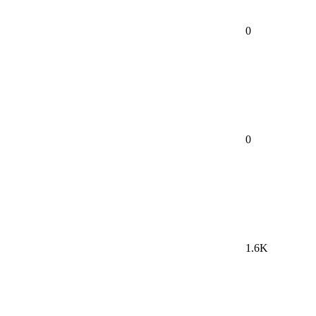
0
0
1.6K