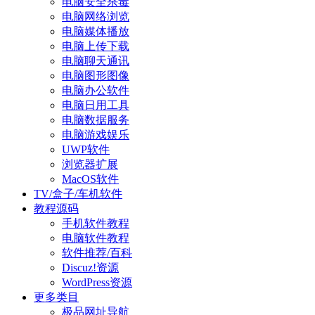
电脑安全杀毒
电脑网络浏览
电脑媒体播放
电脑上传下载
电脑聊天通讯
电脑图形图像
电脑办公软件
电脑日用工具
电脑数据服务
电脑游戏娱乐
UWP软件
浏览器扩展
MacOS软件
TV/盒子/车机软件
教程源码
手机软件教程
电脑软件教程
软件推荐/百科
Discuz!资源
WordPress资源
更多类目
极品网址导航