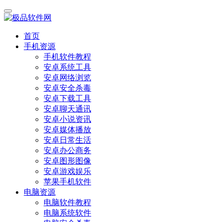
首页
手机资源
手机软件教程
安卓系统工具
安卓网络浏览
安卓安全杀毒
安卓下载工具
安卓聊天通讯
安卓小说资讯
安卓媒体播放
安卓日常生活
安卓办公商务
安卓图形图像
安卓游戏娱乐
苹果手机软件
电脑资源
电脑软件教程
电脑系统软件