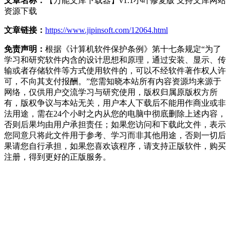
文章名称：
【万能文库下载器】v1.1小叶修复版 支持文库网站
资源下载
文章链接：
https://www.jipinsoft.com/12064.html
免责声明：
根据《计算机软件保护条例》第十七条规定“为了
学习和研究软件内含的设计思想和原理，通过安装、显示、传
输或者存储软件等方式使用软件的，可以不经软件著作权人许
可，不向其支付报酬。”您需知晓本站所有内容资源均来源于
网络，仅供用户交流学习与研究使用，版权归属原版权方所
有，版权争议与本站无关，用户本人下载后不能用作商业或非
法用途，需在24个小时之内从您的电脑中彻底删除上述内容，
否则后果均由用户承担责任；如果您访问和下载此文件，表示
您同意只将此文件用于参考、学习而非其他用途，否则一切后
果请您自行承担，如果您喜欢该程序，请支持正版软件，购买
注册，得到更好的正版服务。