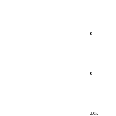
0
0
3.0K