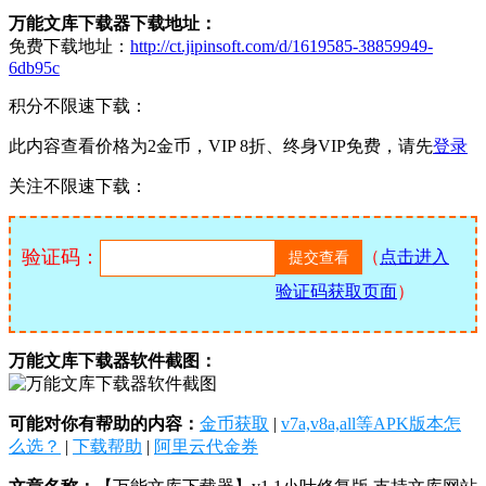
万能文库下载器下载地址：
免费下载地址：
http://ct.jipinsoft.com/d/1619585-38859949-
6db95c
积分不限速下载：
此内容查看价格为
2
金币，VIP 8折、终身VIP免费，请先
登录
关注不限速下载：
验证码：
（
点击进入
验证码获取页面
）
万能文库下载器软件截图：
可能对你有帮助的内容：
金币获取
|
v7a,v8a,all等APK版本怎
么选？
|
下载帮助
|
阿里云代金券