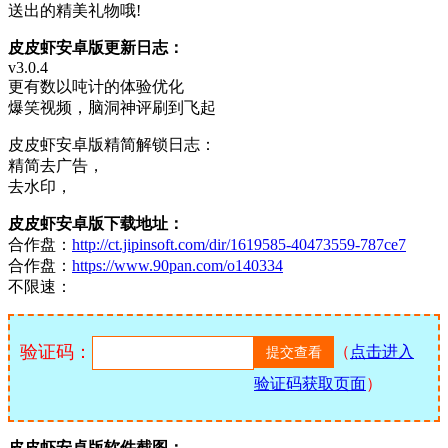
送出的精美礼物哦!
皮皮虾安卓版更新日志：
v3.0.4
更有数以吨计的体验优化
爆笑视频，脑洞神评刷到飞起
皮皮虾安卓版精简解锁日志：
精简去广告，
去水印，
皮皮虾安卓版下载地址：
合作盘：
http://ct.jipinsoft.com/dir/1619585-40473559-787ce7
合作盘：
https://www.90pan.com/o140334
不限速：
验证码：
（
点击进入
验证码获取页面
）
皮皮虾安卓版软件截图：