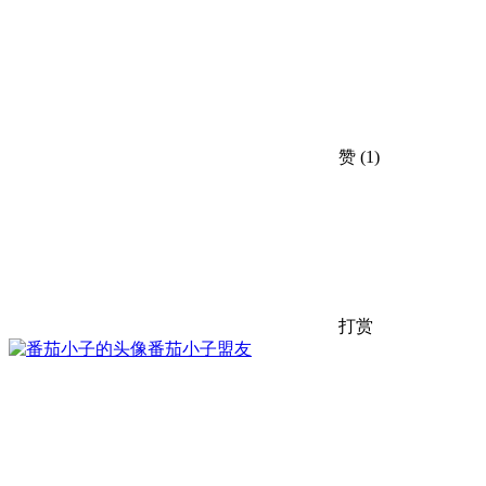
赞
(1)
打赏
番茄小子
盟友