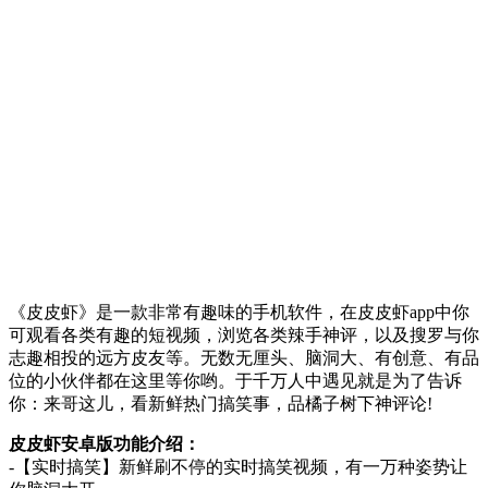
《皮皮虾》是一款非常有趣味的手机软件，在皮皮虾app中你
可观看各类有趣的短视频，浏览各类辣手神评，以及搜罗与你
志趣相投的远方皮友等。无数无厘头、脑洞大、有创意、有品
位的小伙伴都在这里等你哟。于千万人中遇见就是为了告诉
你：来哥这儿，看新鲜热门搞笑事，品橘子树下神评论!
皮皮虾安卓版功能介绍：
-【实时搞笑】新鲜刷不停的实时搞笑视频，有一万种姿势让