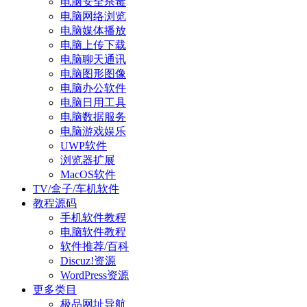
电脑安全杀毒
电脑网络浏览
电脑媒体播放
电脑上传下载
电脑聊天通讯
电脑图形图像
电脑办公软件
电脑日用工具
电脑数据服务
电脑游戏娱乐
UWP软件
浏览器扩展
MacOS软件
TV/盒子/车机软件
教程源码
手机软件教程
电脑软件教程
软件推荐/百科
Discuz!资源
WordPress资源
更多类目
极品网址导航