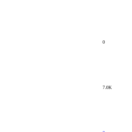
0
7.0K