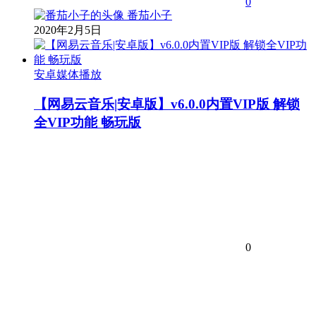
0
番茄小子
2020年2月5日
安卓媒体播放
【网易云音乐|安卓版】v6.0.0内置VIP版 解锁
全VIP功能 畅玩版
0