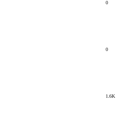
0
0
1.6K