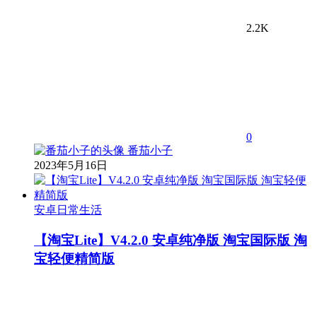
2.2K
0
番茄小子
2023年5月16日
安卓日常生活
【淘宝Lite】V4.2.0 安卓纯净版 淘宝国际版 淘
宝轻便精简版