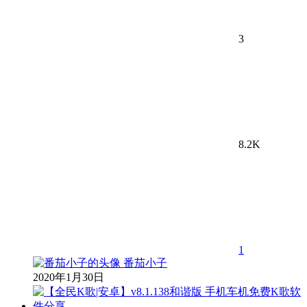
3
8.2K
1
番茄小子
2020年1月30日