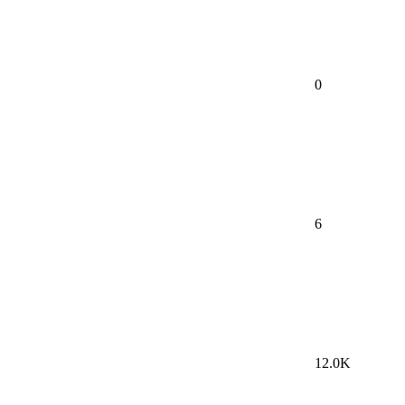
0
6
12.0K