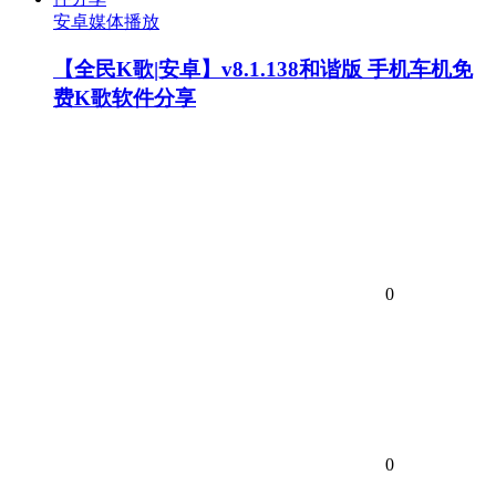
安卓媒体播放
【全民K歌|安卓】v8.1.138和谐版 手机车机免
费K歌软件分享
0
0