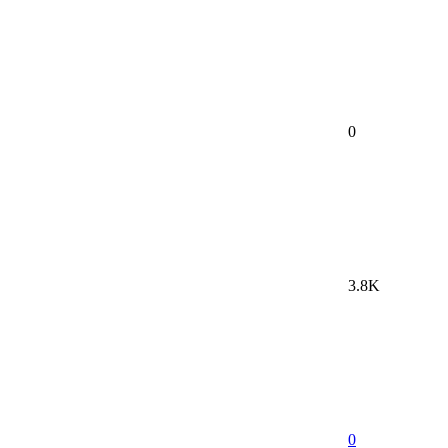
0
3.8K
0