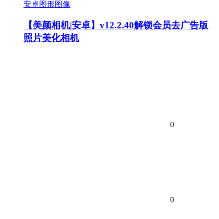
安卓图形图像
【美颜相机|安卓】v12.2.40解锁会员去广告版
照片美化相机
0
0