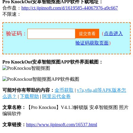
Pro KnockOut安卓智能抠图APP软件下载地址：
合作盘：
http://ct.jipinsoft.com/d/1619585-44067976-a9c667
不限速：
验证码：
（
点击进入
验证码获取页面
）
Pro KnockOut安卓智能抠图APP软件界面截图：
可能对你有帮助的内容：
金币获取
|
v7a,v8a,all等APK版本怎
么选？
|
下载帮助
|
阿里云代金券
文章名称：
【Pro Knockou】V4.1.3解锁版 安卓智能抠图 照片
编辑软件
文章链接：
https://www.jipinsoft.com/16537.html