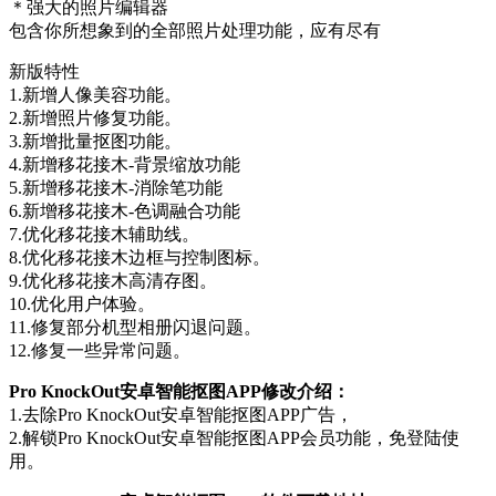
＊强大的照片编辑器
包含你所想象到的全部照片处理功能，应有尽有
新版特性
1.新增人像美容功能。
2.新增照片修复功能。
3.新增批量抠图功能。
4.新增移花接木-背景缩放功能
5.新增移花接木-消除笔功能
6.新增移花接木-色调融合功能
7.优化移花接木辅助线。
8.优化移花接木边框与控制图标。
9.优化移花接木高清存图。
10.优化用户体验。
11.修复部分机型相册闪退问题。
12.修复一些异常问题。
Pro KnockOut安卓智能抠图APP修改介绍：
1.去除Pro KnockOut安卓智能抠图APP广告，
2.解锁Pro KnockOut安卓智能抠图APP会员功能，免登陆使
用。