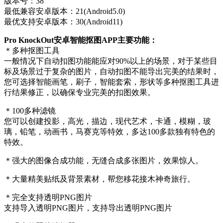
版本号：38
最低兼容安卓版本：21(Android5.0)
最优支持安卓版本：30(Android11)
Pro KnockOut安卓智能抠图APP主要功能：
＊多种抠图工具
一般情况下自动扣图功能能应对90%以上的场景，对于某些目
标及场景过于复杂的图片，自动扣图不能导出完美的结果时，
您可选择智能画笔，刷子，智能套索，形状等多种抠图工具进
行结果修正，以确保专业完美的扣图效果。
＊100多种滤镜
您可以创建投影，高光，描边，现代艺术，卡通，模糊，玻
璃，铅笔，动画书，马赛克等特效，多达100多款独有特色的
特效。
＊强大的图像合成功能，无缝合成多张图片，效果惊人。
＊大量精美贴纸及背景素材，帮您移花接木神奇旅行。
＊完全支持透明PNG图片
支持导入透明PNG图片，支持导出透明PNG图片