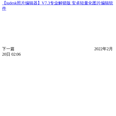
【iudesk照片编辑器】V7.3专业解锁版 安卓轻量化图片编辑软
件
下一篇
2022年2月
20日 02:06