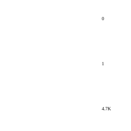
0
1
4.7K