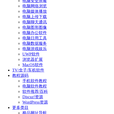
电脑安全杀毒
电脑网络浏览
电脑媒体播放
电脑上传下载
电脑聊天通讯
电脑图形图像
电脑办公软件
电脑日用工具
电脑数据服务
电脑游戏娱乐
UWP软件
浏览器扩展
MacOS软件
TV/盒子/车机软件
教程源码
手机软件教程
电脑软件教程
软件推荐/百科
Discuz!资源
WordPress资源
更多类目
极品网址导航