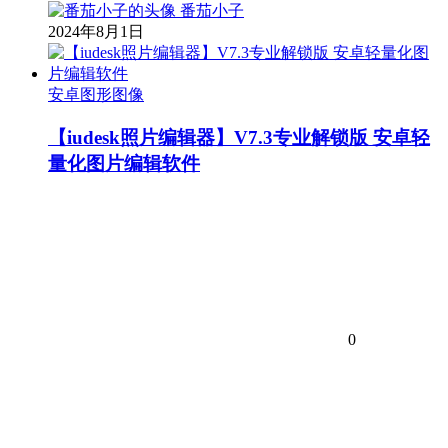
番茄小子
2024年8月1日
安卓图形图像
【iudesk照片编辑器】V7.3专业解锁版 安卓轻
量化图片编辑软件
0