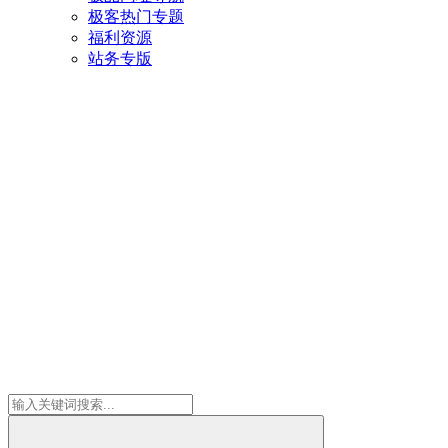
极客热门专题
福利资源
站务专版