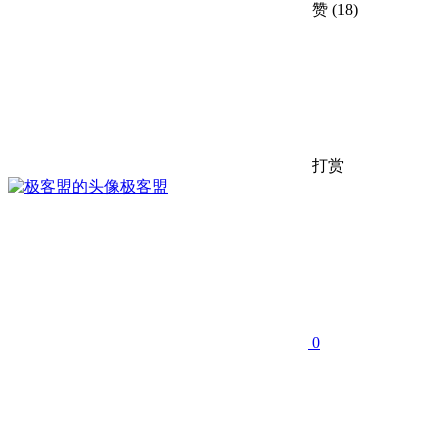
赞
(18)
打赏
极客盟
0