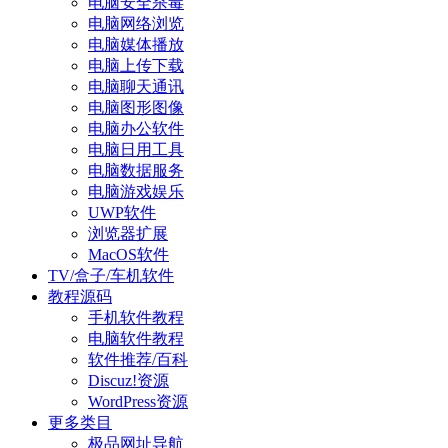
电脑安全杀毒
电脑网络浏览
电脑媒体播放
电脑上传下载
电脑聊天通讯
电脑图形图像
电脑办公软件
电脑日用工具
电脑数据服务
电脑游戏娱乐
UWP软件
浏览器扩展
MacOS软件
TV/盒子/车机软件
教程源码
手机软件教程
电脑软件教程
软件推荐/百科
Discuz!资源
WordPress资源
更多类目
极品网址导航