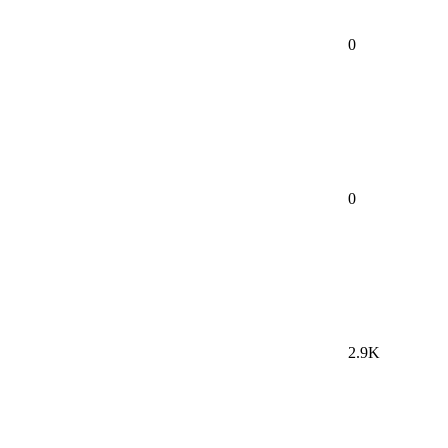
0
0
2.9K