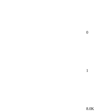
0
1
8.0K