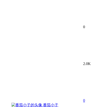
0
2.0K
0
番茄小子