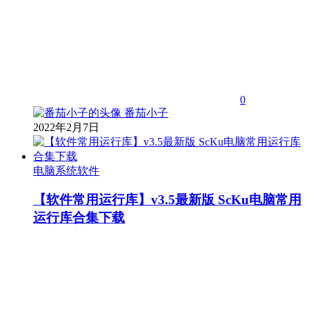
0
番茄小子
2022年2月7日
电脑系统软件
【软件常用运行库】v3.5最新版 ScKu电脑常用
运行库合集下载