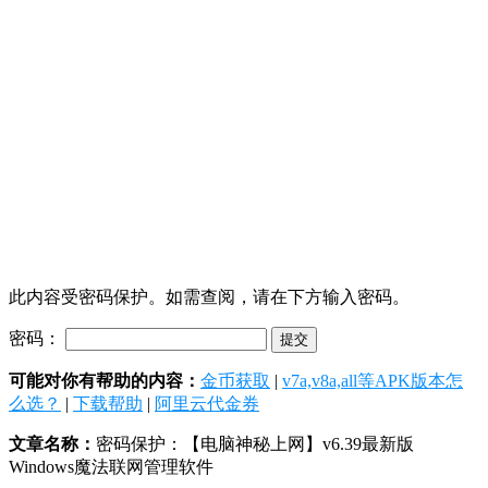
此内容受密码保护。如需查阅，请在下方输入密码。
密码：
可能对你有帮助的内容：
金币获取
|
v7a,v8a,all等APK版本怎
么选？
|
下载帮助
|
阿里云代金券
文章名称：
密码保护：【电脑神秘上网】v6.39最新版
Windows魔法联网管理软件