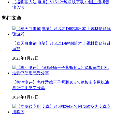
【搜狗输入法|电脑】V15.12c纯净版下载 中国主流拼音
输入法
热门文章
【奉天白事铺|电脑】v1.3.21D解锁版 本土题材悬疑解谜
游戏
2023年1月22日
【机油测评】壳牌爱德王子紫瓶10w40踏板车专用机油
测评使用感受分享
2024年1月17日