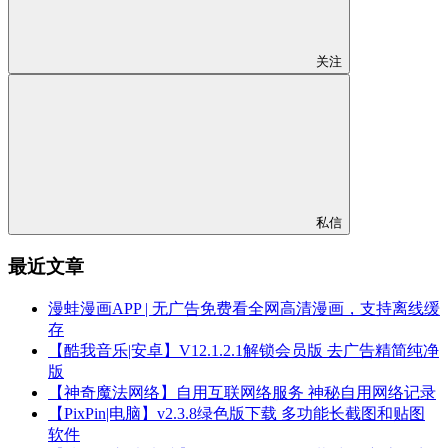
关注
私信
最近文章
漫蛙漫画APP | 无广告免费看全网高清漫画，支持离线缓
存
【酷我音乐|安卓】V12.1.2.1解锁会员版 去广告精简纯净
版
【神奇魔法网络】自用互联网络服务 神秘自用网络记录
【PixPin|电脑】v2.3.8绿色版下载 多功能长截图和贴图
软件