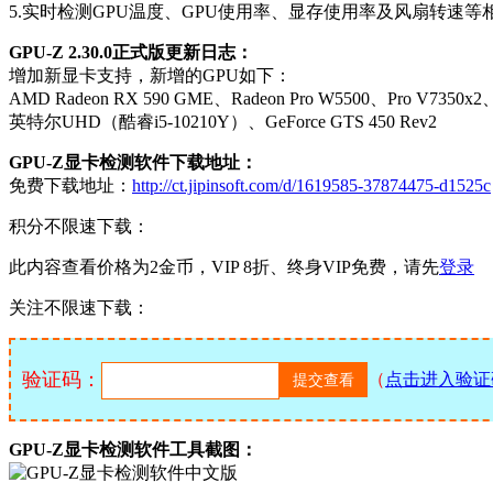
5.实时检测GPU温度、GPU使用率、显存使用率及风扇转速等
GPU-Z 2.30.0正式版更新日志：
增加新显卡支持，新增的GPU如下：
AMD Radeon RX 590 GME、Radeon Pro W5500、Pro V7350x2、F
英特尔UHD（酷睿i5-10210Y）、GeForce GTS 450 Rev2
GPU-Z显卡检测软件下载地址：
免费下载地址：
http://ct.jipinsoft.com/d/1619585-37874475-d1525c
积分不限速下载：
此内容查看价格为
2
金币，VIP 8折、终身VIP免费，请先
登录
关注不限速下载：
验证码：
（
点击进入验证
GPU-Z显卡检测软件工具截图：