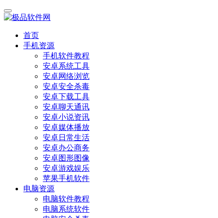
首页
手机资源
手机软件教程
安卓系统工具
安卓网络浏览
安卓安全杀毒
安卓下载工具
安卓聊天通讯
安卓小说资讯
安卓媒体播放
安卓日常生活
安卓办公商务
安卓图形图像
安卓游戏娱乐
苹果手机软件
电脑资源
电脑软件教程
电脑系统软件