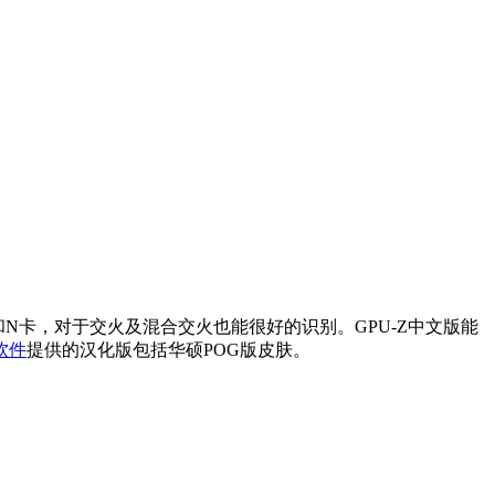
卡和N卡，对于交火及混合交火也能很好的识别。GPU-Z中文版能
软件
提供的汉化版包括华硕POG版皮肤。