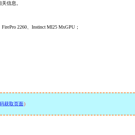
相关信息。
irePro 2260、Instinct MI25 MxGPU；
码获取页面
）