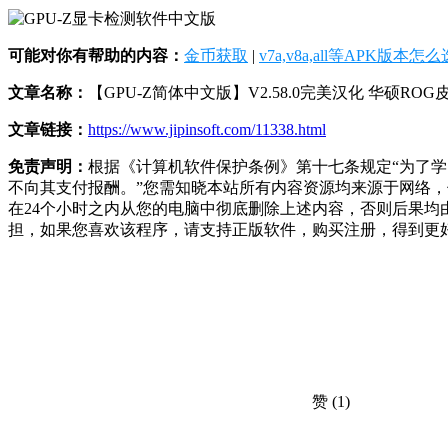
可能对你有帮助的内容：
金币获取
|
v7a,v8a,all等APK版本怎
文章名称：
【GPU-Z简体中文版】V2.58.0完美汉化 华硕RO
文章链接：
https://www.jipinsoft.com/11338.html
免责声明：
根据《计算机软件保护条例》第十七条规定“为了
不向其支付报酬。”您需知晓本站所有内容资源均来源于网络
在24个小时之内从您的电脑中彻底删除上述内容，否则后果
担，如果您喜欢该程序，请支持正版软件，购买注册，得到更
赞
(1)