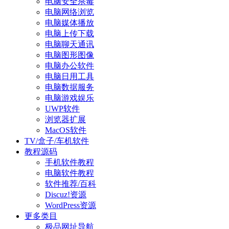
电脑安全杀毒
电脑网络浏览
电脑媒体播放
电脑上传下载
电脑聊天通讯
电脑图形图像
电脑办公软件
电脑日用工具
电脑数据服务
电脑游戏娱乐
UWP软件
浏览器扩展
MacOS软件
TV/盒子/车机软件
教程源码
手机软件教程
电脑软件教程
软件推荐/百科
Discuz!资源
WordPress资源
更多类目
极品网址导航