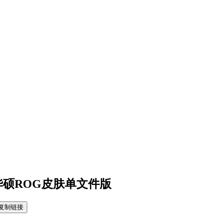
 华硕ROG皮肤单文件版
复制链接