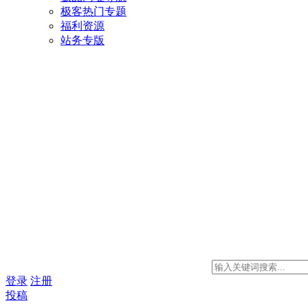
极客热门专题
福利资源
站务专版
登录
注册
投稿