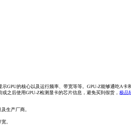
以显示GPU的核心以及运行频率、带宽等等。GPU-Z能够通吃A
或之后使用GPU-Z检测显卡的芯片信息，避免买到假货，
极品
量及生产厂商。
带宽。