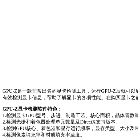
GPU-Z是一款非常出名的显卡检测工具，运行GPU-Z后就可
有效检测显卡信息，帮助了解显卡的各项性能。在购买显卡之前
GPU-Z显卡检测软件特色：
1.检测显卡GPU型号、步进、制造工艺、核心面积，晶体管数
2.检测光栅和着色器处理单元数量及DirectX支持版本。
3.检测GPU核心、着色器和显存运行频率，显存类型、大小及
4.检测像素填充率和材质填充率速度。