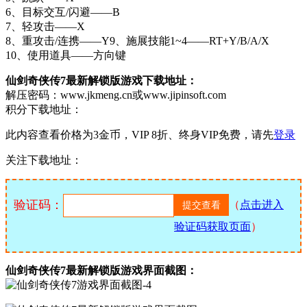
6、目标交互/闪避——B
7、轻攻击——X
8、重攻击/连携——Y9、施展技能1~4——RT+Y/B/A/X
10、使用道具——方向键
仙剑奇侠传7最新解锁版游戏下载地址：
解压密码：www.jkmeng.cn或www.jipinsoft.com
积分下载地址：
此内容查看价格为
3
金币，VIP 8折、终身VIP免费，请先
登录
关注下载地址：
验证码：
（
点击进入
验证码获取页面
）
仙剑奇侠传7最新解锁版游戏界面截图：