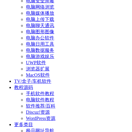
电脑安全杀毒
电脑网络浏览
电脑媒体播放
电脑上传下载
电脑聊天通讯
电脑图形图像
电脑办公软件
电脑日用工具
电脑数据服务
电脑游戏娱乐
UWP软件
浏览器扩展
MacOS软件
TV/盒子/车机软件
教程源码
手机软件教程
电脑软件教程
软件推荐/百科
Discuz!资源
WordPress资源
更多类目
极品网址导航