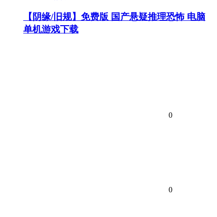
【阴缘/旧规】免费版 国产悬疑推理恐怖 电脑
单机游戏下载
0
0