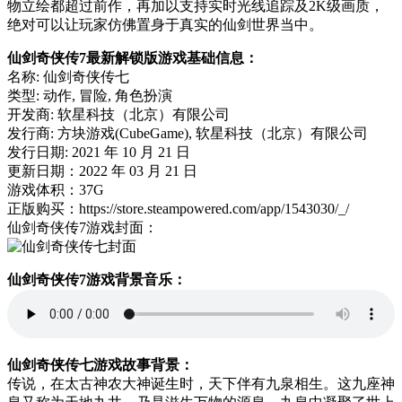
物立绘都超过前作，再加以支持实时光线追踪及2K级画质，
绝对可以让玩家仿佛置身于真实的仙剑世界当中。
仙剑奇侠传7最新解锁版游戏基础信息：
名称: 仙剑奇侠传七
类型: 动作, 冒险, 角色扮演
开发商: 软星科技（北京）有限公司
发行商: 方块游戏(CubeGame), 软星科技（北京）有限公司
发行日期: 2021 年 10 月 21 日
更新日期：2022 年 03 月 21 日
游戏体积：37G
正版购买：https://store.steampowered.com/app/1543030/_/
仙剑奇侠传7游戏封面：
仙剑奇侠传7游戏背景音乐：
仙剑奇侠传七游戏故事背景：
传说，在太古神农大神诞生时，天下伴有九泉相生。这九座神