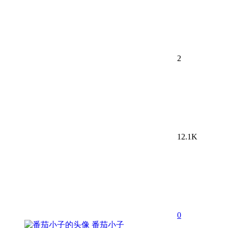
2
12.1K
0
番茄小子