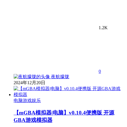
1.2K
0
夜航朦胧
2024年12月20日
电脑游戏娱乐
【mGBA模拟器|电脑】v0.10.4便携版 开源
GBA游戏模拟器