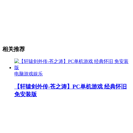
相关推荐
电脑游戏娱乐
【轩辕剑外传-苍之涛】PC单机游戏 经典怀旧
免安装版