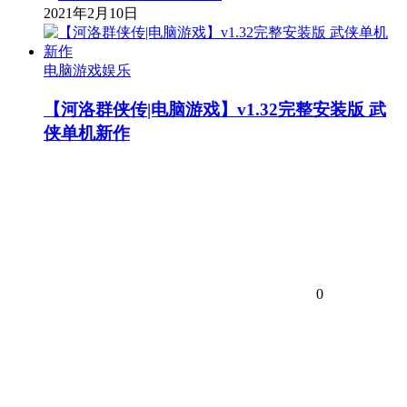
2021年2月10日
电脑游戏娱乐
【河洛群侠传|电脑游戏】v1.32完整安装版 武
侠单机新作
0