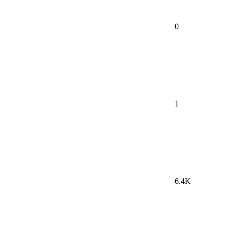
0
1
6.4K