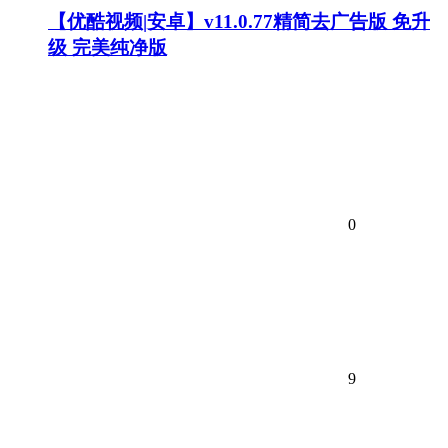
【优酷视频|安卓】v11.0.77精简去广告版 免升
级 完美纯净版
0
9