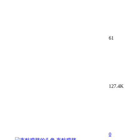
61
127.4K
0