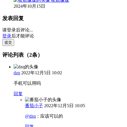
夜航朦胧
2024年10月15日
发表回复
请登录后评论...
登录
后才能评论
提交
评论列表（2条）
dzq
2022年12月5日 10:02
手机可以用吗
回复
番茄小子
2022年12月5日 10:05
@dzq
：
应该可以的
回复