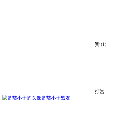
赞
(1)
打赏
番茄小子
盟友