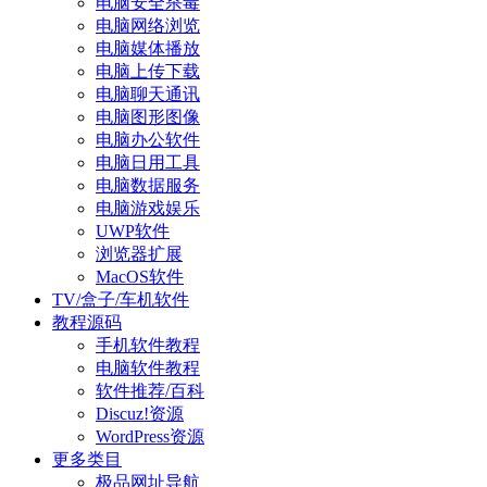
电脑安全杀毒
电脑网络浏览
电脑媒体播放
电脑上传下载
电脑聊天通讯
电脑图形图像
电脑办公软件
电脑日用工具
电脑数据服务
电脑游戏娱乐
UWP软件
浏览器扩展
MacOS软件
TV/盒子/车机软件
教程源码
手机软件教程
电脑软件教程
软件推荐/百科
Discuz!资源
WordPress资源
更多类目
极品网址导航