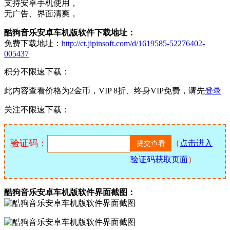
支持安卓手机使用，
无广告、界面清爽，
酷狗音乐安卓车机版软件下载地址：
免费下载地址：
http://ct.jipinsoft.com/d/1619585-52276402-
005437
积分不限速下载：
此内容查看价格为
2
金币，VIP 8折、终身VIP免费，请先
登录
关注不限速下载：
验证码：
（
点击进入
验证码获取页面
）
酷狗音乐安卓车机版软件界面截图：