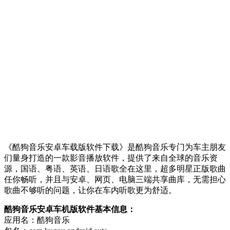
《酷狗音乐安卓车载版软件下载》是酷狗音乐专门为车主朋友
们量身打造的一款影音播放软件，提供了来自全球的音乐资
源，国语、粤语、英语、日语歌全在这里，超多明星正版歌曲
任你畅听，并且与安卓、网页、电脑三端共享曲库，无需担心
歌曲不够听的问题，让你在车内听歌更为舒适。
酷狗音乐安卓车机版软件基本信息：
应用名：酷狗音乐