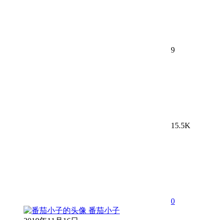
9
15.5K
0
番茄小子