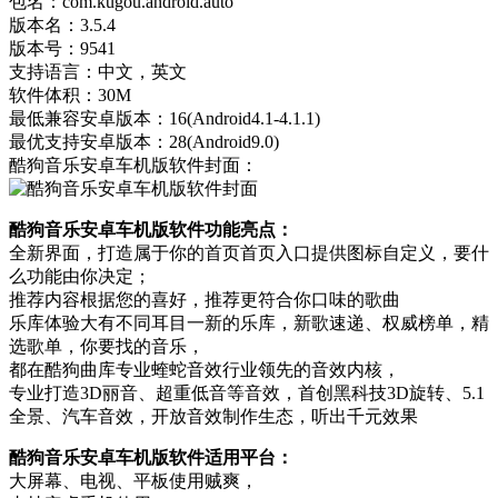
包名：com.kugou.android.auto
版本名：3.5.4
版本号：9541
支持语言：中文，英文
软件体积：30M
最低兼容安卓版本：16(Android4.1-4.1.1)
最优支持安卓版本：28(Android9.0)
酷狗音乐安卓车机版软件封面：
酷狗音乐安卓车机版软件功能亮点：
全新界面，打造属于你的首页首页入口提供图标自定义，要什
么功能由你决定；
推荐内容根据您的喜好，推荐更符合你口味的歌曲
乐库体验大有不同耳目一新的乐库，新歌速递、权威榜单，精
选歌单，你要找的音乐，
都在酷狗曲库专业蝰蛇音效行业领先的音效内核，
专业打造3D丽音、超重低音等音效，首创黑科技3D旋转、5.1
全景、汽车音效，开放音效制作生态，听出千元效果
酷狗音乐安卓车机版软件适用平台：
大屏幕、电视、平板使用贼爽，