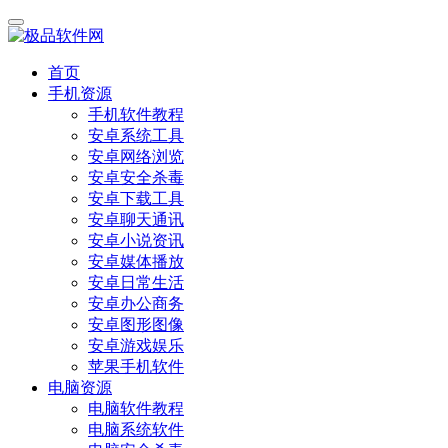
首页
手机资源
手机软件教程
安卓系统工具
安卓网络浏览
安卓安全杀毒
安卓下载工具
安卓聊天通讯
安卓小说资讯
安卓媒体播放
安卓日常生活
安卓办公商务
安卓图形图像
安卓游戏娱乐
苹果手机软件
电脑资源
电脑软件教程
电脑系统软件