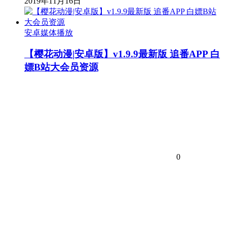
2019年11月16日
安卓媒体播放
【樱花动漫|安卓版】v1.9.9最新版 追番APP 白
嫖B站大会员资源
0