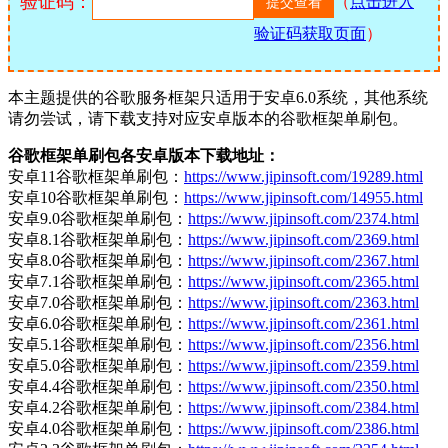
验证码：
（
点击进入
验证码获取页面
）
本主题提供的谷歌服务框架只适用于安卓6.0系统，其他系统
请勿尝试，请下载支持对应安卓版本的谷歌框架单刷包。
谷歌框架单刷包各安卓版本下载地址：
安卓11谷歌框架单刷包：
https://www.jipinsoft.com/19289.html
安卓10谷歌框架单刷包：
https://www.jipinsoft.com/14955.html
安卓9.0谷歌框架单刷包：
https://www.jipinsoft.com/2374.html
安卓8.1谷歌框架单刷包：
https://www.jipinsoft.com/2369.html
安卓8.0谷歌框架单刷包：
https://www.jipinsoft.com/2367.html
安卓7.1谷歌框架单刷包：
https://www.jipinsoft.com/2365.html
安卓7.0谷歌框架单刷包：
https://www.jipinsoft.com/2363.html
安卓6.0谷歌框架单刷包：
https://www.jipinsoft.com/2361.html
安卓5.1谷歌框架单刷包：
https://www.jipinsoft.com/2356.html
安卓5.0谷歌框架单刷包：
https://www.jipinsoft.com/2359.html
安卓4.4谷歌框架单刷包：
https://www.jipinsoft.com/2350.html
安卓4.2谷歌框架单刷包：
https://www.jipinsoft.com/2384.html
安卓4.0谷歌框架单刷包：
https://www.jipinsoft.com/2386.html