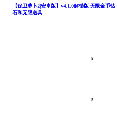
【保卫萝卜2|安卓版】v4.1.0解锁版 无限金币钻
石和无限道具
0
0