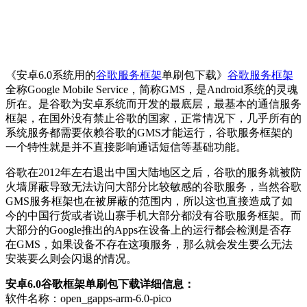
《安卓6.0系统用的
谷歌服务框架
单刷包下载》
谷歌服务框架
全称Google Mobile Service，简称GMS，是Android系统的灵魂
所在。是谷歌为安卓系统而开发的最底层，最基本的通信服务
框架，在国外没有禁止谷歌的国家，正常情况下，几乎所有的
系统服务都需要依赖谷歌的GMS才能运行，谷歌服务框架的
一个特性就是并不直接影响通话短信等基础功能。
谷歌在2012年左右退出中国大陆地区之后，谷歌的服务就被防
火墙屏蔽导致无法访问大部分比较敏感的谷歌服务，当然谷歌
GMS服务框架也在被屏蔽的范围内，所以这也直接造成了如
今的中国行货或者说山寨手机大部分都没有谷歌服务框架。而
大部分的Google推出的Apps在设备上的运行都会检测是否存
在GMS，如果设备不存在这项服务，那么就会发生要么无法
安装要么则会闪退的情况。
安卓6.0谷歌框架单刷包下载详细信息：
软件名称：open_gapps-arm-6.0-pico