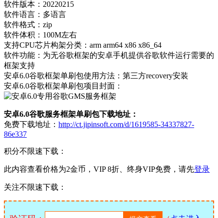
软件版本：20220215
软件语言：多语言
软件格式：zip
软件体积：100M左右
支持CPU芯片构架分类：arm arm64 x86 x86_64
软件功能：为无谷歌框架的安卓手机提供谷歌软件运行需要的
框架支持
安卓6.0谷歌框架单刷包使用方法：第三方recovery安装
安卓6.0谷歌框架单刷包项目封面：
安卓6.0谷歌服务框架单刷包下载地址：
免费下载地址：
http://ct.jipinsoft.com/d/1619585-34337827-
86e337
积分不限速下载：
此内容查看价格为
2
金币，VIP 8折、终身VIP免费，请先
登录
关注不限速下载：