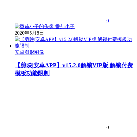
0
番茄小子
2020年5月8日
安卓图形图像
【剪映|安卓APP】v15.2.0解锁VIP版 解锁付费
模板功能限制
0