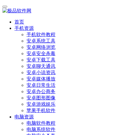
首页
手机资源
手机软件教程
安卓系统工具
安卓网络浏览
安卓安全杀毒
安卓下载工具
安卓聊天通讯
安卓小说资讯
安卓媒体播放
安卓日常生活
安卓办公商务
安卓图形图像
安卓游戏娱乐
苹果手机软件
电脑资源
电脑软件教程
电脑系统软件