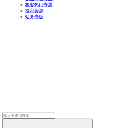
极客热门专题
福利资源
站务专版