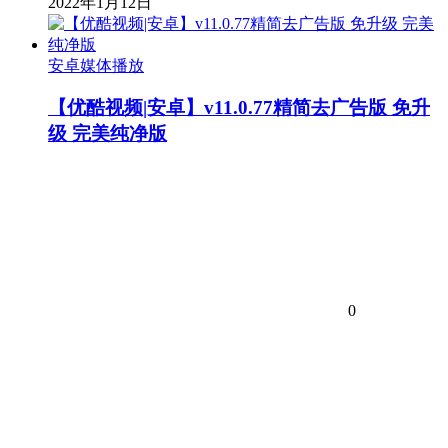
2022年1月12日
安卓媒体播放
【优酷视频|安卓】v11.0.77精简去广告版 免升
级 完美纯净版
0