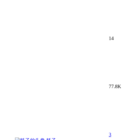
14
77.8K
3