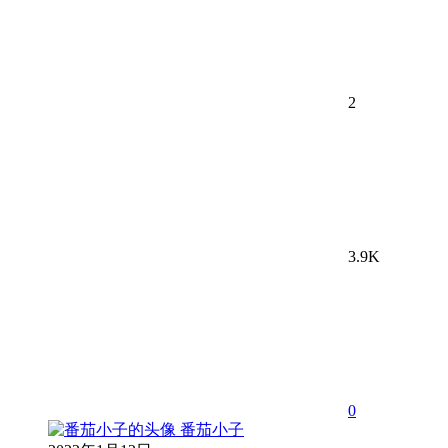
2
3.9K
0
番茄小子