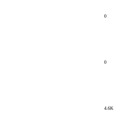
0
0
4.6K