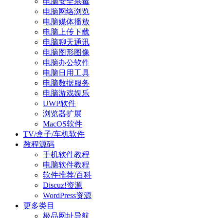
电脑安全杀毒
电脑网络浏览
电脑媒体播放
电脑上传下载
电脑聊天通讯
电脑图形图像
电脑办公软件
电脑日用工具
电脑数据服务
电脑游戏娱乐
UWP软件
浏览器扩展
MacOS软件
TV/盒子/车机软件
教程源码
手机软件教程
电脑软件教程
软件推荐/百科
Discuz!资源
WordPress资源
更多类目
极品网址导航