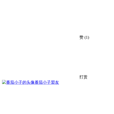
赞
(1)
打赏
番茄小子
盟友