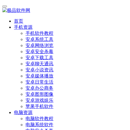
首页
手机资源
手机软件教程
安卓系统工具
安卓网络浏览
安卓安全杀毒
安卓下载工具
安卓聊天通讯
安卓小说资讯
安卓媒体播放
安卓日常生活
安卓办公商务
安卓图形图像
安卓游戏娱乐
苹果手机软件
电脑资源
电脑软件教程
电脑系统软件