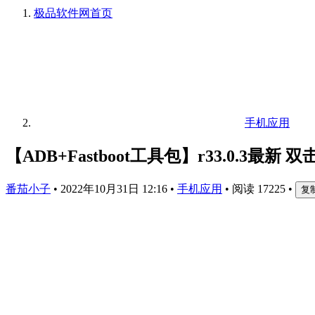
极品软件网
首页
手机应用
【ADB+Fastboot工具包】r33.0.3最
番茄小子
•
2022年10月31日 12:16
•
手机应用
•
阅读 17225
•
复