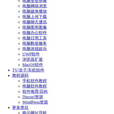
电脑安全杀毒
电脑网络浏览
电脑媒体播放
电脑上传下载
电脑聊天通讯
电脑图形图像
电脑办公软件
电脑日用工具
电脑数据服务
电脑游戏娱乐
UWP软件
浏览器扩展
MacOS软件
TV/盒子/车机软件
教程源码
手机软件教程
电脑软件教程
软件推荐/百科
Discuz!资源
WordPress资源
更多类目
极品网址导航