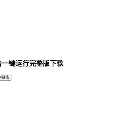
新 双击一键运行完整版下载
制链接