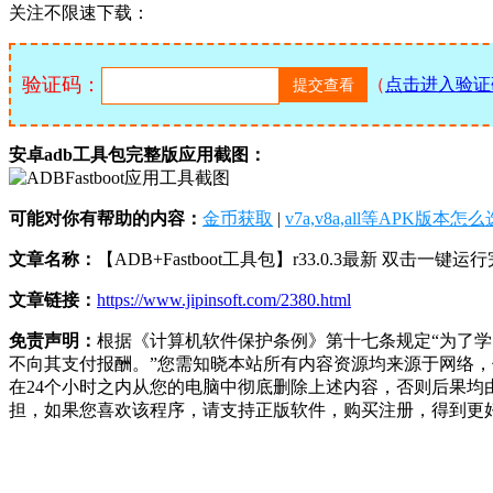
关注不限速下载：
验证码：
（
点击进入验证
安卓adb工具包完整版应用截图：
可能对你有帮助的内容：
金币获取
|
v7a,v8a,all等APK版本怎
文章名称：
【ADB+Fastboot工具包】r33.0.3最新 双击一键
文章链接：
https://www.jipinsoft.com/2380.html
免责声明：
根据《计算机软件保护条例》第十七条规定“为了
不向其支付报酬。”您需知晓本站所有内容资源均来源于网络
在24个小时之内从您的电脑中彻底删除上述内容，否则后果
担，如果您喜欢该程序，请支持正版软件，购买注册，得到更