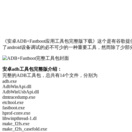
《安卓ADB+Fastboot应用工具包完整版下载》这个是有谷歌提供的
了android设备调试的必不可少的一种重要工具，然而除
安卓adb工具包完整版介绍：
完整的ADB工具包，总共有14个文件，分别为
adb.exe
AdbWinApi.dll
AdbWinUsbApi.dll
dmtracedump.exe
etcltool.exe
fastboot.exe
hprof-conv.exe
libwinpthread-1.dl
make_f2fs.exe
make_f2fs_casefold.exe