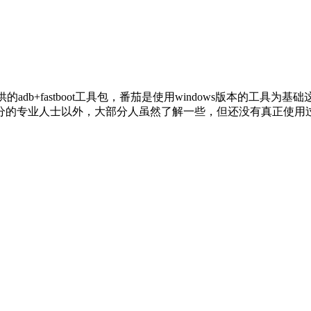
adb+fastboot工具包，番茄是使用windows版本的工具为基础这
了少部分的专业人士以外，大部分人虽然了解一些，但还没有真正使