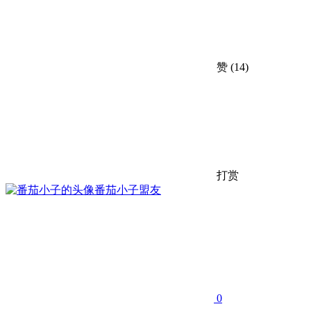
赞
(14)
打赏
番茄小子
盟友
0