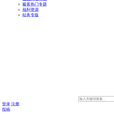
极客热门专题
福利资源
站务专版
登录
注册
投稿