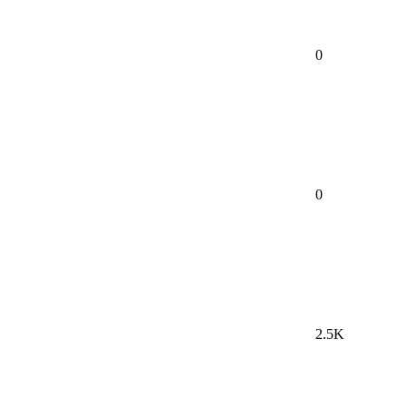
0
0
2.5K