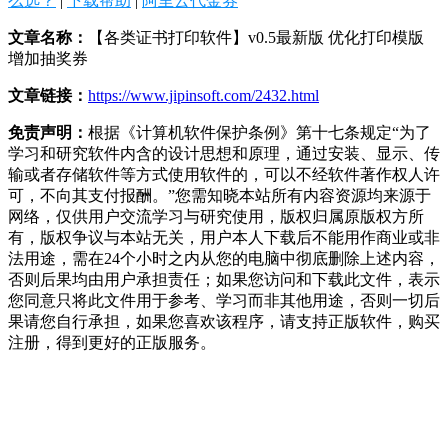
么选？
|
下载帮助
|
阿里云代金券
文章名称：
【各类证书打印软件】v0.5最新版 优化打印模版
增加抽奖券
文章链接：
https://www.jipinsoft.com/2432.html
免责声明：
根据《计算机软件保护条例》第十七条规定“为了
学习和研究软件内含的设计思想和原理，通过安装、显示、传
输或者存储软件等方式使用软件的，可以不经软件著作权人许
可，不向其支付报酬。”您需知晓本站所有内容资源均来源于
网络，仅供用户交流学习与研究使用，版权归属原版权方所
有，版权争议与本站无关，用户本人下载后不能用作商业或非
法用途，需在24个小时之内从您的电脑中彻底删除上述内容，
否则后果均由用户承担责任；如果您访问和下载此文件，表示
您同意只将此文件用于参考、学习而非其他用途，否则一切后
果请您自行承担，如果您喜欢该程序，请支持正版软件，购买
注册，得到更好的正版服务。