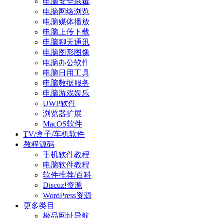
电脑安全杀毒
电脑网络浏览
电脑媒体播放
电脑上传下载
电脑聊天通讯
电脑图形图像
电脑办公软件
电脑日用工具
电脑数据服务
电脑游戏娱乐
UWP软件
浏览器扩展
MacOS软件
TV/盒子/车机软件
教程源码
手机软件教程
电脑软件教程
软件推荐/百科
Discuz!资源
WordPress资源
更多类目
极品网址导航