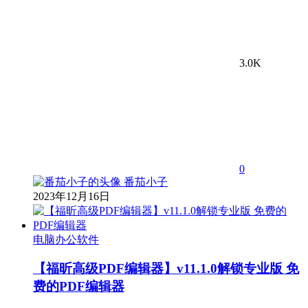
3.0K
0
番茄小子
2023年12月16日
电脑办公软件
【福昕高级PDF编辑器】v11.1.0解锁专业版 免
费的PDF编辑器