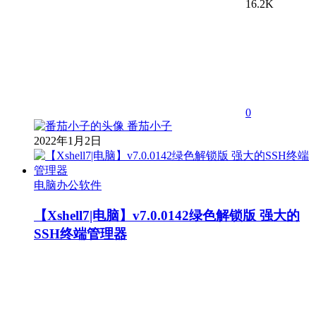
16.2K
0
番茄小子
2022年1月2日
电脑办公软件
【Xshell7|电脑】v7.0.0142绿色解锁版 强大的
SSH终端管理器