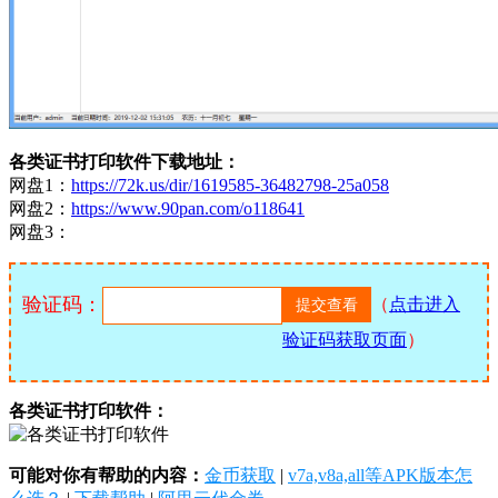
各类证书打印软件下载地址：
网盘1：
https://72k.us/dir/1619585-36482798-25a058
网盘2：
https://www.90pan.com/o118641
网盘3：
验证码：
（
点击进入
验证码获取页面
）
各类证书打印软件：
可能对你有帮助的内容：
金币获取
|
v7a,v8a,all等APK版本怎