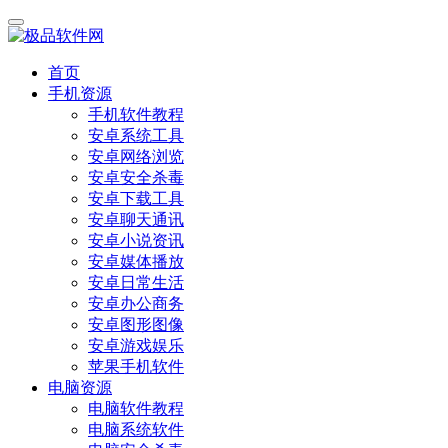
首页
手机资源
手机软件教程
安卓系统工具
安卓网络浏览
安卓安全杀毒
安卓下载工具
安卓聊天通讯
安卓小说资讯
安卓媒体播放
安卓日常生活
安卓办公商务
安卓图形图像
安卓游戏娱乐
苹果手机软件
电脑资源
电脑软件教程
电脑系统软件