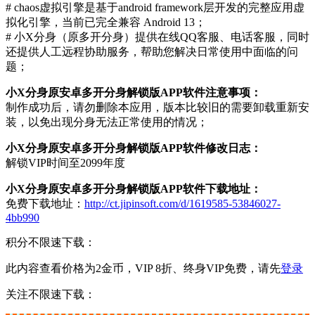
# chaos虚拟引擎是基于android framework层开发的完整应用虚
拟化引擎，当前已完全兼容 Android 13；
# 小X分身（原多开分身）提供在线QQ客服、电话客服，同时
还提供人工远程协助服务，帮助您解决日常使用中面临的问
题；
小X分身原安卓多开分身解锁版APP软件注意事项：
制作成功后，请勿删除本应用，版本比较旧的需要卸载重新安
装，以免出现分身无法正常使用的情况；
小X分身原安卓多开分身解锁版APP软件修改日志：
解锁VIP时间至2099年度
小X分身原安卓多开分身解锁版APP软件下载地址：
免费下载地址：
http://ct.jipinsoft.com/d/1619585-53846027-
4bb990
积分不限速下载：
此内容查看价格为
2
金币，VIP 8折、终身VIP免费，请先
登录
关注不限速下载：