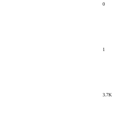
0
1
3.7K