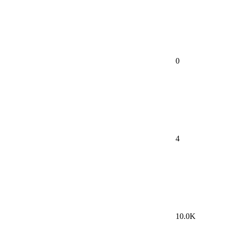
0
4
10.0K