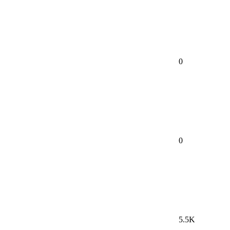
0
0
5.5K