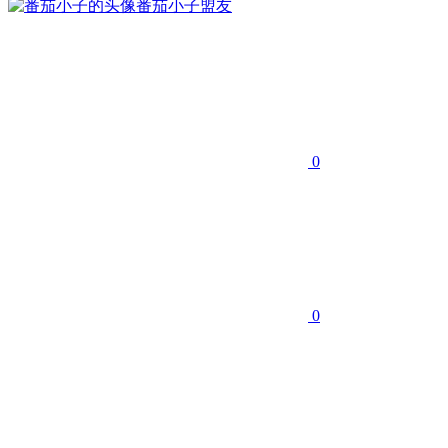
番茄小子
盟友
0
0