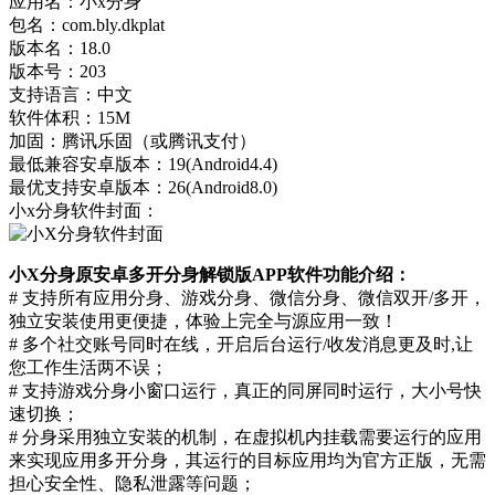
应用名：小x分身
包名：com.bly.dkplat
版本名：18.0
版本号：203
支持语言：中文
软件体积：15M
加固：腾讯乐固（或腾讯支付）
最低兼容安卓版本：19(Android4.4)
最优支持安卓版本：26(Android8.0)
小x分身软件封面：
小X分身原安卓多开分身解锁版APP软件功能介绍：
# 支持所有应用分身、游戏分身、微信分身、微信双开/多开，
独立安装使用更便捷，体验上完全与源应用一致！
# 多个社交账号同时在线，开启后台运行/收发消息更及时,让
您工作生活两不误；
# 支持游戏分身小窗口运行，真正的同屏同时运行，大小号快
速切换；
# 分身采用独立安装的机制，在虚拟机内挂载需要运行的应用
来实现应用多开分身，其运行的目标应用均为官方正版，无需
担心安全性、隐私泄露等问题；