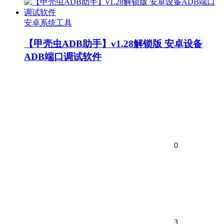
安卓系统工具
【甲壳虫ADB助手】v1.28解锁版 安卓设备
ADB端口调试软件
0
3