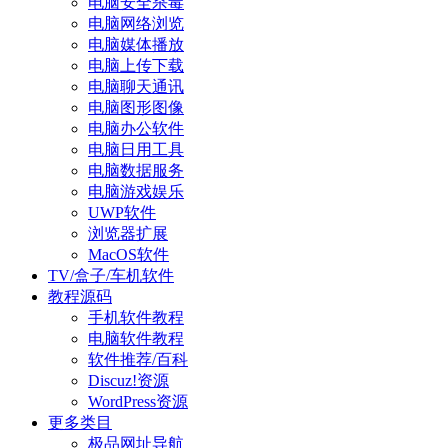
电脑安全杀毒
电脑网络浏览
电脑媒体播放
电脑上传下载
电脑聊天通讯
电脑图形图像
电脑办公软件
电脑日用工具
电脑数据服务
电脑游戏娱乐
UWP软件
浏览器扩展
MacOS软件
TV/盒子/车机软件
教程源码
手机软件教程
电脑软件教程
软件推荐/百科
Discuz!资源
WordPress资源
更多类目
极品网址导航