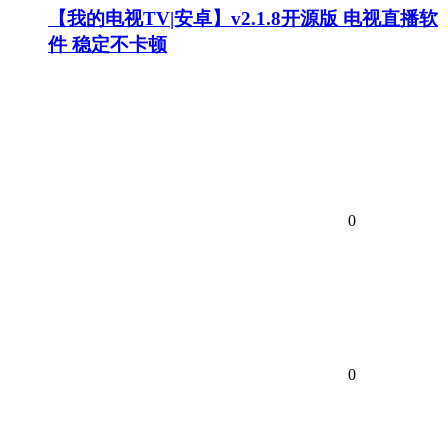
【我的电视TV|安卓】v2.1.8开源版 电视直播软
件 稳定不卡顿
0
0