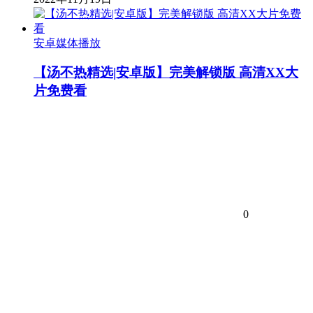
安卓媒体播放
【汤不热精选|安卓版】完美解锁版 高清XX大
片免费看
0