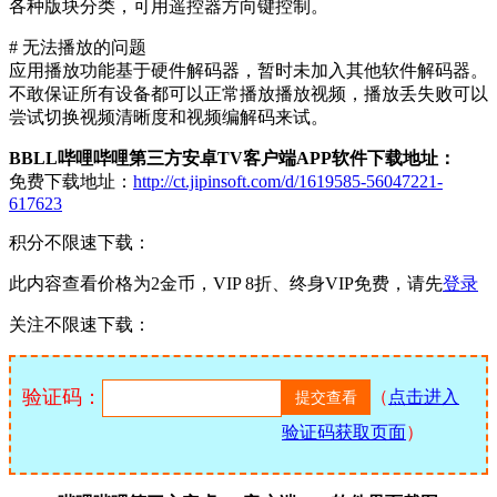
各种版块分类，可用遥控器方向键控制。
# 无法播放的问题
应用播放功能基于硬件解码器，暂时未加入其他软件解码器。
不敢保证所有设备都可以正常播放播放视频，播放丢失败可以
尝试切换视频清晰度和视频编解码来试。
BBLL哔哩哔哩第三方安卓TV客户端APP软件下载地址：
免费下载地址：
http://ct.jipinsoft.com/d/1619585-56047221-
617623
积分不限速下载：
此内容查看价格为
2
金币，VIP 8折、终身VIP免费，请先
登录
关注不限速下载：
验证码：
（
点击进入
验证码获取页面
）