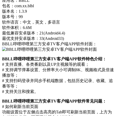
应用名：BBLL
包名：com.xx.blbl
版本名：1.3.9
版本号：99
软件语言：中文，英文，多语言
软件体积：6.6M
最低兼容安卓版本：21(Android4.4)
最优支持安卓版本：33(Android33)
BBLL哔哩哔哩第三方安卓TV客户端APP软件封面：
BBLL哔哩哔哩第三方安卓TV客户端APP软件特色介绍：
# 支持直播、各类番剧以及UP主视频等的观看；
# 支持调节弹幕设置、分辨率大小可调制8K、视频格式及倍速
播放等；
# 支持扫码登录并同步手机端数据，包括历史记录、收藏、追
番等等；
# 支持关注和搜索。
BBLL哔哩哔哩第三方安卓TV客户端APP软件常见问题：
# 如何刷新当前页面
功能设置位于左侧点击高亮的Tab即可刷新当前页面，上方为