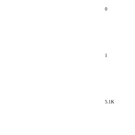
0
1
5.1K