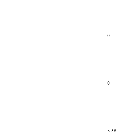
0
0
3.2K