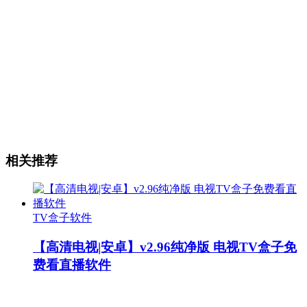
相关推荐
TV盒子软件
【高清电视|安卓】v2.96纯净版 电视TV盒子免
费看直播软件