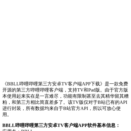
《BBLL哔哩哔哩第三方安卓TV客户端APP下载》是一款免费
开源的第三方哔哩哔哩客户端，支持TV和Pad版。由于官方版
本使用起来实在是一言难尽，功能有限制甚至去其精华留其糟
粕，和第三方相比简直差多了。该TV版仅对于B站已有的API
进行封装，所有数据均来自于B站官方API，所以可放心使
用。
BBLL哔哩哔哩第三方安卓TV客户端APP软件基本信息：