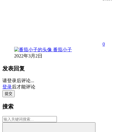
0
番茄小子
2022年3月2日
发表回复
请登录后评论...
登录
后才能评论
提交
搜索