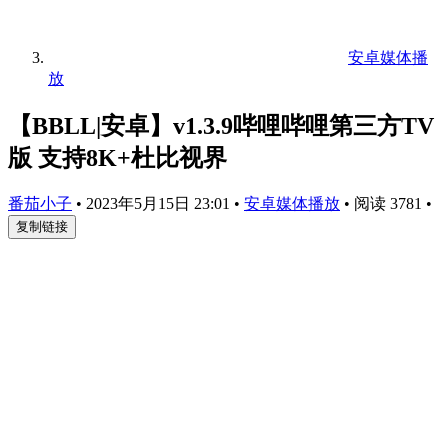
安卓媒体播
放
【BBLL|安卓】v1.3.9哔哩哔哩第三方TV
版 支持8K+杜比视界
番茄小子
•
2023年5月15日 23:01
•
安卓媒体播放
•
阅读 3781
•
复制链接