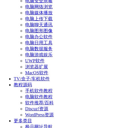
电脑安全杀毒
电脑网络浏览
电脑媒体播放
电脑上传下载
电脑聊天通讯
电脑图形图像
电脑办公软件
电脑日用工具
电脑数据服务
电脑游戏娱乐
UWP软件
浏览器扩展
MacOS软件
TV/盒子/车机软件
教程源码
手机软件教程
电脑软件教程
软件推荐/百科
Discuz!资源
WordPress资源
更多类目
极品网址导航