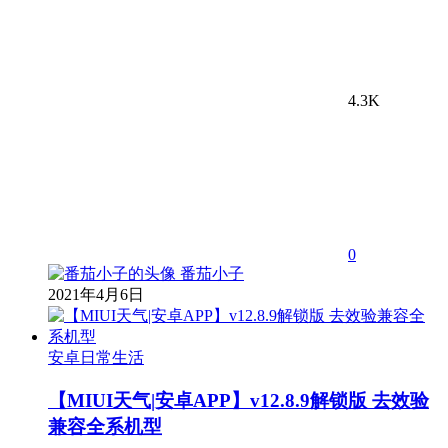
4.3K
0
番茄小子
2021年4月6日
安卓日常生活
【MIUI天气|安卓APP】v12.8.9解锁版 去效验
兼容全系机型