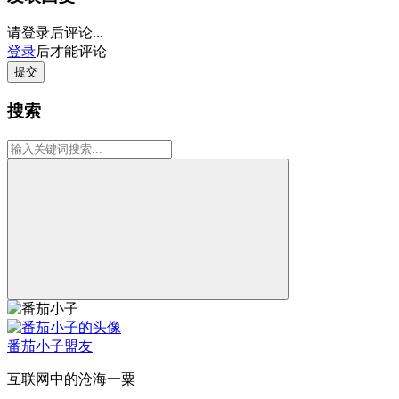
请登录后评论...
登录
后才能评论
提交
搜索
番茄小子
盟友
互联网中的沧海一粟