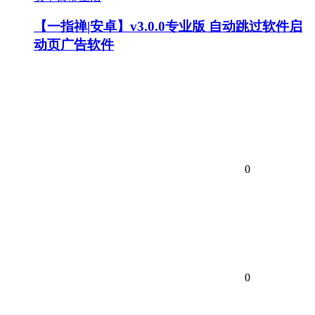
【一指禅|安卓】v3.0.0专业版 自动跳过软件启
动页广告软件
0
0