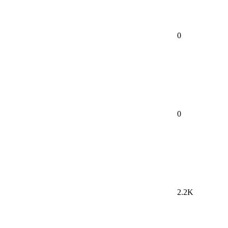
0
0
2.2K