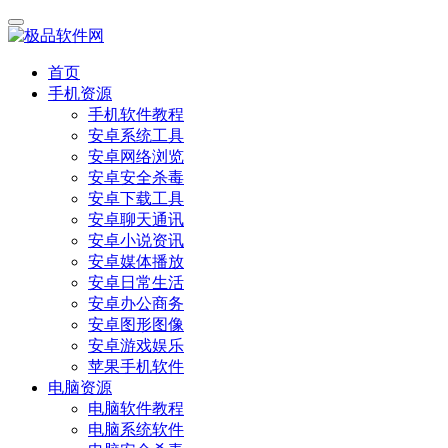
首页
手机资源
手机软件教程
安卓系统工具
安卓网络浏览
安卓安全杀毒
安卓下载工具
安卓聊天通讯
安卓小说资讯
安卓媒体播放
安卓日常生活
安卓办公商务
安卓图形图像
安卓游戏娱乐
苹果手机软件
电脑资源
电脑软件教程
电脑系统软件