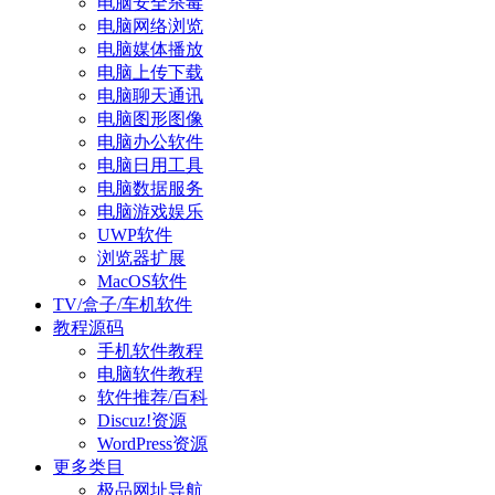
电脑安全杀毒
电脑网络浏览
电脑媒体播放
电脑上传下载
电脑聊天通讯
电脑图形图像
电脑办公软件
电脑日用工具
电脑数据服务
电脑游戏娱乐
UWP软件
浏览器扩展
MacOS软件
TV/盒子/车机软件
教程源码
手机软件教程
电脑软件教程
软件推荐/百科
Discuz!资源
WordPress资源
更多类目
极品网址导航