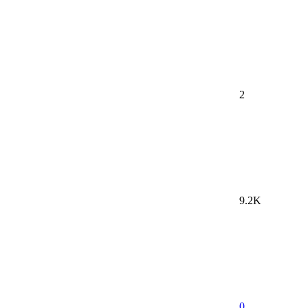
2
9.2K
0