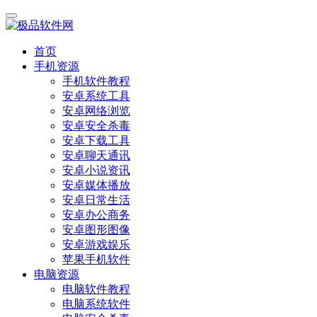
首页
手机资源
手机软件教程
安卓系统工具
安卓网络浏览
安卓安全杀毒
安卓下载工具
安卓聊天通讯
安卓小说资讯
安卓媒体播放
安卓日常生活
安卓办公商务
安卓图形图像
安卓游戏娱乐
苹果手机软件
电脑资源
电脑软件教程
电脑系统软件