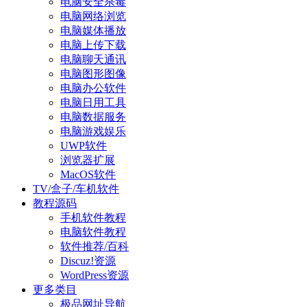
电脑安全杀毒
电脑网络浏览
电脑媒体播放
电脑上传下载
电脑聊天通讯
电脑图形图像
电脑办公软件
电脑日用工具
电脑数据服务
电脑游戏娱乐
UWP软件
浏览器扩展
MacOS软件
TV/盒子/车机软件
教程源码
手机软件教程
电脑软件教程
软件推荐/百科
Discuz!资源
WordPress资源
更多类目
极品网址导航