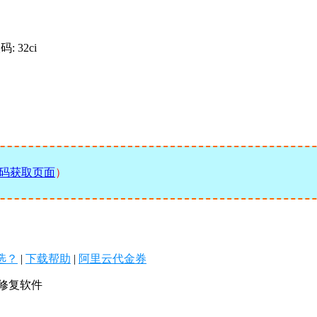
码: 32ci
码获取页面
）
么选？
|
下载帮助
|
阿里云代金券
视频修复软件