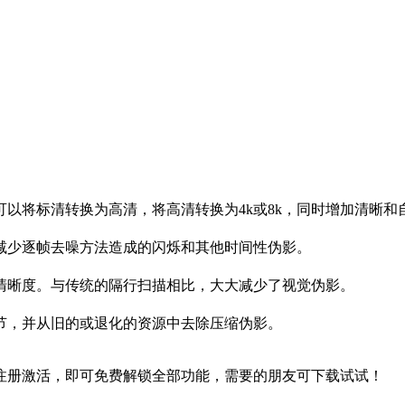
以将标清转换为高清，将高清转换为4k或8k，同时增加清晰和
减少逐帧去噪方法造成的闪烁和其他时间性伪影。
清晰度。与传统的隔行扫描相比，大大减少了视觉伪影。
节，并从旧的或退化的资源中去除压缩伪影。
注册激活，即可免费解锁全部功能，需要的朋友可下载试试！