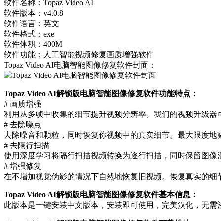
软件名称：Topaz Video AI
软件版本：v4.0.8
软件语言：英文
软件格式：exe
软件体积：400M
软件功能：人工智能视频修复画质增强软件
Topaz Video AI电脑智能图像修复软件封面：
Topaz Video AI解锁版电脑智能图像修复软件功能特点：
# 画质增强
利用从多帧中收集的细节提升视频分辨率。我们的视频升级器可
# 去除噪点
去除噪音和颗粒，同时恢复你视频中的真实细节。最大限度地
# 去隔行扫描
使用深度学习将隔行扫描视频转换为逐行扫描，同时保留图像
# 增强修复
在不增加视觉伪影的情况下自然地恢复旧视频。恢复真实的细
Topaz Video AI解锁版电脑智能图像修复软件基本信息：
此版本是一键安装中文版本，安装即可使用，完美汉化，无需