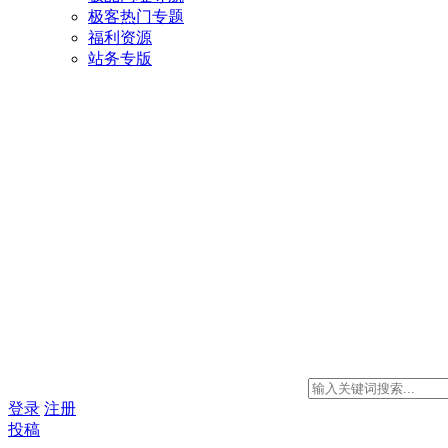
极客热门专题
福利资源
站务专版
登录
注册
投稿