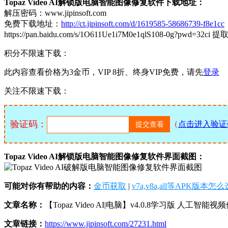
Topaz Video AI解锁版电脑智能图像修复软件下载地址：
解压密码：www.jipinsoft.com
免费下载地址：
http://ct.jipinsoft.com/d/1619585-58686739-f8e1cc
https://pan.baidu.com/s/1O611Ue1i7M0e1qlS108-0g?pwd=32ci 提取
积分不限速下载：
此内容查看价格为
3
金币，VIP 8折、终身VIP免费，请先
登录
关注不限速下载：
验证码：
（
点击进入验证
Topaz Video AI解锁版电脑智能图像修复软件界面截图：
可能对你有帮助的内容：
金币获取
|
v7a,v8a,all等APK版本怎
文章名称：
【Topaz Video AI|电脑】v4.0.8学习版 人工智能
文章链接：
https://www.jipinsoft.com/27231.html