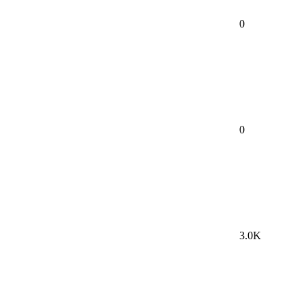
0
0
3.0K