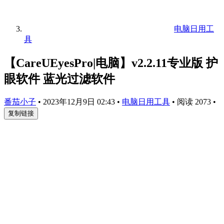
电脑日用工
具
【CareUEyesPro|电脑】v2.2.11专业版 护
眼软件 蓝光过滤软件
番茄小子
•
2023年12月9日 02:43
•
电脑日用工具
•
阅读 2073
•
复制链接