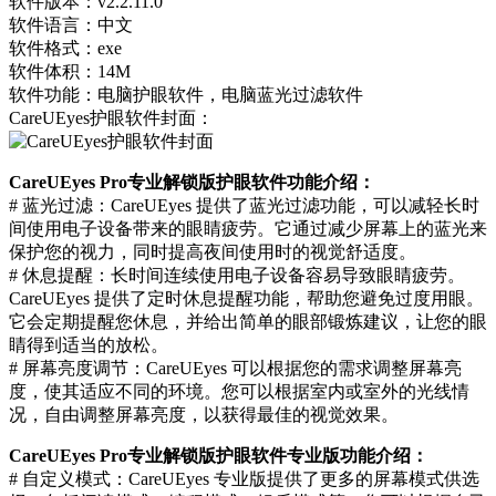
软件版本：v2.2.11.0
软件语言：中文
软件格式：exe
软件体积：14M
软件功能：电脑护眼软件，电脑蓝光过滤软件
CareUEyes护眼软件封面：
CareUEyes Pro专业解锁版护眼软件功能介绍：
# 蓝光过滤：CareUEyes 提供了蓝光过滤功能，可以减轻长时
间使用电子设备带来的眼睛疲劳。它通过减少屏幕上的蓝光来
保护您的视力，同时提高夜间使用时的视觉舒适度。
# 休息提醒：长时间连续使用电子设备容易导致眼睛疲劳。
CareUEyes 提供了定时休息提醒功能，帮助您避免过度用眼。
它会定期提醒您休息，并给出简单的眼部锻炼建议，让您的眼
睛得到适当的放松。
# 屏幕亮度调节：CareUEyes 可以根据您的需求调整屏幕亮
度，使其适应不同的环境。您可以根据室内或室外的光线情
况，自由调整屏幕亮度，以获得最佳的视觉效果。
CareUEyes Pro专业解锁版护眼软件专业版功能介绍：
# 自定义模式：CareUEyes 专业版提供了更多的屏幕模式供选