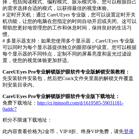
择，包括阅读模式、编程模式、娱乐模式等。您可以根据自己
的需求选择合适的模式，以获得最佳的视觉体验。
# 定时开关机：通过 CareUEyes 专业版，您可以设置定时开关
机功能，让您的电脑在您指定的时间自动开启或关闭。这可以
帮助您更好地管理您的工作和休息时间，保持良好的生活习
惯。
# 多显示器支持：如果您使用多个显示器，CareUEyes 专业版
可以同时为每个显示器提供独立的眼部保护设置。您可以根据
每个显示器的不同特点，定制不同的屏幕亮度和蓝光过滤设
置，使您的视觉体验更加舒适。
CareUEyes Pro专业解锁版护眼软件专业版解锁安装教程：
先安装软件安装包，然后把Crack文件夹里面的解锁文件覆盖
到安装目录内。
CareUEyes Pro专业解锁版护眼软件专业版下载地址：
免费下载地址：
http://ct.jipinsoft.com/d/1619585-59031181-
0addc7
积分不限速下载地址：
此内容查看价格为
2
金币，VIP 8折、终身VIP免费，请先
登录