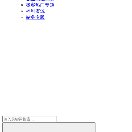
极客热门专题
福利资源
站务专版