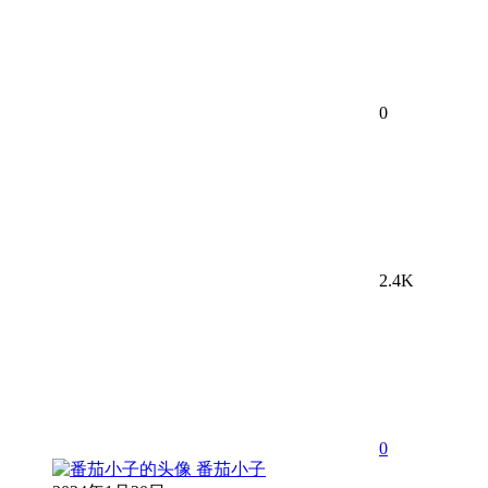
0
2.4K
0
番茄小子