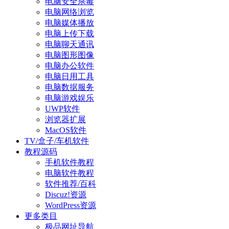
电脑安全杀毒
电脑网络浏览
电脑媒体播放
电脑上传下载
电脑聊天通讯
电脑图形图像
电脑办公软件
电脑日用工具
电脑数据服务
电脑游戏娱乐
UWP软件
浏览器扩展
MacOS软件
TV/盒子/车机软件
教程源码
手机软件教程
电脑软件教程
软件推荐/百科
Discuz!资源
WordPress资源
更多类目
极品网址导航