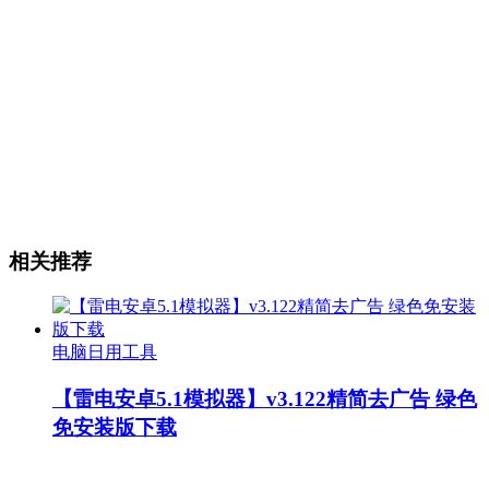
相关推荐
电脑日用工具
【雷电安卓5.1模拟器】v3.122精简去广告 绿色
免安装版下载