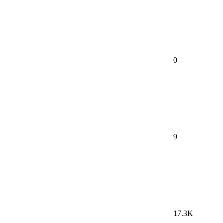
0
9
17.3K