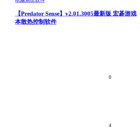
电脑系统软件
【Predator Sense】v2.01.3005最新版 宏碁游戏
本散热控制软件
0
4