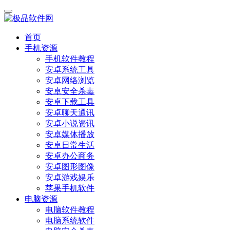
首页
手机资源
手机软件教程
安卓系统工具
安卓网络浏览
安卓安全杀毒
安卓下载工具
安卓聊天通讯
安卓小说资讯
安卓媒体播放
安卓日常生活
安卓办公商务
安卓图形图像
安卓游戏娱乐
苹果手机软件
电脑资源
电脑软件教程
电脑系统软件