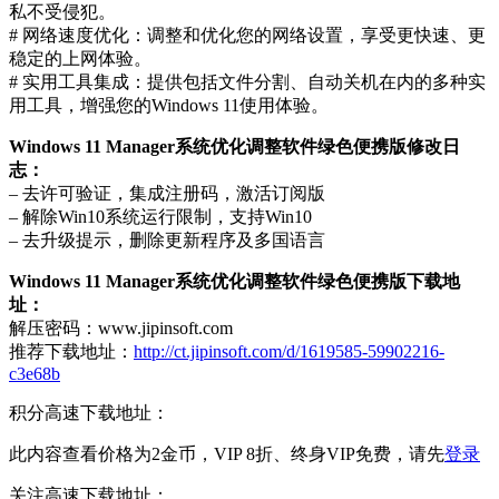
私不受侵犯。
# 网络速度优化：调整和优化您的网络设置，享受更快速、更
稳定的上网体验。
# 实用工具集成：提供包括文件分割、自动关机在内的多种实
用工具，增强您的Windows 11使用体验。
Windows 11 Manager系统优化调整软件绿色便携版修改日
志：
– 去许可验证，集成注册码，激活订阅版
– 解除Win10系统运行限制，支持Win10
– 去升级提示，删除更新程序及多国语言
Windows 11 Manager系统优化调整软件绿色便携版下载地
址：
解压密码：www.jipinsoft.com
推荐下载地址：
http://ct.jipinsoft.com/d/1619585-59902216-
c3e68b
积分高速下载地址：
此内容查看价格为
2
金币，VIP 8折、终身VIP免费，请先
登录
关注高速下载地址：