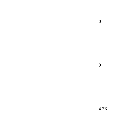
0
0
4.2K