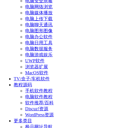
电脑安全杀毒
电脑网络浏览
电脑媒体播放
电脑上传下载
电脑聊天通讯
电脑图形图像
电脑办公软件
电脑日用工具
电脑数据服务
电脑游戏娱乐
UWP软件
浏览器扩展
MacOS软件
TV/盒子/车机软件
教程源码
手机软件教程
电脑软件教程
软件推荐/百科
Discuz!资源
WordPress资源
更多类目
极品网址导航