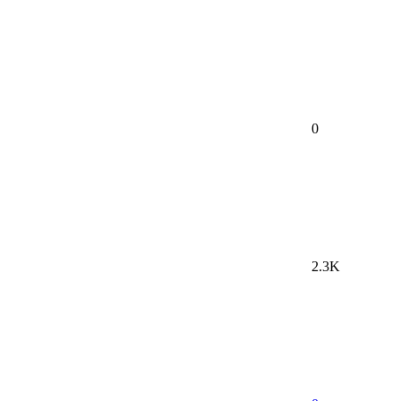
0
2.3K