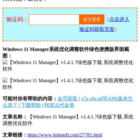
验证码：
（
点击进入
验证码获取页面
）
Windows 11 Manager系统优化调整软件绿色便携版界面截
图：
可能对你有帮助的内容：
金币获取
|
v7a,v8a,all等APK版本怎
么选？
|
下载帮助
|
阿里云代金券
文章名称：
【Windows 11 Manager】v1.4.1.7绿色版下载 系统
调整优化软件
文章链接：
https://www.jipinsoft.com/27781.html