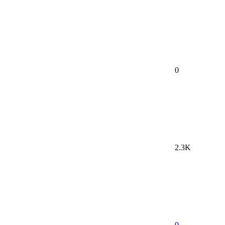
0
2.3K
0