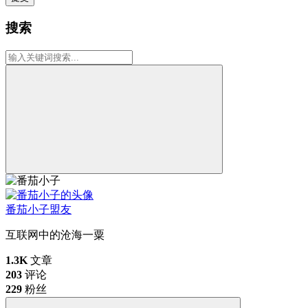
搜索
番茄小子
盟友
互联网中的沧海一粟
1.3K
文章
203
评论
229
粉丝