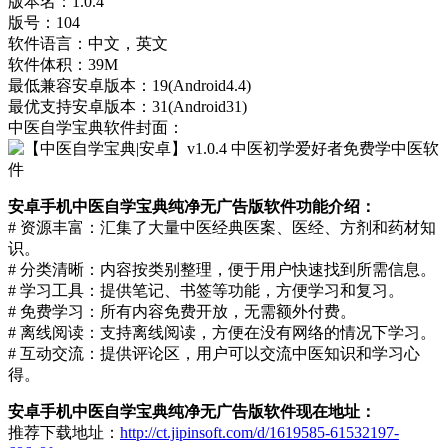
版本名：1.0.4
版号：104
软件语言：中文，英文
软件体积：39M
最低兼容安卓版本：19(Android4.4)
最优支持安卓版本：31(Android31)
中医自学宝典软件封面：
安卓手机中医自学宝典纯净无广告版软件功能介绍：
# 资源丰富：汇集了大量中医经典医案、医经、方剂和药材知
识。
# 分类清晰：内容按类别整理，便于用户快速找到所需信息。
# 学习工具：提供笔记、书签等功能，方便学习和复习。
# 免费学习：所有内容免费开放，无需额外付费。
# 离线阅读：支持离线阅读，方便在没有网络的情况下学习。
# 互动交流：提供评论区，用户可以交流中医知识和学习心
得。
安卓手机中医自学宝典纯净无广告版软件现在地址：
推荐下载地址：
http://ct.jipinsoft.com/d/1619585-61532197-