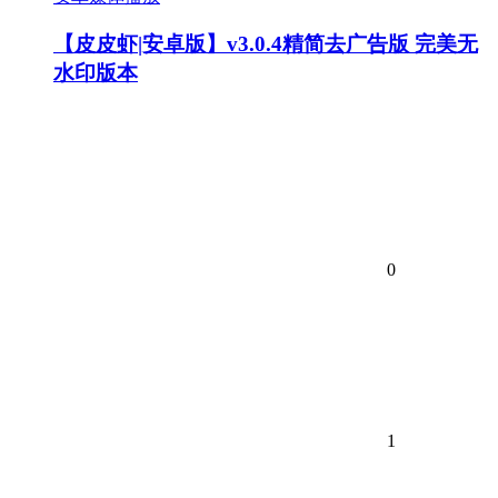
【皮皮虾|安卓版】v3.0.4精简去广告版 完美无
水印版本
0
1