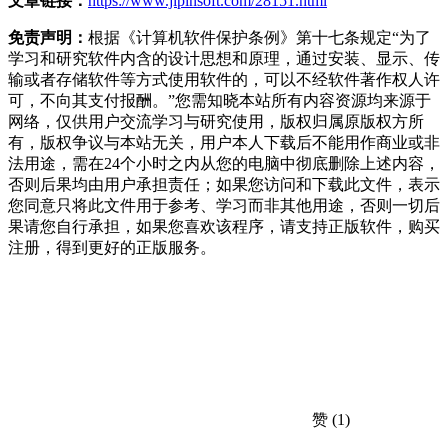
文章链接：
https://www.jipinsoft.com/28151.html
免责声明：
根据《计算机软件保护条例》第十七条规定“为了
学习和研究软件内含的设计思想和原理，通过安装、显示、传
输或者存储软件等方式使用软件的，可以不经软件著作权人许
可，不向其支付报酬。”您需知晓本站所有内容资源均来源于
网络，仅供用户交流学习与研究使用，版权归属原版权方所
有，版权争议与本站无关，用户本人下载后不能用作商业或非
法用途，需在24个小时之内从您的电脑中彻底删除上述内容，
否则后果均由用户承担责任；如果您访问和下载此文件，表示
您同意只将此文件用于参考、学习而非其他用途，否则一切后
果请您自行承担，如果您喜欢该程序，请支持正版软件，购买
注册，得到更好的正版服务。
赞
(1)