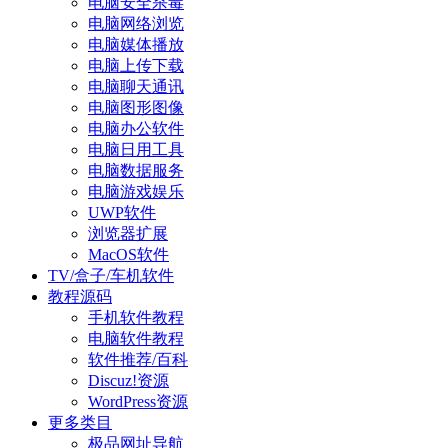
电脑安全杀毒
电脑网络浏览
电脑媒体播放
电脑上传下载
电脑聊天通讯
电脑图形图像
电脑办公软件
电脑日用工具
电脑数据服务
电脑游戏娱乐
UWP软件
浏览器扩展
MacOS软件
TV/盒子/车机软件
教程源码
手机软件教程
电脑软件教程
软件推荐/百科
Discuz!资源
WordPress资源
更多类目
极品网址导航