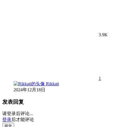
3.9K
1
Rikkati
2024年12月18日
发表回复
请登录后评论...
登录
后才能评论
提交