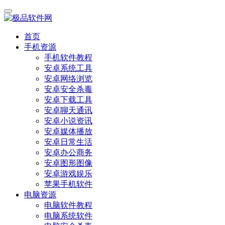
首页
手机资源
手机软件教程
安卓系统工具
安卓网络浏览
安卓安全杀毒
安卓下载工具
安卓聊天通讯
安卓小说资讯
安卓媒体播放
安卓日常生活
安卓办公商务
安卓图形图像
安卓游戏娱乐
苹果手机软件
电脑资源
电脑软件教程
电脑系统软件