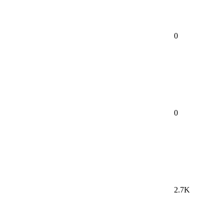
0
0
2.7K