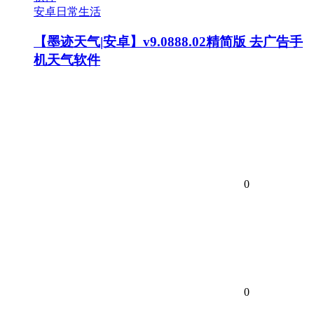
安卓日常生活
【墨迹天气|安卓】v9.0888.02精简版 去广告手
机天气软件
0
0