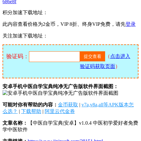
686e8f
积分加速下载地址：
此内容查看价格为
2
金币，VIP 8折、终身VIP免费，请先
登录
关注加速下载地址：
验证码：
（
点击进入
验证码获取页面
）
安卓手机中医自学宝典纯净无广告版软件界面截图：
可能对你有帮助的内容：
金币获取
|
v7a,v8a,all等APK版本怎
么选？
|
下载帮助
|
阿里云代金券
文章名称：
【中医自学宝典|安卓】v1.0.4 中医初学爱好者免费
学中医软件