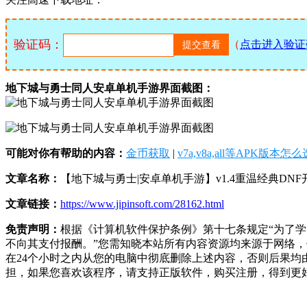
验证码：
（
点击进入验证
地下城与勇士同人安卓单机手游界面截图：
可能对你有帮助的内容：
金币获取
|
v7a,v8a,all等APK版本怎
文章名称：
【地下城与勇士|安卓单机手游】v1.4重温经典DN
文章链接：
https://www.jipinsoft.com/28162.html
免责声明：
根据《计算机软件保护条例》第十七条规定“为了
不向其支付报酬。”您需知晓本站所有内容资源均来源于网络
在24个小时之内从您的电脑中彻底删除上述内容，否则后果
担，如果您喜欢该程序，请支持正版软件，购买注册，得到更