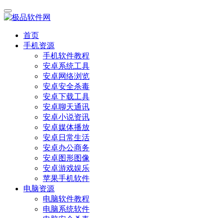
首页
手机资源
手机软件教程
安卓系统工具
安卓网络浏览
安卓安全杀毒
安卓下载工具
安卓聊天通讯
安卓小说资讯
安卓媒体播放
安卓日常生活
安卓办公商务
安卓图形图像
安卓游戏娱乐
苹果手机软件
电脑资源
电脑软件教程
电脑系统软件