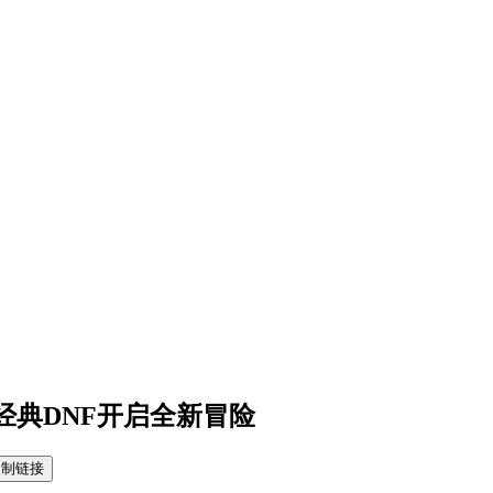
温经典DNF开启全新冒险
复制链接