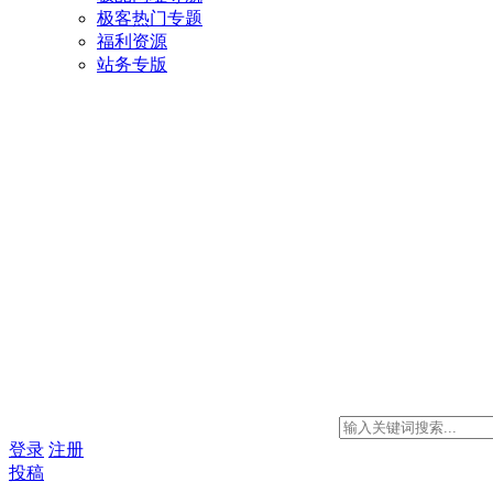
极客热门专题
福利资源
站务专版
登录
注册
投稿