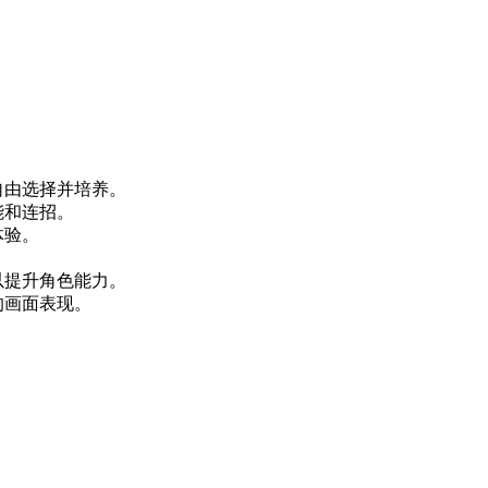
自由选择并培养。
能和连招。
体验。
。
以提升角色能力。
的画面表现。