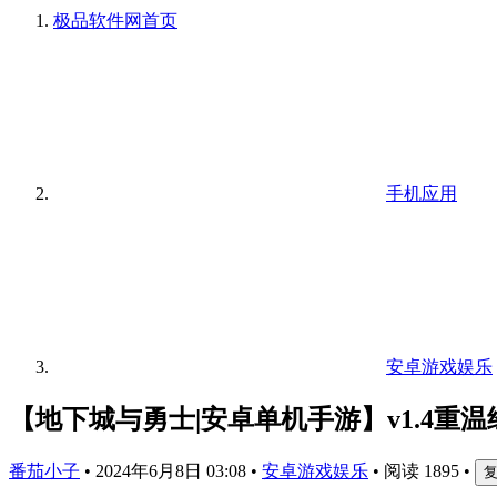
极品软件网
首页
手机应用
安卓游戏娱乐
【地下城与勇士|安卓单机手游】v1.4重
番茄小子
•
2024年6月8日 03:08
•
安卓游戏娱乐
•
阅读 1895
•