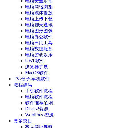
电脑安全杀毒
电脑网络浏览
电脑媒体播放
电脑上传下载
电脑聊天通讯
电脑图形图像
电脑办公软件
电脑日用工具
电脑数据服务
电脑游戏娱乐
UWP软件
浏览器扩展
MacOS软件
TV/盒子/车机软件
教程源码
手机软件教程
电脑软件教程
软件推荐/百科
Discuz!资源
WordPress资源
更多类目
极品网址导航