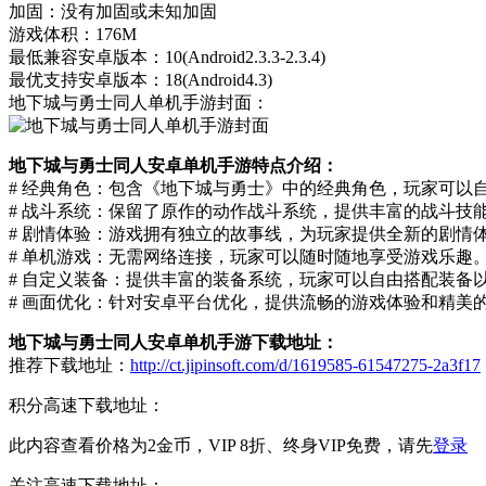
加固：没有加固或未知加固
游戏体积：176M
最低兼容安卓版本：10(Android2.3.3-2.3.4)
最优支持安卓版本：18(Android4.3)
地下城与勇士同人单机手游封面：
地下城与勇士同人安卓单机手游特点介绍：
# 经典角色：包含《地下城与勇士》中的经典角色，玩家可以
# 战斗系统：保留了原作的动作战斗系统，提供丰富的战斗技
# 剧情体验：游戏拥有独立的故事线，为玩家提供全新的剧情
# 单机游戏：无需网络连接，玩家可以随时随地享受游戏乐趣
# 自定义装备：提供丰富的装备系统，玩家可以自由搭配装备
# 画面优化：针对安卓平台优化，提供流畅的游戏体验和精美
地下城与勇士同人安卓单机手游下载地址：
推荐下载地址：
http://ct.jipinsoft.com/d/1619585-61547275-2a3f17
积分高速下载地址：
此内容查看价格为
2
金币，VIP 8折、终身VIP免费，请先
登录
关注高速下载地址：