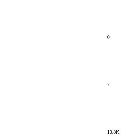
0
7
13.8K