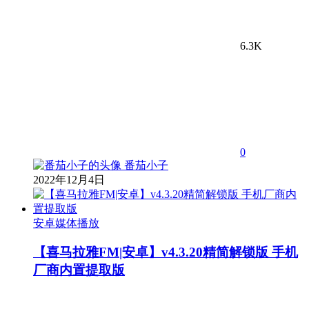
6.3K
0
番茄小子
2022年12月4日
安卓媒体播放
【喜马拉雅FM|安卓】v4.3.20精简解锁版 手机
厂商内置提取版