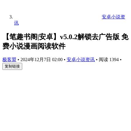
安卓小说资
讯
【笔趣书阁|安卓】v5.0.2解锁去广告版 免
费小说漫画阅读软件
极客盟
•
2024年12月7日 02:00
•
安卓小说资讯
•
阅读 1394
•
复制链接