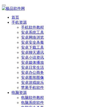
首页
手机资源
手机软件教程
安卓系统工具
安卓网络浏览
安卓安全杀毒
安卓下载工具
安卓聊天通讯
安卓小说资讯
安卓媒体播放
安卓日常生活
安卓办公商务
安卓图形图像
安卓游戏娱乐
苹果手机软件
电脑资源
电脑软件教程
电脑系统软件