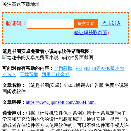
关注高速下载地址：
验证码：
（
点击进入
验证码获取页面
）
笔趣书阁安卓免费看小说app软件界面截图：
可能对你有帮助的内容：
金币获取
|
v7a,v8a,all等APK版本怎
么选？
|
下载帮助
|
阿里云代金券
文章名称：
【笔趣书阁|安卓】v5.0.2解锁去广告版 免费小说漫
画阅读软件
文章链接：
https://www.jipinsoft.com/28684.html
免责声明：
根据《计算机软件保护条例》第十七条规定“为了
学习和研究软件内含的设计思想和原理，通过安装、显示、传
输或者存储软件等方式使用软件的，可以不经软件著作权人许