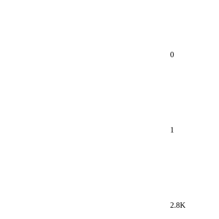
0
1
2.8K