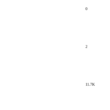
0
2
11.7K