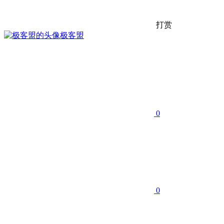
打赏
极客盟
0
0