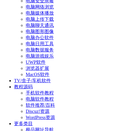
电脑安全杀毒
电脑网络浏览
电脑媒体播放
电脑上传下载
电脑聊天通讯
电脑图形图像
电脑办公软件
电脑日用工具
电脑数据服务
电脑游戏娱乐
UWP软件
浏览器扩展
MacOS软件
TV/盒子/车机软件
教程源码
手机软件教程
电脑软件教程
软件推荐/百科
Discuz!资源
WordPress资源
更多类目
极品网址导航