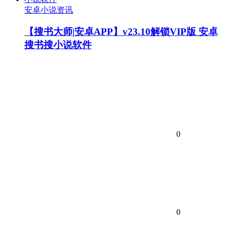
安卓小说资讯
【搜书大师|安卓APP】v23.10解锁VIP版 安卓
搜书搜小说软件
0
0