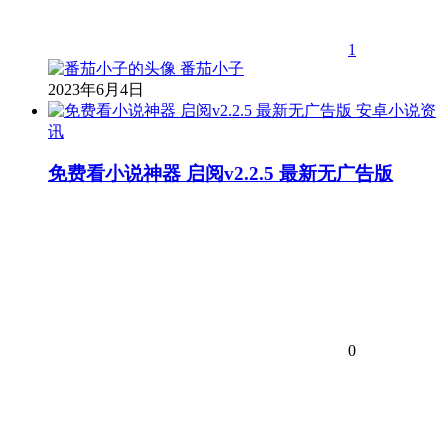
1
番茄小子
2023年6月4日
安卓小说资
讯
免费看小说神器 启阅v2.2.5 最新无广告版
0