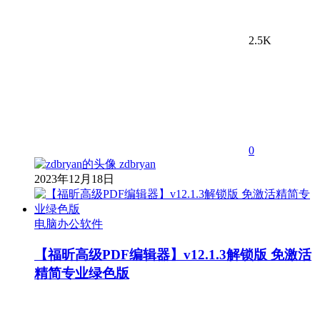
2.5K
0
zdbryan
2023年12月18日
电脑办公软件
【福昕高级PDF编辑器】v12.1.3解锁版 免激活
精简专业绿色版