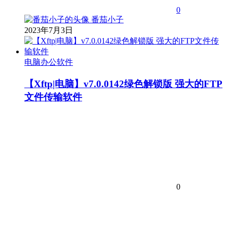
0
番茄小子
2023年7月3日
电脑办公软件
【Xftp|电脑】v7.0.0142绿色解锁版 强大的FTP
文件传输软件
0