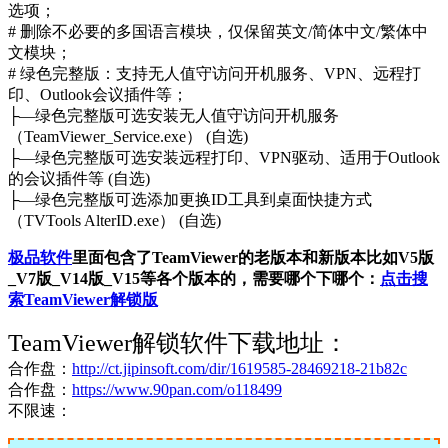
选项；
# 删除不必要的多国语言模块，仅保留英文/简体中文/繁体中
文模块；
# 绿色完整版：支持无人值守访问开机服务、VPN、远程打
印、Outlook会议插件等；
├—绿色完整版可选安装无人值守访问开机服务
（TeamViewer_Service.exe） (自选)
├—绿色完整版可选安装远程打印、VPN驱动、适用于Outlook
的会议插件等 (自选)
├—绿色完整版可选添加更换ID工具到桌面快捷方式
（TVTools AlterID.exe） (自选)
极品软件
里面包含了TeamViewer的老版本和新版本比如V5版
_V7版_V14版_V15等各个版本的，需要哪个下哪个：
点击搜
索TeamViewer解锁版
TeamViewer解锁软件下载地址：
合作盘：
http://ct.jipinsoft.com/dir/1619585-28469218-21b82c
合作盘：
https://www.90pan.com/o118499
不限速：