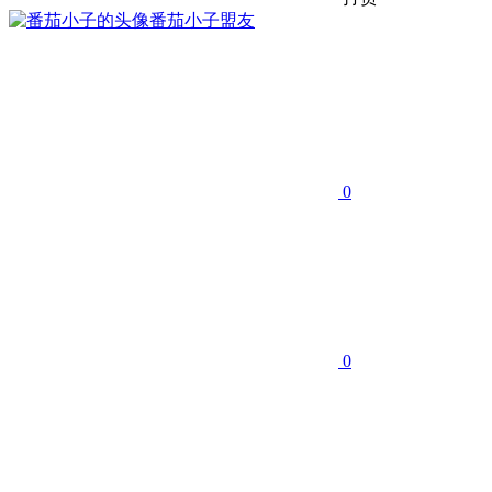
番茄小子
盟友
0
0