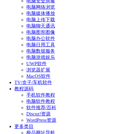
电脑安全杀毒
电脑网络浏览
电脑媒体播放
电脑上传下载
电脑聊天通讯
电脑图形图像
电脑办公软件
电脑日用工具
电脑数据服务
电脑游戏娱乐
UWP软件
浏览器扩展
MacOS软件
TV/盒子/车机软件
教程源码
手机软件教程
电脑软件教程
软件推荐/百科
Discuz!资源
WordPress资源
更多类目
极品网址导航