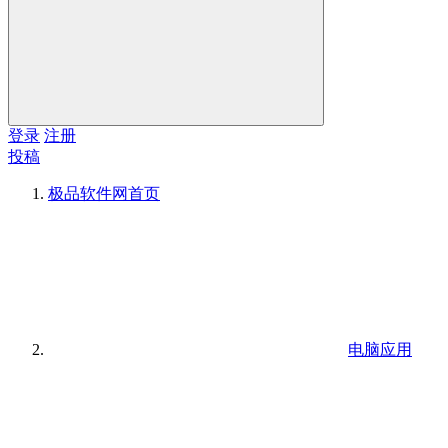
登录
注册
投稿
极品软件网
首页
电脑应用