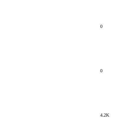
0
0
4.2K