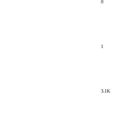
0
1
3.1K