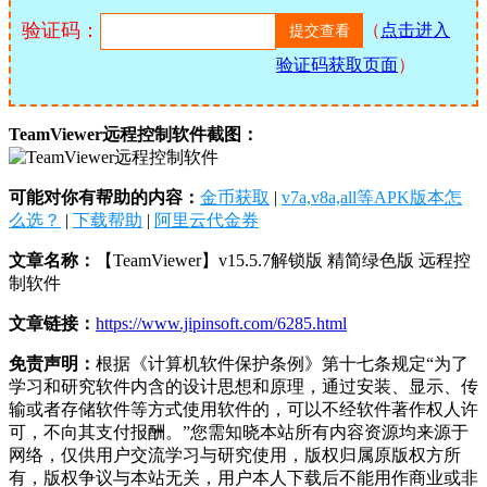
验证码：
（
点击进入
验证码获取页面
）
TeamViewer远程控制软件截图：
可能对你有帮助的内容：
金币获取
|
v7a,v8a,all等APK版本怎
么选？
|
下载帮助
|
阿里云代金券
文章名称：
【TeamViewer】v15.5.7解锁版 精简绿色版 远程控
制软件
文章链接：
https://www.jipinsoft.com/6285.html
免责声明：
根据《计算机软件保护条例》第十七条规定“为了
学习和研究软件内含的设计思想和原理，通过安装、显示、传
输或者存储软件等方式使用软件的，可以不经软件著作权人许
可，不向其支付报酬。”您需知晓本站所有内容资源均来源于
网络，仅供用户交流学习与研究使用，版权归属原版权方所
有，版权争议与本站无关，用户本人下载后不能用作商业或非