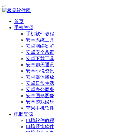
首页
手机资源
手机软件教程
安卓系统工具
安卓网络浏览
安卓安全杀毒
安卓下载工具
安卓聊天通讯
安卓小说资讯
安卓媒体播放
安卓日常生活
安卓办公商务
安卓图形图像
安卓游戏娱乐
苹果手机软件
电脑资源
电脑软件教程
电脑系统软件