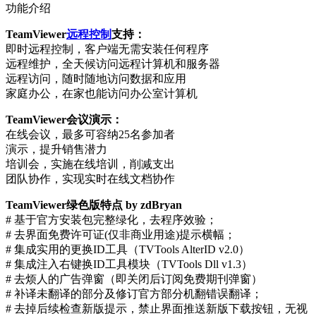
功能介绍
TeamViewer
远程控制
支持：
即时远程控制，客户端无需安装任何程序
远程维护，全天候访问远程计算机和服务器
远程访问，随时随地访问数据和应用
家庭办公，在家也能访问办公室计算机
TeamViewer会议演示：
在线会议，最多可容纳25名参加者
演示，提升销售潜力
培训会，实施在线培训，削减支出
团队协作，实现实时在线文档协作
TeamViewer绿色版特点 by zdBryan
# 基于官方安装包完整绿化，去程序效验；
# 去界面免费许可证(仅非商业用途)提示横幅；
# 集成实用的更换ID工具（TVTools AlterID v2.0）
# 集成注入右键换ID工具模块（TVTools Dll v1.3）
# 去烦人的广告弹窗（即关闭后订阅免费期刊弹窗）
# 补译未翻译的部分及修订官方部分机翻错误翻译；
# 去掉后续检查新版提示，禁止界面推送新版下载按钮，无视