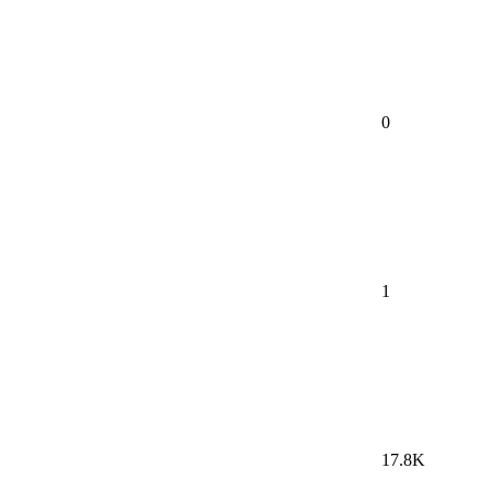
0
1
17.8K