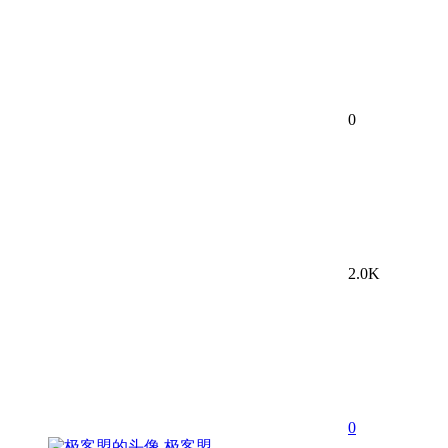
0
2.0K
0
极客盟