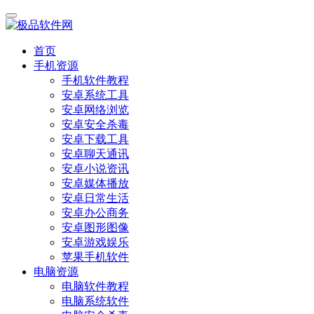
首页
手机资源
手机软件教程
安卓系统工具
安卓网络浏览
安卓安全杀毒
安卓下载工具
安卓聊天通讯
安卓小说资讯
安卓媒体播放
安卓日常生活
安卓办公商务
安卓图形图像
安卓游戏娱乐
苹果手机软件
电脑资源
电脑软件教程
电脑系统软件