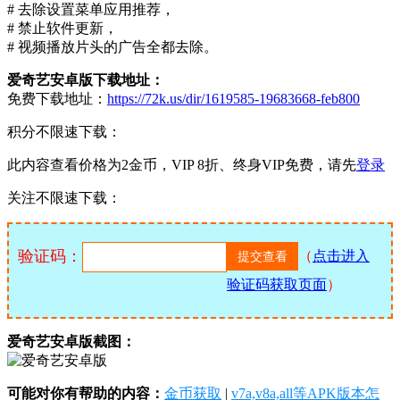
# 去除设置菜单应用推荐，
# 禁止软件更新，
# 视频播放片头的广告全都去除。
爱奇艺安卓版下载地址：
免费下载地址：
https://72k.us/dir/1619585-19683668-feb800
积分不限速下载：
此内容查看价格为
2
金币，VIP 8折、终身VIP免费，请先
登录
关注不限速下载：
验证码：
（
点击进入
验证码获取页面
）
爱奇艺安卓版截图：
可能对你有帮助的内容：
金币获取
|
v7a,v8a,all等APK版本怎