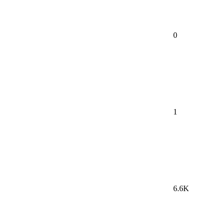
0
1
6.6K