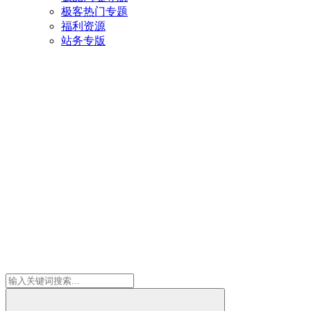
极客热门专题
福利资源
站务专版