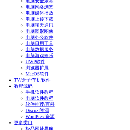
电脑安全杀毒
电脑网络浏览
电脑媒体播放
电脑上传下载
电脑聊天通讯
电脑图形图像
电脑办公软件
电脑日用工具
电脑数据服务
电脑游戏娱乐
UWP软件
浏览器扩展
MacOS软件
TV/盒子/车机软件
教程源码
手机软件教程
电脑软件教程
软件推荐/百科
Discuz!资源
WordPress资源
更多类目
极品网址导航