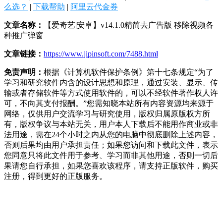
么选？
|
下载帮助
|
阿里云代金券
文章名称：
【爱奇艺|安卓】v14.1.0精简去广告版 移除视频各
种推广弹窗
文章链接：
https://www.jipinsoft.com/7488.html
免责声明：
根据《计算机软件保护条例》第十七条规定“为了
学习和研究软件内含的设计思想和原理，通过安装、显示、传
输或者存储软件等方式使用软件的，可以不经软件著作权人许
可，不向其支付报酬。”您需知晓本站所有内容资源均来源于
网络，仅供用户交流学习与研究使用，版权归属原版权方所
有，版权争议与本站无关，用户本人下载后不能用作商业或非
法用途，需在24个小时之内从您的电脑中彻底删除上述内容，
否则后果均由用户承担责任；如果您访问和下载此文件，表示
您同意只将此文件用于参考、学习而非其他用途，否则一切后
果请您自行承担，如果您喜欢该程序，请支持正版软件，购买
注册，得到更好的正版服务。