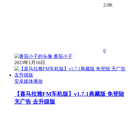
2.0K
0
番茄小子
2023年1月16日
安卓媒体播放
【喜马拉雅FM车机版】v1.7.1典藏版 免登陆
无广告 去升级版