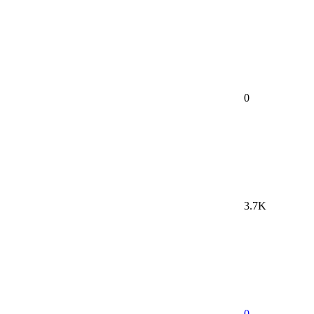
0
3.7K
0