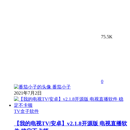
75.5K
0
番茄小子
2021年7月2日
TV盒子软件
【我的电视TV|安卓】v2.1.8开源版 电视直播软