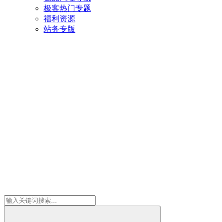
极客热门专题
福利资源
站务专版