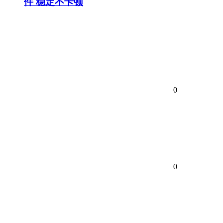
件 稳定不卡顿
0
0