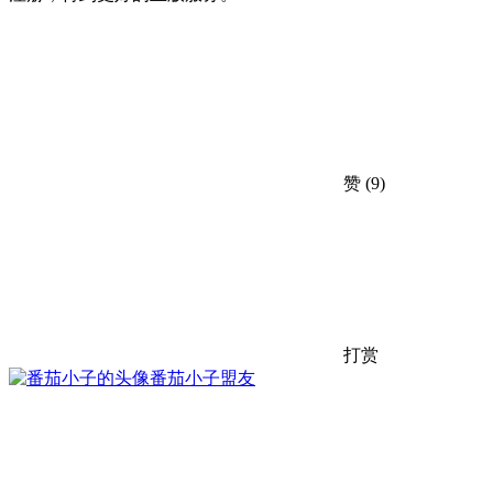
赞
(9)
打赏
番茄小子
盟友