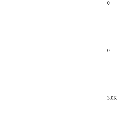
0
0
3.0K