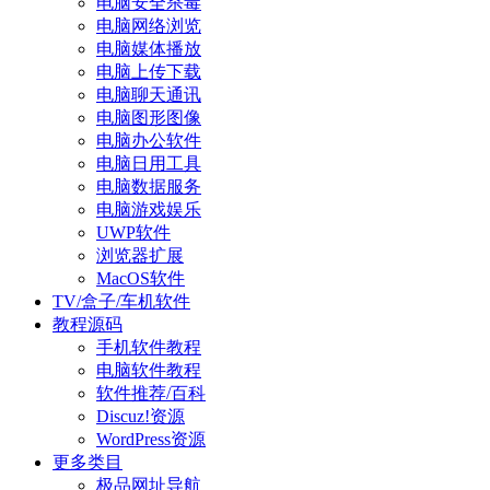
电脑安全杀毒
电脑网络浏览
电脑媒体播放
电脑上传下载
电脑聊天通讯
电脑图形图像
电脑办公软件
电脑日用工具
电脑数据服务
电脑游戏娱乐
UWP软件
浏览器扩展
MacOS软件
TV/盒子/车机软件
教程源码
手机软件教程
电脑软件教程
软件推荐/百科
Discuz!资源
WordPress资源
更多类目
极品网址导航