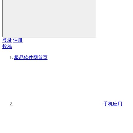
登录
注册
投稿
极品软件网
首页
手机应用