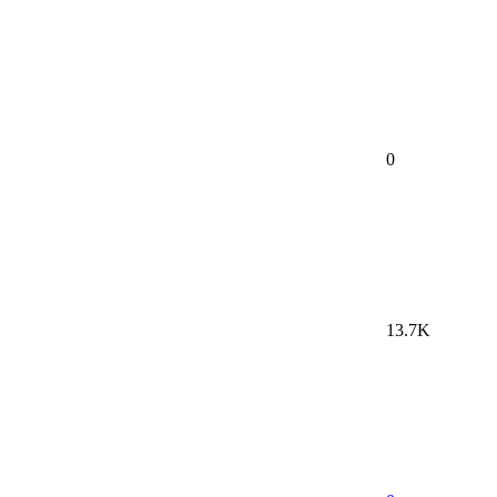
0
13.7K