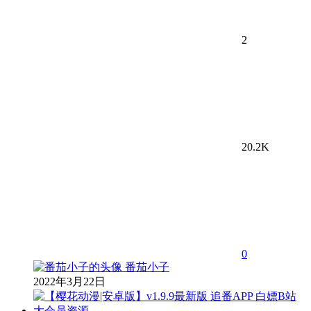
2
20.2K
0
番茄小子
2022年3月22日