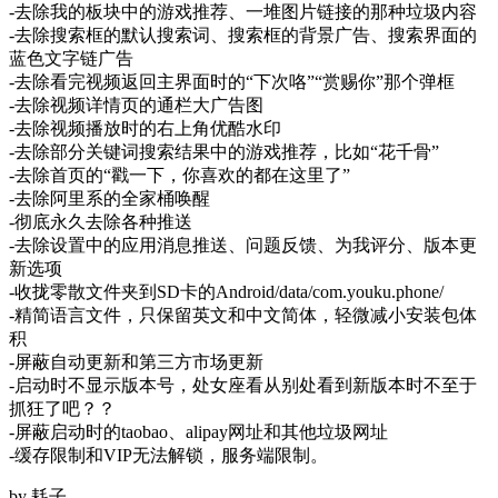
-去除我的板块中的游戏推荐、一堆图片链接的那种垃圾内容
-去除搜索框的默认搜索词、搜索框的背景广告、搜索界面的
蓝色文字链广告
-去除看完视频返回主界面时的“下次咯”“赏赐你”那个弹框
-去除视频详情页的通栏大广告图
-去除视频播放时的右上角优酷水印
-去除部分关键词搜索结果中的游戏推荐，比如“花千骨”
-去除首页的“戳一下，你喜欢的都在这里了”
-去除阿里系的全家桶唤醒
-彻底永久去除各种推送
-去除设置中的应用消息推送、问题反馈、为我评分、版本更
新选项
-收拢零散文件夹到SD卡的Android/data/com.youku.phone/
-精简语言文件，只保留英文和中文简体，轻微减小安装包体
积
-屏蔽自动更新和第三方市场更新
-启动时不显示版本号，处女座看从别处看到新版本时不至于
抓狂了吧？？
-屏蔽启动时的taobao、alipay网址和其他垃圾网址
-缓存限制和VIP无法解锁，服务端限制。
by 耗子