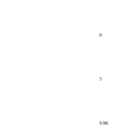
0
5
9.9K