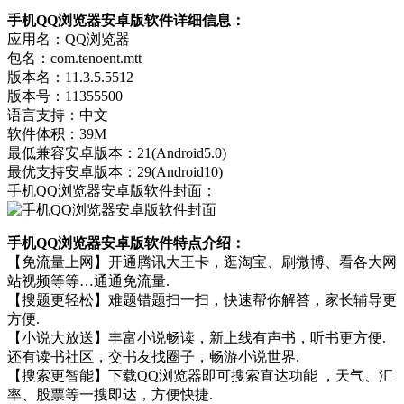
手机QQ浏览器安卓版软件详细信息：
应用名：QQ浏览器
包名：com.tenoent.mtt
版本名：11.3.5.5512
版本号：11355500
语言支持：中文
软件体积：39M
最低兼容安卓版本：21(Android5.0)
最优支持安卓版本：29(Android10)
手机QQ浏览器安卓版软件封面：
手机QQ浏览器安卓版软件特点介绍：
【免流量上网】开通腾讯大王卡，逛淘宝、刷微博、看各大网
站视频等等…通通免流量.
【搜题更轻松】难题错题扫一扫，快速帮你解答，家长辅导更
方便.
【小说大放送】丰富小说畅读，新上线有声书，听书更方便.
还有读书社区，交书友找圈子，畅游小说世界.
【搜索更智能】下载QQ浏览器即可搜索直达功能 ，天气、汇
率、股票等一搜即达，方便快捷.