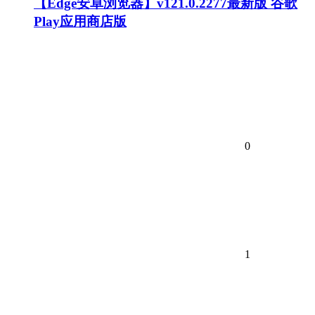
【Edge安卓浏览器】v121.0.2277最新版 谷歌
Play应用商店版
0
1