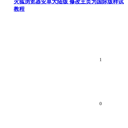
火狐浏览器安卓大陆版 修改主页为国际版样试
教程
1
0