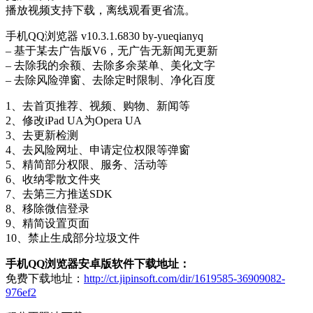
播放视频支持下载，离线观看更省流。
手机QQ浏览器 v10.3.1.6830 by-yueqianyq
– 基于某去广告版V6，无广告无新闻无更新
– 去除我的余额、去除多余菜单、美化文字
– 去除风险弹窗、去除定时限制、净化百度
1、去首页推荐、视频、购物、新闻等
2、修改iPad UA为Opera UA
3、去更新检测
4、去风险网址、申请定位权限等弹窗
5、精简部分权限、服务、活动等
6、收纳零散文件夹
7、去第三方推送SDK
8、移除微信登录
9、精简设置页面
10、禁止生成部分垃圾文件
手机QQ浏览器安卓版软件下载地址：
免费下载地址：
http://ct.jipinsoft.com/dir/1619585-36909082-
976ef2