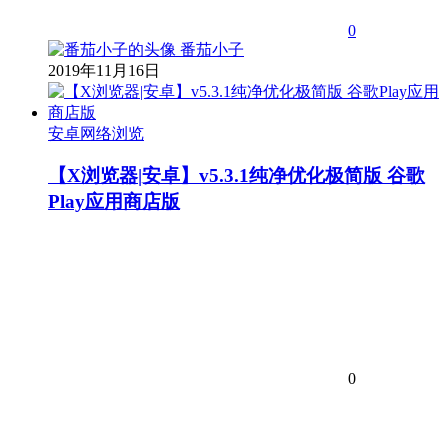
0
番茄小子
2019年11月16日
安卓网络浏览
【X浏览器|安卓】v5.3.1纯净优化极简版 谷歌
Play应用商店版
0