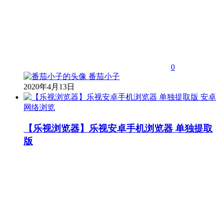
0
番茄小子
2020年4月13日
安卓
网络浏览
【乐视浏览器】乐视安卓手机浏览器 单独提取
版