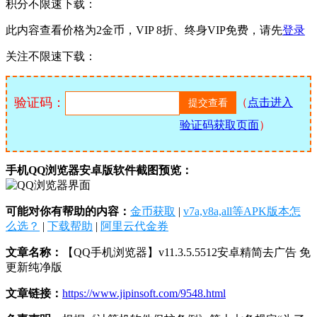
积分不限速下载：
此内容查看价格为
2
金币，VIP 8折、终身VIP免费，请先
登录
关注不限速下载：
验证码：
（
点击进入
验证码获取页面
）
手机QQ浏览器安卓版软件截图预览：
可能对你有帮助的内容：
金币获取
|
v7a,v8a,all等APK版本怎
么选？
|
下载帮助
|
阿里云代金券
文章名称：
【QQ手机浏览器】v11.3.5.5512安卓精简去广告 免
更新纯净版
文章链接：
https://www.jipinsoft.com/9548.html