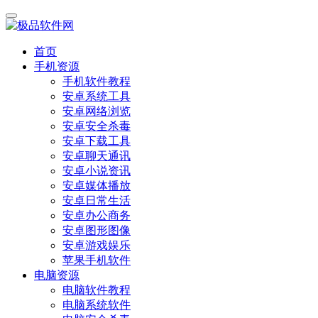
首页
手机资源
手机软件教程
安卓系统工具
安卓网络浏览
安卓安全杀毒
安卓下载工具
安卓聊天通讯
安卓小说资讯
安卓媒体播放
安卓日常生活
安卓办公商务
安卓图形图像
安卓游戏娱乐
苹果手机软件
电脑资源
电脑软件教程
电脑系统软件