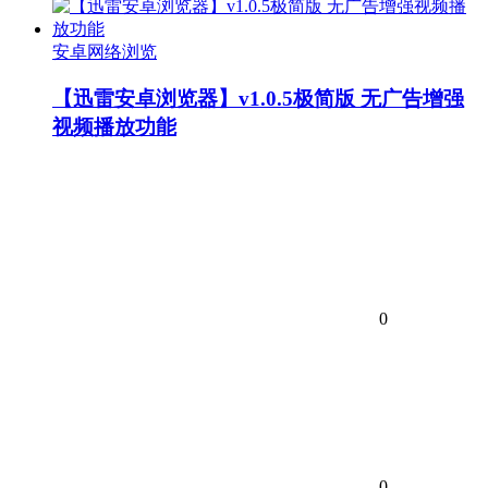
安卓网络浏览
【迅雷安卓浏览器】v1.0.5极简版 无广告增强
视频播放功能
0
0