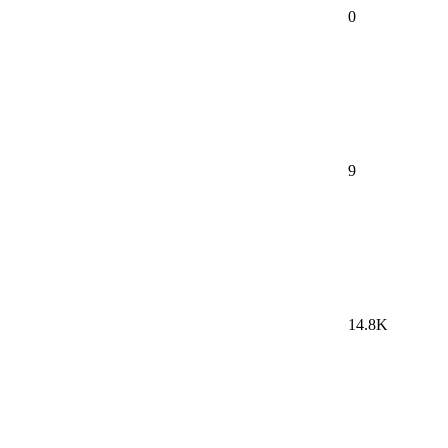
0
9
14.8K