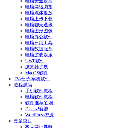
电脑安全杀毒
电脑网络浏览
电脑媒体播放
电脑上传下载
电脑聊天通讯
电脑图形图像
电脑办公软件
电脑日用工具
电脑数据服务
电脑游戏娱乐
UWP软件
浏览器扩展
MacOS软件
TV/盒子/车机软件
教程源码
手机软件教程
电脑软件教程
软件推荐/百科
Discuz!资源
WordPress资源
更多类目
极品网址导航