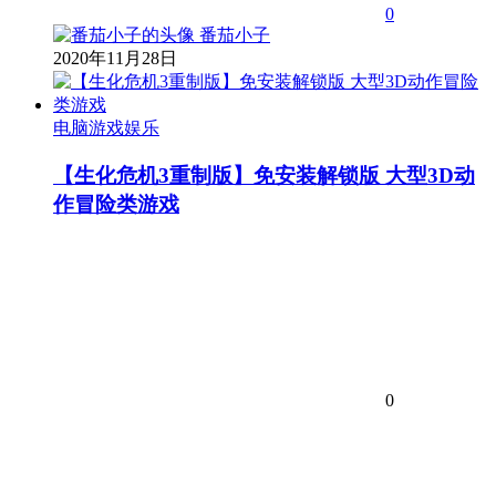
0
番茄小子
2020年11月28日
电脑游戏娱乐
【生化危机3重制版】免安装解锁版 大型3D动
作冒险类游戏
0