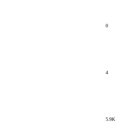
0
4
5.9K