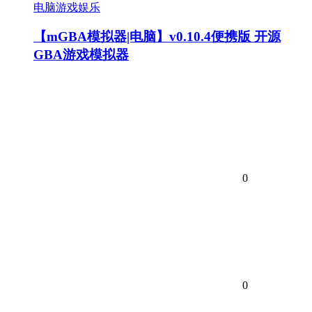
电脑游戏娱乐
【mGBA模拟器|电脑】v0.10.4便携版 开源
GBA游戏模拟器
0
0