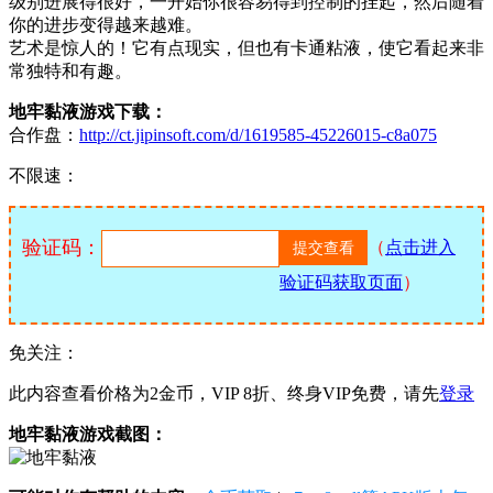
级别进展得很好，一开始你很容易得到控制的挂起，然后随着
你的进步变得越来越难。
艺术是惊人的！它有点现实，但也有卡通粘液，使它看起来非
常独特和有趣。
地牢黏液游戏下载：
合作盘：
http://ct.jipinsoft.com/d/1619585-45226015-c8a075
不限速：
验证码：
（
点击进入
验证码获取页面
）
免关注：
此内容查看价格为
2
金币，VIP 8折、终身VIP免费，请先
登录
地牢黏液游戏截图：