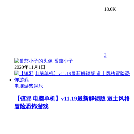
18.0K
3
番茄小子
2020年11月1日
电脑游戏娱乐
【镇邪|电脑单机】v11.19最新解锁版 道士风格
冒险恐怖游戏