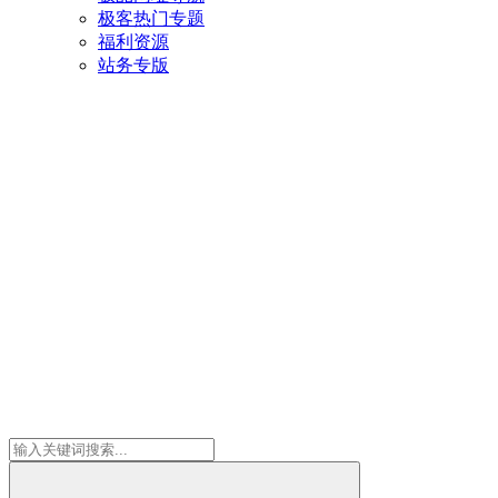
极客热门专题
福利资源
站务专版