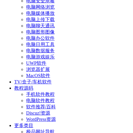
电脑安全杀毒
电脑网络浏览
电脑媒体播放
电脑上传下载
电脑聊天通讯
电脑图形图像
电脑办公软件
电脑日用工具
电脑数据服务
电脑游戏娱乐
UWP软件
浏览器扩展
MacOS软件
TV/盒子/车机软件
教程源码
手机软件教程
电脑软件教程
软件推荐/百科
Discuz!资源
WordPress资源
更多类目
极品网址导航