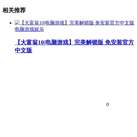
相关推荐
电脑游戏娱乐
【大富翁10|电脑游戏】完美解锁版 免安装官方
中文版
0