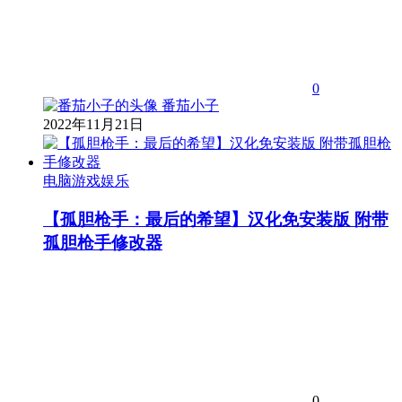
0
番茄小子
2022年11月21日
电脑游戏娱乐
【孤胆枪手：最后的希望】汉化免安装版 附带
孤胆枪手修改器
0