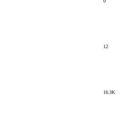
0
12
16.3K