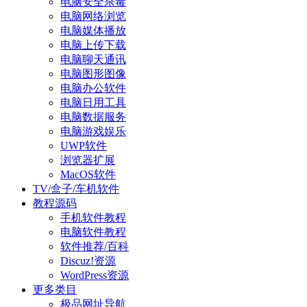
电脑安全杀毒
电脑网络浏览
电脑媒体播放
电脑上传下载
电脑聊天通讯
电脑图形图像
电脑办公软件
电脑日用工具
电脑数据服务
电脑游戏娱乐
UWP软件
浏览器扩展
MacOS软件
TV/盒子/车机软件
教程源码
手机软件教程
电脑软件教程
软件推荐/百科
Discuz!资源
WordPress资源
更多类目
极品网址导航