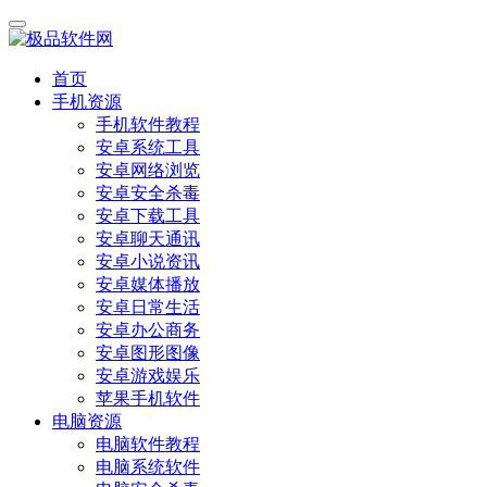
首页
手机资源
手机软件教程
安卓系统工具
安卓网络浏览
安卓安全杀毒
安卓下载工具
安卓聊天通讯
安卓小说资讯
安卓媒体播放
安卓日常生活
安卓办公商务
安卓图形图像
安卓游戏娱乐
苹果手机软件
电脑资源
电脑软件教程
电脑系统软件