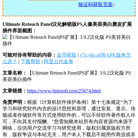
验证码获取页面
）
Ultimate Retouch Panel汉化解锁版PS人像美容美白磨皮扩展
插件界面截图：
可能对你有帮助的内容：
金币获取
|
v7a,v8a,all等APK版本怎
么选？
|
下载帮助
|
阿里云代金券
文章名称：
【Ultimate Retouch Panel|PS扩展】3.9.2汉化版 PS
美容美白插件
文章链接：
https://www.jipinsoft.com/25674.html
免责声明：
根据《计算机软件保护条例》第十七条规定“为了
学习和研究软件内含的设计思想和原理，通过安装、显示、传
输或者存储软件等方式使用软件的，可以不经软件著作权人许
可，不向其支付报酬。”您需知晓本站所有内容资源均来源于
网络，仅供用户交流学习与研究使用，版权归属原版权方所
有，版权争议与本站无关，用户本人下载后不能用作商业或非