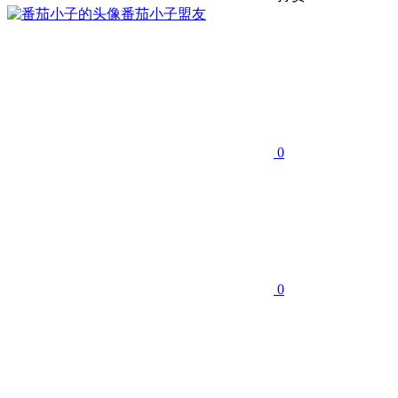
番茄小子
盟友
0
0