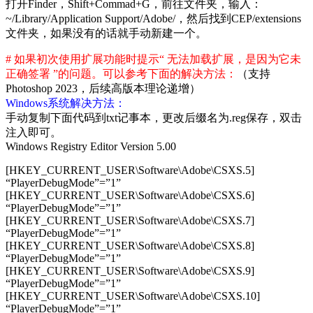
打开Finder，Shift+Commad+G，前往文件夹，输入：
~/Library/Application Support/Adobe/，然后找到CEP/extensions
文件夹，如果没有的话就手动新建一个。
# 如果初次使用扩展功能时提示“ 无法加载扩展，是因为它未
正确签署 ”的问题。可以参考下面的解决方法：
（支持
Photoshop 2023，后续高版本理论递增）
Windows系统解决方法：
手动复制下面代码到txt记事本，更改后缀名为.reg保存，双击
注入即可。
Windows Registry Editor Version 5.00
[HKEY_CURRENT_USER\Software\Adobe\CSXS.5]
“PlayerDebugMode”=”1”
[HKEY_CURRENT_USER\Software\Adobe\CSXS.6]
“PlayerDebugMode”=”1”
[HKEY_CURRENT_USER\Software\Adobe\CSXS.7]
“PlayerDebugMode”=”1”
[HKEY_CURRENT_USER\Software\Adobe\CSXS.8]
“PlayerDebugMode”=”1”
[HKEY_CURRENT_USER\Software\Adobe\CSXS.9]
“PlayerDebugMode”=”1”
[HKEY_CURRENT_USER\Software\Adobe\CSXS.10]
“PlayerDebugMode”=”1”