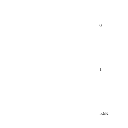
0
1
5.6K