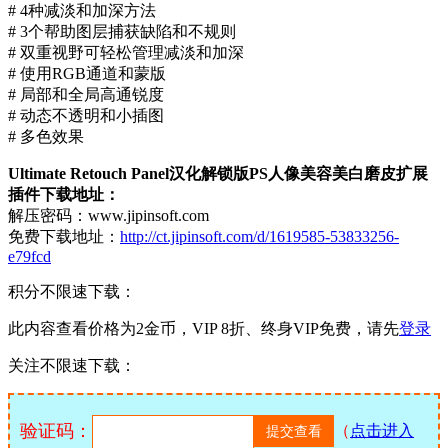
# 4种减淡和加深方法
# 3个帮助图层捕获缺陷和不规则
# 双重视野可轻松管理减淡和加深
# 使用RGB通道和蒙版
# 局部和全局高通锐度
# 动态不透明和小插图
# 多色效果
Ultimate Retouch Panel汉化解锁版PS人像美容美白磨皮扩展
插件下载地址：
解压密码：www.jipinsoft.com
免费下载地址：
http://ct.jipinsoft.com/d/1619585-53833256-
e79fcd
积分不限速下载：
此内容查看价格为
2
金币，VIP 8折、终身VIP免费，请先
登录
关注不限速下载：
验证码：
（
点击进入