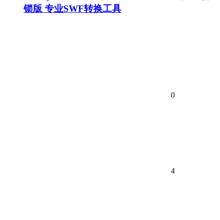
锁版 专业SWF转换工具
0
4