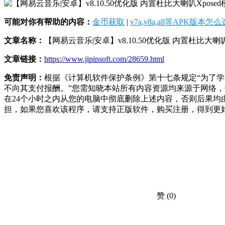
可能对你有帮助的内容：
金币获取
|
v7a,v8a,all等APK版本怎
文章名称：
【网易云音乐|安卓】v8.10.50优化版 内置杜比大喇叭
文章链接：
https://www.jipinsoft.com/28659.html
免责声明：
根据《计算机软件保护条例》第十七条规定“为了
不向其支付报酬。”您需知晓本站所有内容资源均来源于网络
在24个小时之内从您的电脑中彻底删除上述内容，否则后果
担，如果您喜欢该程序，请支持正版软件，购买注册，得到更
赞
(0)