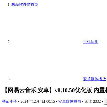
极品软件网
首页
手机应用
安卓媒体播放
【网易云音乐|安卓】v8.10.50优化版 内置
番茄小子
•
2024年12月4日 00:15
•
安卓媒体播放
•
阅读 2332
•