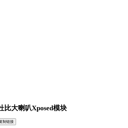
杜比大喇叭Xposed模块
复制链接