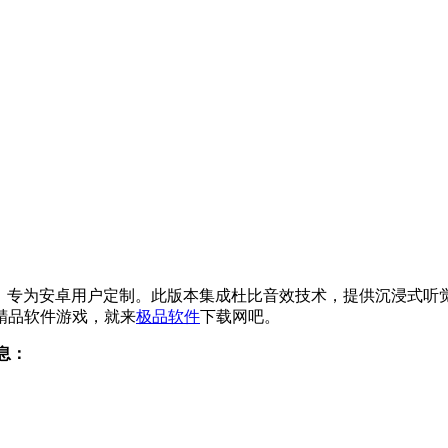
APP下载》专为安卓用户定制。此版本集成杜比音效技术，提供沉
精品软件游戏，就来
极品软件
下载网吧。
信息：