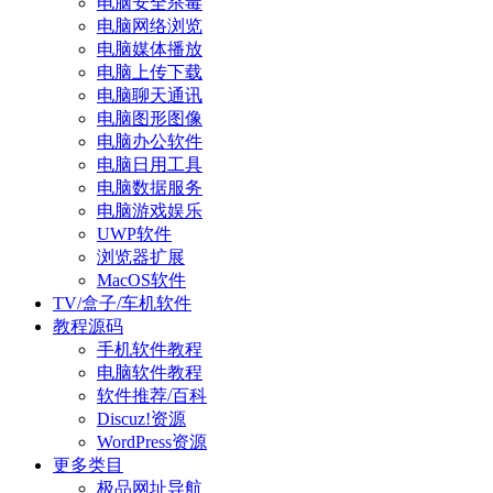
电脑安全杀毒
电脑网络浏览
电脑媒体播放
电脑上传下载
电脑聊天通讯
电脑图形图像
电脑办公软件
电脑日用工具
电脑数据服务
电脑游戏娱乐
UWP软件
浏览器扩展
MacOS软件
TV/盒子/车机软件
教程源码
手机软件教程
电脑软件教程
软件推荐/百科
Discuz!资源
WordPress资源
更多类目
极品网址导航