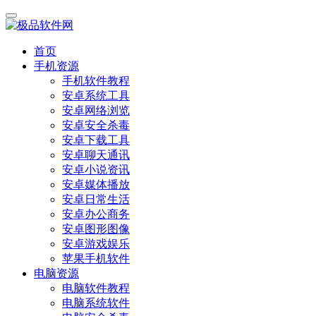
首页
手机资源
手机软件教程
安卓系统工具
安卓网络浏览
安卓安全杀毒
安卓下载工具
安卓聊天通讯
安卓小说资讯
安卓媒体播放
安卓日常生活
安卓办公商务
安卓图形图像
安卓游戏娱乐
苹果手机软件
电脑资源
电脑软件教程
电脑系统软件