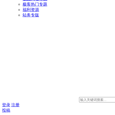
极客热门专题
福利资源
站务专版
登录
注册
投稿