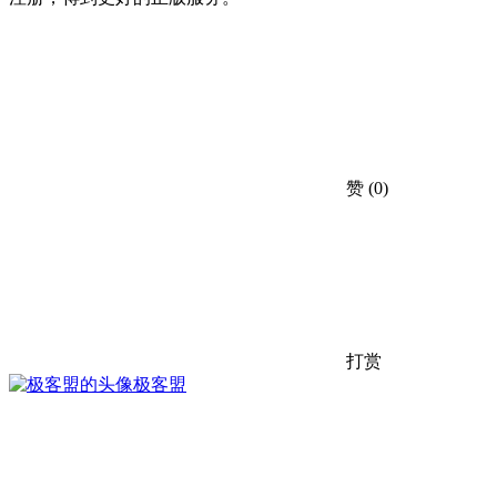
赞
(0)
打赏
极客盟