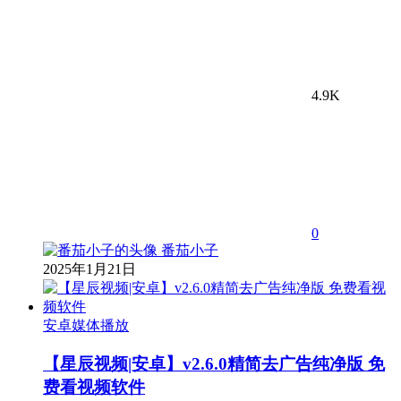
4.9K
0
番茄小子
2025年1月21日
安卓媒体播放
【星辰视频|安卓】v2.6.0精简去广告纯净版 免
费看视频软件