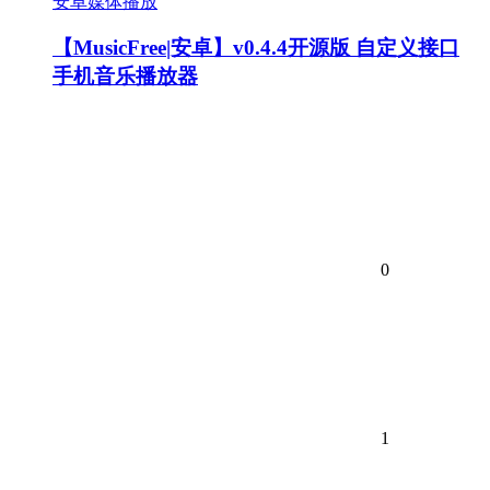
安卓媒体播放
【MusicFree|安卓】v0.4.4开源版 自定义接口
手机音乐播放器
0
1