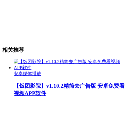
相关推荐
安卓媒体播放
【饭团影院】v1.10.2精简去广告版 安卓免费看
视频APP软件