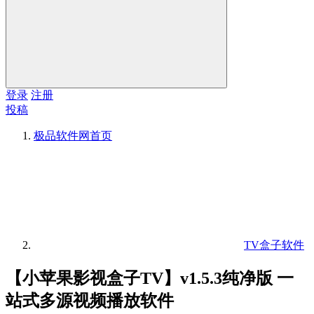
登录
注册
投稿
极品软件网
首页
TV盒子软件
【小苹果影视盒子TV】v1.5.3纯净版 一
站式多源视频播放软件