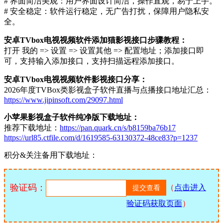
# 界面简洁美观：用户界面设计简洁，操作直观，易于上手。
# 安全稳定：软件运行稳定，无广告打扰，保障用户隐私安
全。
安卓TVbox电视视频软件添加猫影视接口步骤教程：
打开 我的 => 设置 => 设置其他 => 配置地址；添加接口即
可，支持输入添加接口，支持扫描远程添加接口。
安卓TVbox电视视频软件影视接口分享：
2026年度TVBox类影视盒子软件直播与点播接口地址汇总：
https://www.jipinsoft.com/29097.html
小苹果影视盒子软件纯净版下载地址：
推荐下载地址：
https://pan.quark.cn/s/b8159ba76b17
https://url85.ctfile.com/d/1619585-63130372-48ce83?p=1237
积分&关注备用下载地址：
验证码：
（
点击进入
验证码获取页面
）