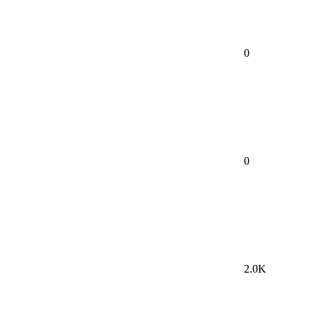
0
0
2.0K