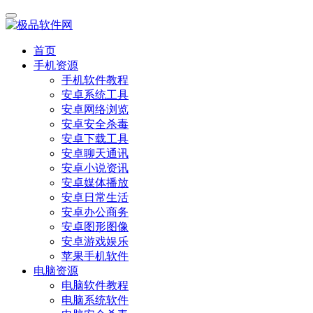
首页
手机资源
手机软件教程
安卓系统工具
安卓网络浏览
安卓安全杀毒
安卓下载工具
安卓聊天通讯
安卓小说资讯
安卓媒体播放
安卓日常生活
安卓办公商务
安卓图形图像
安卓游戏娱乐
苹果手机软件
电脑资源
电脑软件教程
电脑系统软件