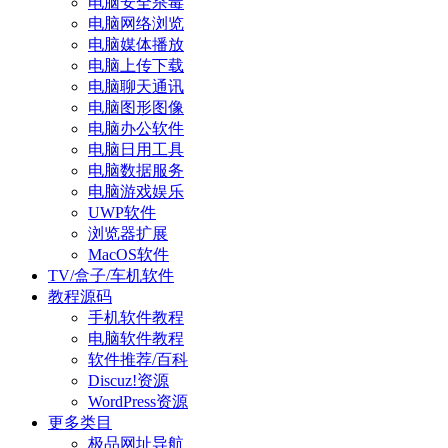
电脑安全杀毒
电脑网络浏览
电脑媒体播放
电脑上传下载
电脑聊天通讯
电脑图形图像
电脑办公软件
电脑日用工具
电脑数据服务
电脑游戏娱乐
UWP软件
浏览器扩展
MacOS软件
TV/盒子/车机软件
教程源码
手机软件教程
电脑软件教程
软件推荐/百科
Discuz!资源
WordPress资源
更多类目
极品网址导航