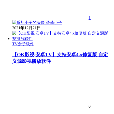
1
番茄小子
2021年12月21日
TV盒子软件
【OK影视|安卓TV】支持安卓4.x修复版 自定
义源影视播放软件
0