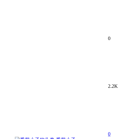
0
2.2K
0