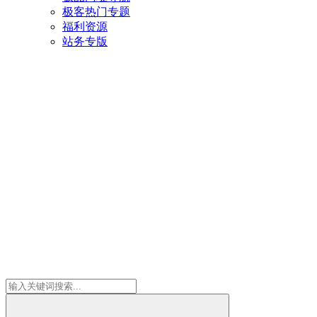
极客热门专题
福利资源
站务专版