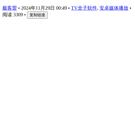
极客盟
•
2024年11月29日 00:49
•
TV盒子软件
,
安卓媒体播放
•
阅读 3309
•
复制链接