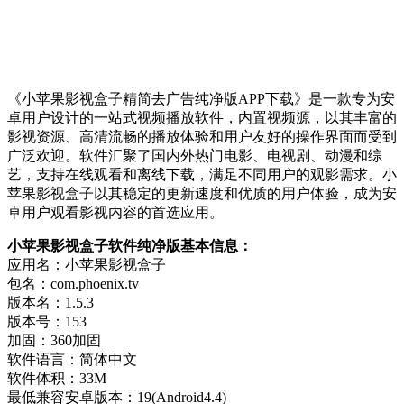
《小苹果影视盒子精简去广告纯净版APP下载》是一款专为安
卓用户设计的一站式视频播放软件，内置视频源，以其丰富的
影视资源、高清流畅的播放体验和用户友好的操作界面而受到
广泛欢迎。软件汇聚了国内外热门电影、电视剧、动漫和综
艺，支持在线观看和离线下载，满足不同用户的观影需求。小
苹果影视盒子以其稳定的更新速度和优质的用户体验，成为安
卓用户观看影视内容的首选应用。
小苹果影视盒子软件纯净版基本信息：
应用名：小苹果影视盒子
包名：com.phoenix.tv
版本名：1.5.3
版本号：153
加固：360加固
软件语言：简体中文
软件体积：33M
最低兼容安卓版本：19(Android4.4)