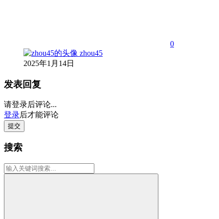
0
zhou45
2025年1月14日
发表回复
请登录后评论...
登录
后才能评论
提交
搜索