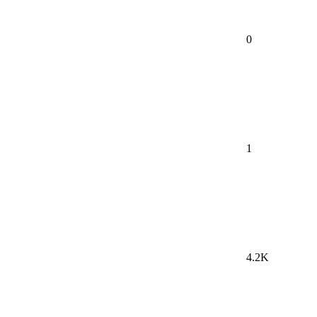
0
1
4.2K