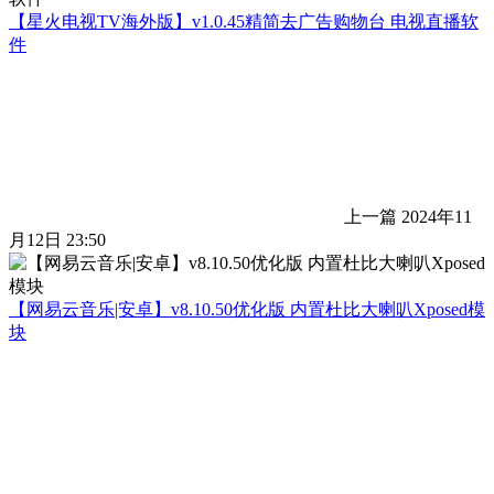
【星火电视TV海外版】v1.0.45精简去广告购物台 电视直播软
件
上一篇
2024年11
月12日 23:50
【网易云音乐|安卓】v8.10.50优化版 内置杜比大喇叭Xposed模
块