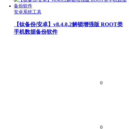
安卓系统工具
【钛备份|安卓】v8.4.0.2解锁增强版 ROOT类
手机数据备份软件
0
0