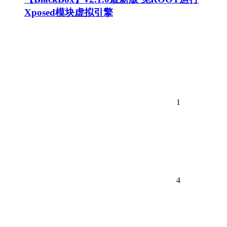
Xposed模块虚拟引擎
1
4