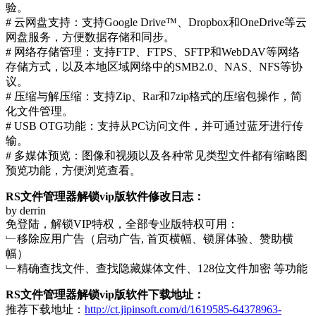
验。
# 云网盘支持：支持Google Drive™、Dropbox和OneDrive等云
网盘服务，方便数据存储和同步。
# 网络存储管理：支持FTP、FTPS、SFTP和WebDAV等网络
存储方式，以及本地区域网络中的SMB2.0、NAS、NFS等协
议。
# 压缩与解压缩：支持Zip、Rar和7zip格式的压缩包操作，简
化文件管理。
# USB OTG功能：支持从PC访问文件，并可通过蓝牙进行传
输。
# 多媒体预览：图像和视频以及各种常见类型文件都有缩略图
预览功能，方便浏览查看。
RS文件管理器解锁vip版软件修改日志：
by derrin
免登陆，解锁VIP特权，全部专业版特权可用：
﹂移除应用广告（启动广告, 首页横幅、锁屏体验、赞助横
幅）
﹂精确查找文件、查找隐藏媒体文件、128位文件加密 等功能
RS文件管理器解锁vip版软件下载地址：
推荐下载地址：
http://ct.jipinsoft.com/d/1619585-64378963-