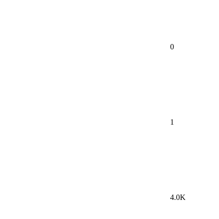
0
1
4.0K