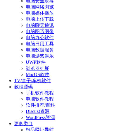
电脑安全杀毒
电脑网络浏览
电脑媒体播放
电脑上传下载
电脑聊天通讯
电脑图形图像
电脑办公软件
电脑日用工具
电脑数据服务
电脑游戏娱乐
UWP软件
浏览器扩展
MacOS软件
TV/盒子/车机软件
教程源码
手机软件教程
电脑软件教程
软件推荐/百科
Discuz!资源
WordPress资源
更多类目
极品网址导航