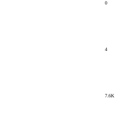
0
4
7.6K