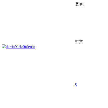
赞
(0)
打赏
derrin
0