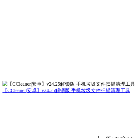
【CCleaner|安卓】v24.25解锁版 手机垃圾文件扫描清理工具