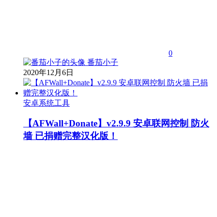
0
番茄小子
2020年12月6日
安卓系统工具
【AFWall+Donate】v2.9.9 安卓联网控制 防火
墙 已捐赠完整汉化版！