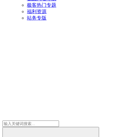
极客热门专题
福利资源
站务专版