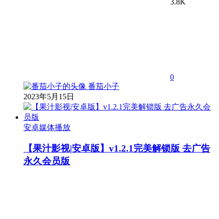
3.8K
0
番茄小子
2023年5月15日
安卓媒体播放
【果汁影视|安卓版】v1.2.1完美解锁版 去广告
永久会员版