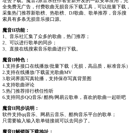
址去下载。魔音2原音乐狂作者全新开发的一款安卓应用，完
全免费无广告，付费歌曲无损音乐下载工具，可以批量下载，
采集热门推荐新歌榜、热歌榜、DJ歌曲、歌单推荐，音乐搜
索具有多条无损音乐接口源。
魔音II功能：
1、音乐社汇集了众多的歌曲，热门推荐；
2、可以进行歌单的同步；
3、直接在线搜索音乐歌曲进行下载。
魔音II特色：
1.支持多接口在线播放/批量下载（无损，高品质，标准音乐）
2.支持在线播放/下载蓝光歌曲MV
3.歌词界面写真轮播，支持保存写真背景图
4.支持歌曲评论
5.热门推荐排行榜任性听
6.支持同步QQ音乐/ 酷狗/网易云歌单，喜欢的歌曲一起听吧
魔音II同步说明：
软件支持qq音乐、网易云音乐、酷狗音乐平台的歌单；
只需要输入输入歌单链接就可以去同步了。
魔音II解锁版下载地址：