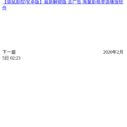
【袋鼠影院|安卓版】最新解锁版 去广告 海量影视资源播放软
件
下一篇
2020年2月
5日 02:23