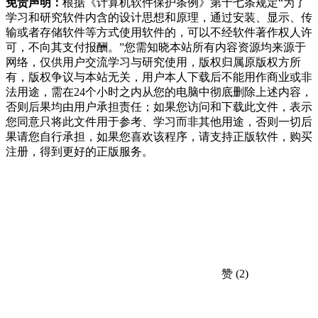
免责声明：
根据《计算机软件保护条例》第十七条规定“为了
学习和研究软件内含的设计思想和原理，通过安装、显示、传
输或者存储软件等方式使用软件的，可以不经软件著作权人许
可，不向其支付报酬。”您需知晓本站所有内容资源均来源于
网络，仅供用户交流学习与研究使用，版权归属原版权方所
有，版权争议与本站无关，用户本人下载后不能用作商业或非
法用途，需在24个小时之内从您的电脑中彻底删除上述内容，
否则后果均由用户承担责任；如果您访问和下载此文件，表示
您同意只将此文件用于参考、学习而非其他用途，否则一切后
果请您自行承担，如果您喜欢该程序，请支持正版软件，购买
注册，得到更好的正版服务。
赞
(2)