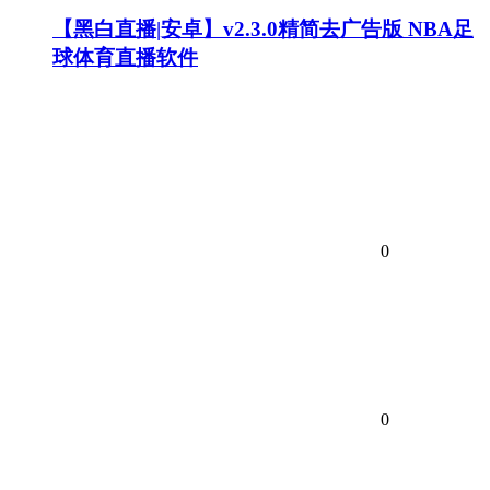
【黑白直播|安卓】v2.3.0精简去广告版 NBA足
球体育直播软件
0
0