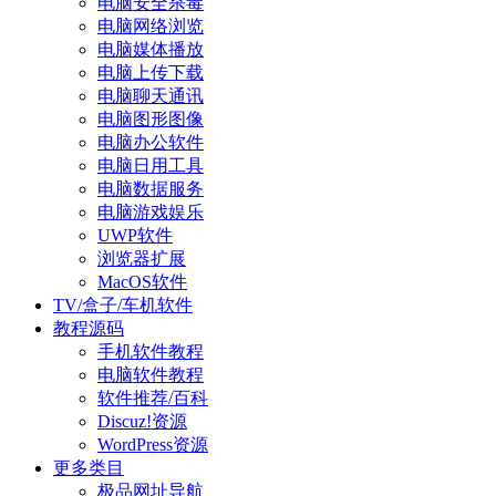
电脑安全杀毒
电脑网络浏览
电脑媒体播放
电脑上传下载
电脑聊天通讯
电脑图形图像
电脑办公软件
电脑日用工具
电脑数据服务
电脑游戏娱乐
UWP软件
浏览器扩展
MacOS软件
TV/盒子/车机软件
教程源码
手机软件教程
电脑软件教程
软件推荐/百科
Discuz!资源
WordPress资源
更多类目
极品网址导航