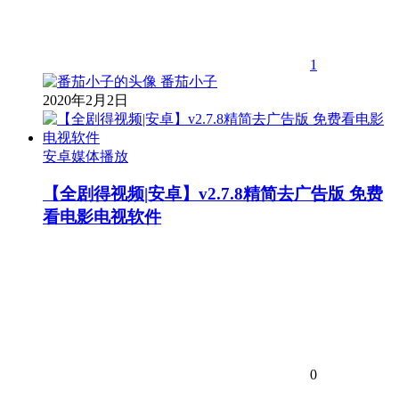
1
番茄小子
2020年2月2日
安卓媒体播放
【全剧得视频|安卓】v2.7.8精简去广告版 免费
看电影电视软件
0