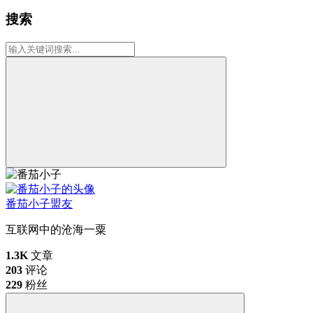
搜索
番茄小子
盟友
互联网中的沧海一粟
1.3K
文章
203
评论
229
粉丝