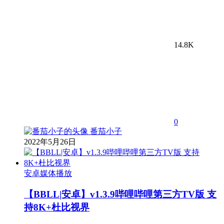
14.8K
0
番茄小子
2022年5月26日
安卓媒体播放
【BBLL|安卓】v1.3.9哔哩哔哩第三方TV版 支
持8K+杜比视界