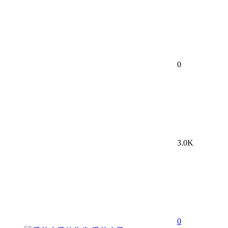
0
3.0K
0