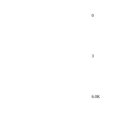
0
3
6.0K