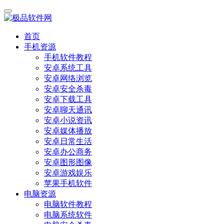
首页
手机资源
手机软件教程
安卓系统工具
安卓网络浏览
安卓安全杀毒
安卓下载工具
安卓聊天通讯
安卓小说资讯
安卓媒体播放
安卓日常生活
安卓办公商务
安卓图形图像
安卓游戏娱乐
苹果手机软件
电脑资源
电脑软件教程
电脑系统软件