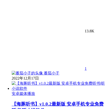
13.8K
1
番茄小子
2022年12月17日
安卓媒体播放
【海豚听书】v1.0.2最新版 安卓手机专业免费