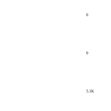
0
0
5.1K