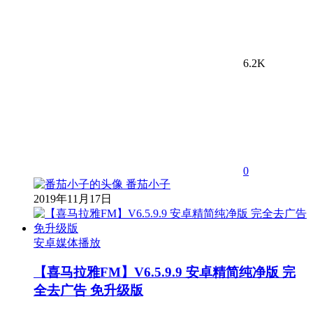
6.2K
0
番茄小子
2019年11月17日
安卓媒体播放
【喜马拉雅FM】V6.5.9.9 安卓精简纯净版 完
全去广告 免升级版