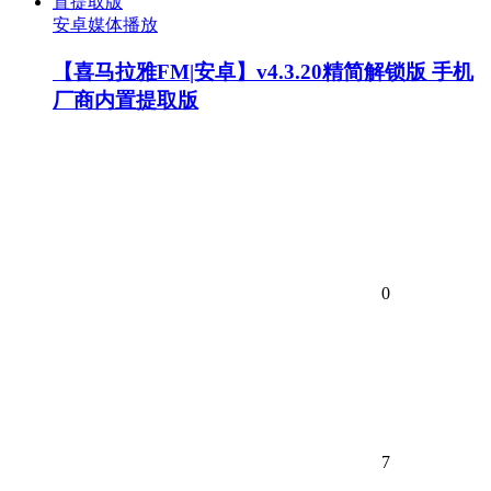
安卓媒体播放
【喜马拉雅FM|安卓】v4.3.20精简解锁版 手机
厂商内置提取版
0
7