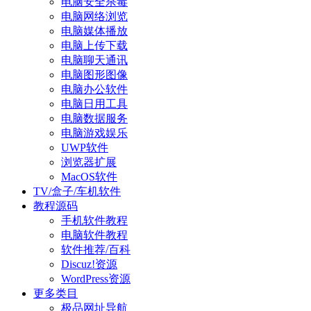
电脑安全杀毒
电脑网络浏览
电脑媒体播放
电脑上传下载
电脑聊天通讯
电脑图形图像
电脑办公软件
电脑日用工具
电脑数据服务
电脑游戏娱乐
UWP软件
浏览器扩展
MacOS软件
TV/盒子/车机软件
教程源码
手机软件教程
电脑软件教程
软件推荐/百科
Discuz!资源
WordPress资源
更多类目
极品网址导航