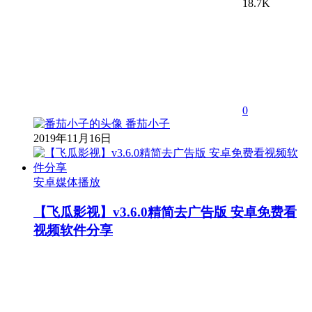
18.7K
0
番茄小子
2019年11月16日
安卓媒体播放
【飞瓜影视】v3.6.0精简去广告版 安卓免费看
视频软件分享