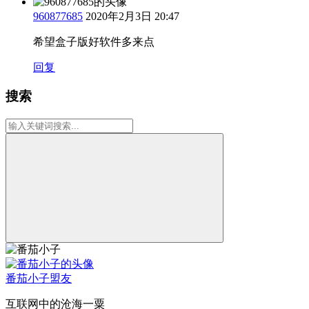
960877685
2020年2月3日 20:47
希望盒子版好软件多来点
回复
搜索
番茄小子
盟友
互联网中的沧海一粟