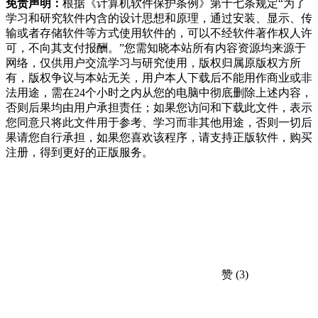
免责声明：
根据《计算机软件保护条例》第十七条规定“为了
学习和研究软件内含的设计思想和原理，通过安装、显示、传
输或者存储软件等方式使用软件的，可以不经软件著作权人许
可，不向其支付报酬。”您需知晓本站所有内容资源均来源于
网络，仅供用户交流学习与研究使用，版权归属原版权方所
有，版权争议与本站无关，用户本人下载后不能用作商业或非
法用途，需在24个小时之内从您的电脑中彻底删除上述内容，
否则后果均由用户承担责任；如果您访问和下载此文件，表示
您同意只将此文件用于参考、学习而非其他用途，否则一切后
果请您自行承担，如果您喜欢该程序，请支持正版软件，购买
注册，得到更好的正版服务。
赞
(3)