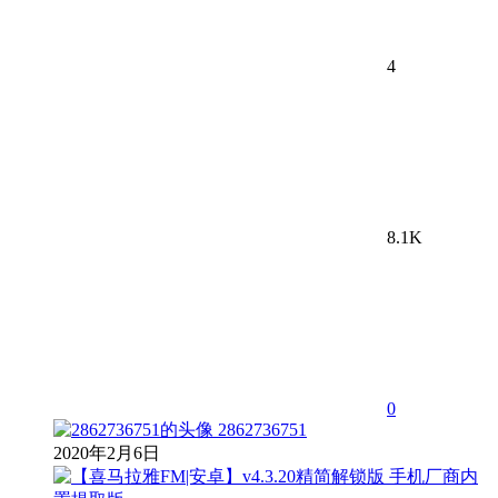
4
8.1K
0
2862736751
2020年2月6日