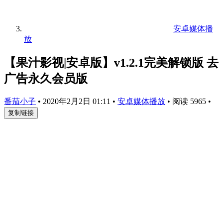
安卓媒体播
放
【果汁影视|安卓版】v1.2.1完美解锁版 去
广告永久会员版
番茄小子
•
2020年2月2日 01:11
•
安卓媒体播放
•
阅读 5965
•
复制链接