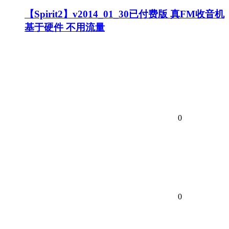
【Spirit2】v2014_01_30已付费版 真FM收音机
基于硬件 不用流量
0
0