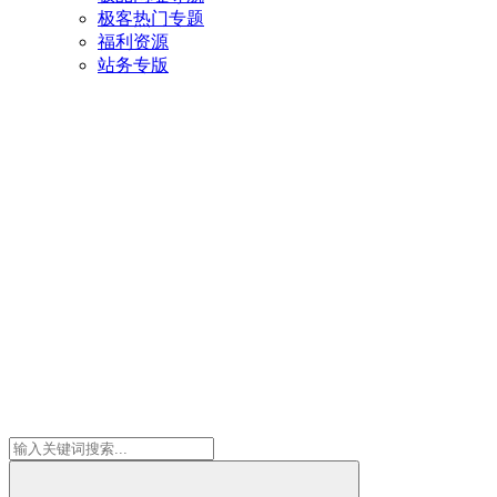
极客热门专题
福利资源
站务专版