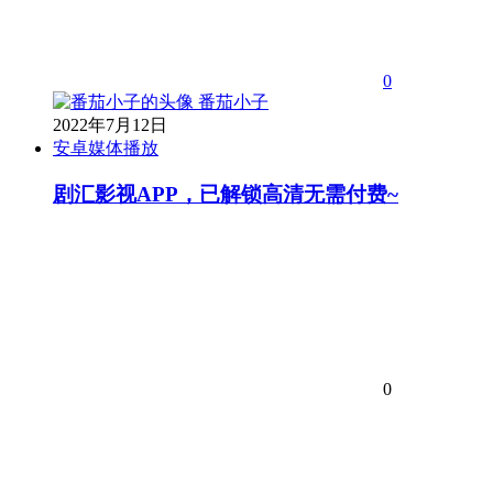
0
番茄小子
2022年7月12日
安卓媒体播放
剧汇影视APP，已解锁高清无需付费~
0