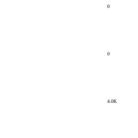
0
0
4.0K