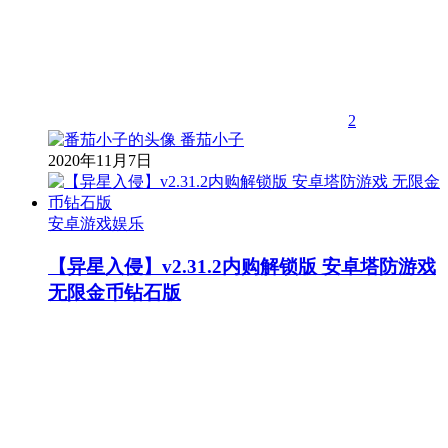
2
番茄小子
2020年11月7日
安卓游戏娱乐
【异星入侵】v2.31.2内购解锁版 安卓塔防游戏
无限金币钻石版