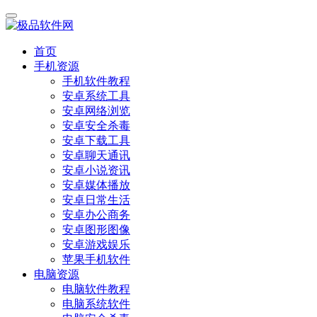
首页
手机资源
手机软件教程
安卓系统工具
安卓网络浏览
安卓安全杀毒
安卓下载工具
安卓聊天通讯
安卓小说资讯
安卓媒体播放
安卓日常生活
安卓办公商务
安卓图形图像
安卓游戏娱乐
苹果手机软件
电脑资源
电脑软件教程
电脑系统软件