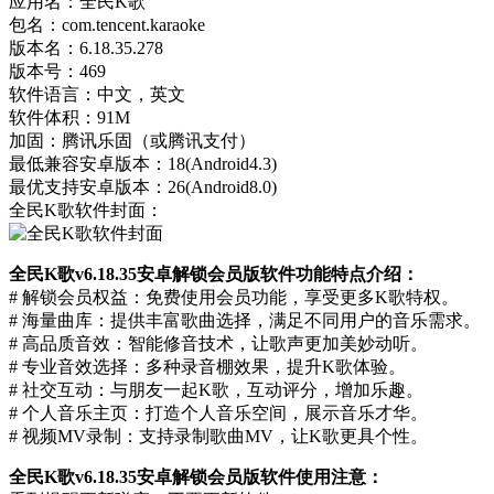
应用名：全民K歌
包名：com.tencent.karaoke
版本名：6.18.35.278
版本号：469
软件语言：中文，英文
软件体积：91M
加固：腾讯乐固（或腾讯支付）
最低兼容安卓版本：18(Android4.3)
最优支持安卓版本：26(Android8.0)
全民K歌软件封面：
全民K歌v6.18.35安卓解锁会员版软件功能特点介绍：
# 解锁会员权益：免费使用会员功能，享受更多K歌特权。
# 海量曲库：提供丰富歌曲选择，满足不同用户的音乐需求。
# 高品质音效：智能修音技术，让歌声更加美妙动听。
# 专业音效选择：多种录音棚效果，提升K歌体验。
# 社交互动：与朋友一起K歌，互动评分，增加乐趣。
# 个人音乐主页：打造个人音乐空间，展示音乐才华。
# 视频MV录制：支持录制歌曲MV，让K歌更具个性。
全民K歌v6.18.35安卓解锁会员版软件使用注意：