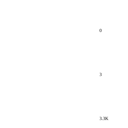
0
3
3.3K