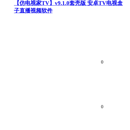
【仿电视家TV】v9.1.0套壳版 安卓TV电视盒
子直播视频软件
0
0