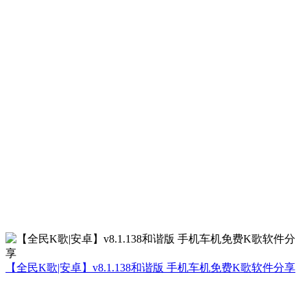
【全民K歌|安卓】v8.1.138和谐版 手机车机免费K歌软件分享