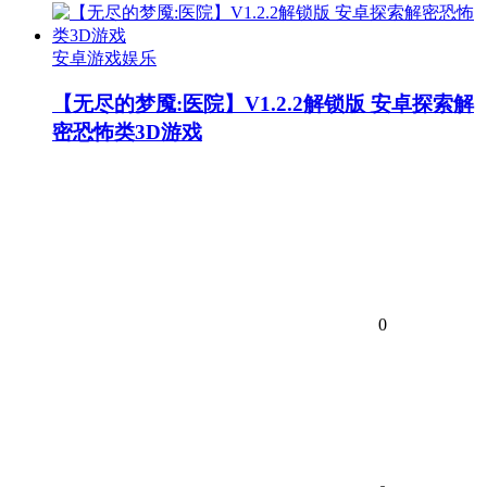
安卓游戏娱乐
【无尽的梦魇:医院】V1.2.2解锁版 安卓探索解
密恐怖类3D游戏
0