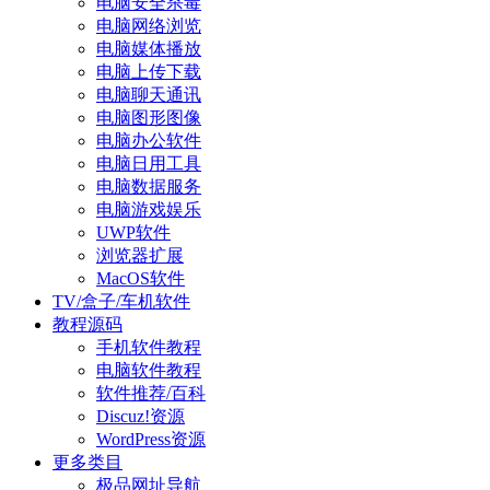
电脑安全杀毒
电脑网络浏览
电脑媒体播放
电脑上传下载
电脑聊天通讯
电脑图形图像
电脑办公软件
电脑日用工具
电脑数据服务
电脑游戏娱乐
UWP软件
浏览器扩展
MacOS软件
TV/盒子/车机软件
教程源码
手机软件教程
电脑软件教程
软件推荐/百科
Discuz!资源
WordPress资源
更多类目
极品网址导航