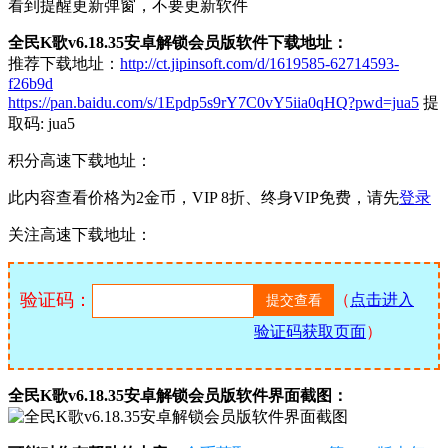
看到提醒更新弹窗，不要更新软件
全民K歌v6.18.35安卓解锁会员版软件下载地址：
推荐下载地址：
http://ct.jipinsoft.com/d/1619585-62714593-
f26b9d
https://pan.baidu.com/s/1Epdp5s9rY7C0vY5iia0qHQ?pwd=jua5
提
取码: jua5
积分高速下载地址：
此内容查看价格为
2
金币，VIP 8折、终身VIP免费，请先
登录
关注高速下载地址：
验证码：
（
点击进入
验证码获取页面
）
全民K歌v6.18.35安卓解锁会员版软件界面截图：