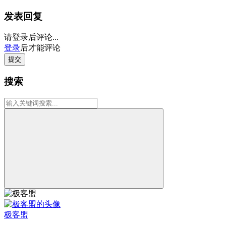
发表回复
请登录后评论...
登录
后才能评论
提交
搜索
极客盟