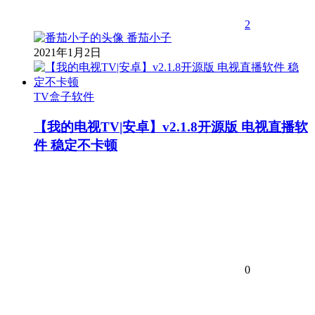
2
番茄小子
2021年1月2日
TV盒子软件
【我的电视TV|安卓】v2.1.8开源版 电视直播软
件 稳定不卡顿
0